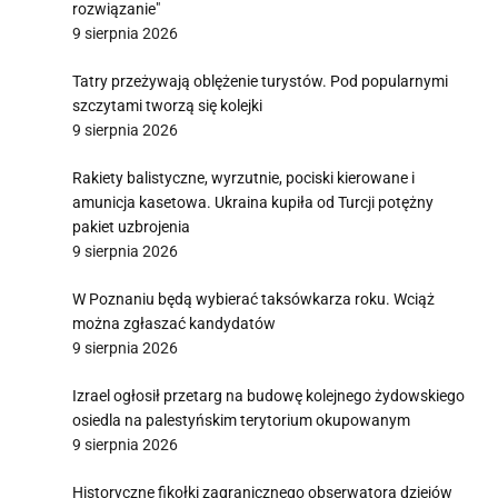
rozwiązanie"
9 sierpnia 2026
Tatry przeżywają oblężenie turystów. Pod popularnymi
szczytami tworzą się kolejki
9 sierpnia 2026
Rakiety balistyczne, wyrzutnie, pociski kierowane i
amunicja kasetowa. Ukraina kupiła od Turcji potężny
pakiet uzbrojenia
9 sierpnia 2026
W Poznaniu będą wybierać taksówkarza roku. Wciąż
można zgłaszać kandydatów
9 sierpnia 2026
Izrael ogłosił przetarg na budowę kolejnego żydowskiego
osiedla na palestyńskim terytorium okupowanym
9 sierpnia 2026
Historyczne fikołki zagranicznego obserwatora dziejów