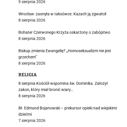
9 sierpnia 2026
Wrocław: zasnęła w taksówce. Kazach ją zgwałcił
8 sierpnia 2026
Bohater Czerwonego Krzyża oskarżony o zabójstwo
8 sierpnia 2026
Biskup zmienia Ewangelię? „Homoseksualizm nie jest
grzechem”
8 sierpnia 2026
RELIGIA
8 sierpnia Kościół wspomina św. Dominika. Założył
zakon, który miał bronić wiary…
8 sierpnia 2026
Bł. Edmund Bojanowski – prekursor opieki nad wiejskimi
dziećmi
7 sierpnia 2026