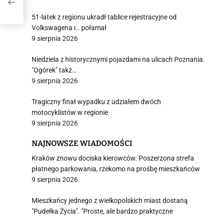
51-latek z regionu ukradł tablice rejestracyjne od
Volkswagena i… połamał
9 sierpnia 2026
Niedziela z historycznymi pojazdami na ulicach Poznania.
"Ogórek" takż…
9 sierpnia 2026
Tragiczny finał wypadku z udziałem dwóch
motocyklistów w regionie
9 sierpnia 2026
NAJNOWSZE WIADOMOŚCI
Kraków znowu dociska kierowców. Poszerzona strefa
płatnego parkowania, rzekomo na prośbę mieszkańców
9 sierpnia 2026
Mieszkańcy jednego z wielkopolskich miast dostaną
"Pudełka Życia". "Proste, ale bardzo praktyczne