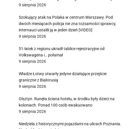
9 sierpnia 2026
Szokujący atak na Polaka w centrum Warszawy. Pod
dwóch miesiącach policja nie zna tożsamości sprawcy,
internauci ustalili ją w jeden dzień [VIDEO]
9 sierpnia 2026
51-latek z regionu ukradł tablice rejestracyjne od
Volkswagena i… połamał
9 sierpnia 2026
Władze Łotwy otwarły jedyne działające przejście
graniczne z Białorusią
9 sierpnia 2026
Olsztyn. Runęła ściana hotelu, w środku były dzieci na
koloniach. Ponad 100 osób ewakuowano
9 sierpnia 2026
Niedziela z historycznymi pojazdami na ulicach Poznania.