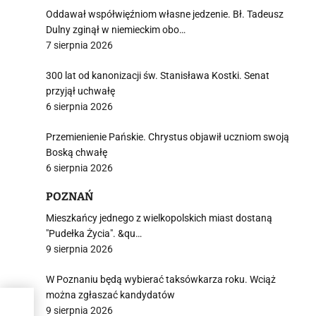
Oddawał współwięźniom własne jedzenie. Bł. Tadeusz
Dulny zginął w niemieckim obo…
7 sierpnia 2026
300 lat od kanonizacji św. Stanisława Kostki. Senat
przyjął uchwałę
6 sierpnia 2026
Przemienienie Pańskie. Chrystus objawił uczniom swoją
Boską chwałę
6 sierpnia 2026
POZNAŃ
Mieszkańcy jednego z wielkopolskich miast dostaną
"Pudełka Życia". &qu…
9 sierpnia 2026
W Poznaniu będą wybierać taksówkarza roku. Wciąż
można zgłaszać kandydatów
by
9 sierpnia 2026