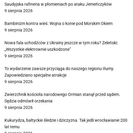
Saudyjska rafineria w płomieniach po ataku Jemeńczyków
9 sierpnia 2026
Bambinizm kontra wieś. Wojna o konie pod Morskim Okiem
9 sierpnia 2026
Nowa fala uchodźców z Ukrainy jeszcze w tym roku? Zeleński:
„Wszystkie elektrownie uszkodzone”
9 sierpnia 2026
To wydarzenie zawsze przyciąga do naszego regionu tłumy.
Zapowiedziano specjalne atrakcje
9 sierpnia 2026
Zwierzchnik kościoła narodowego Ormian stanął przed sądem.
Sędzia odmówił orzekania
9 sierpnia 2026
Kukurydza, bałtyckie śledzie i dziczyzna. Tak jedli wrocławianie 200
lat temu