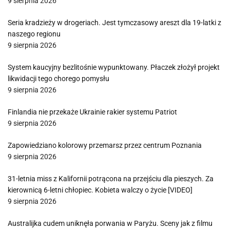
9 sierpnia 2026
Seria kradzieży w drogeriach. Jest tymczasowy areszt dla 19-latki z
naszego regionu
9 sierpnia 2026
System kaucyjny bezlitośnie wypunktowany. Płaczek złożył projekt
likwidacji tego chorego pomysłu
9 sierpnia 2026
Finlandia nie przekaże Ukrainie rakier systemu Patriot
9 sierpnia 2026
Zapowiedziano kolorowy przemarsz przez centrum Poznania
9 sierpnia 2026
31-letnia miss z Kalifornii potrącona na przejściu dla pieszych. Za
kierownicą 6-letni chłopiec. Kobieta walczy o życie [VIDEO]
9 sierpnia 2026
Australijka cudem uniknęła porwania w Paryżu. Sceny jak z filmu