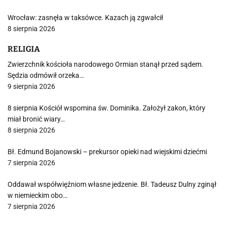
Wrocław: zasnęła w taksówce. Kazach ją zgwałcił
8 sierpnia 2026
RELIGIA
Zwierzchnik kościoła narodowego Ormian stanął przed sądem.
Sędzia odmówił orzeka…
9 sierpnia 2026
8 sierpnia Kościół wspomina św. Dominika. Założył zakon, który
miał bronić wiary…
8 sierpnia 2026
Bł. Edmund Bojanowski – prekursor opieki nad wiejskimi dziećmi
7 sierpnia 2026
Oddawał współwięźniom własne jedzenie. Bł. Tadeusz Dulny zginął
w niemieckim obo…
7 sierpnia 2026