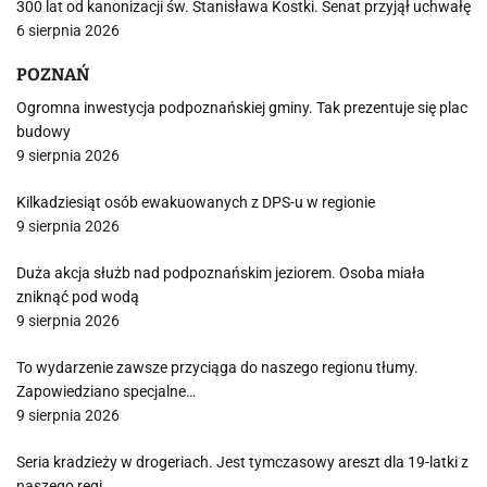
300 lat od kanonizacji św. Stanisława Kostki. Senat przyjął uchwałę
6 sierpnia 2026
POZNAŃ
Ogromna inwestycja podpoznańskiej gminy. Tak prezentuje się plac
budowy
9 sierpnia 2026
Kilkadziesiąt osób ewakuowanych z DPS-u w regionie
9 sierpnia 2026
Duża akcja służb nad podpoznańskim jeziorem. Osoba miała
zniknąć pod wodą
9 sierpnia 2026
To wydarzenie zawsze przyciąga do naszego regionu tłumy.
Zapowiedziano specjalne…
9 sierpnia 2026
Seria kradzieży w drogeriach. Jest tymczasowy areszt dla 19-latki z
naszego regi…