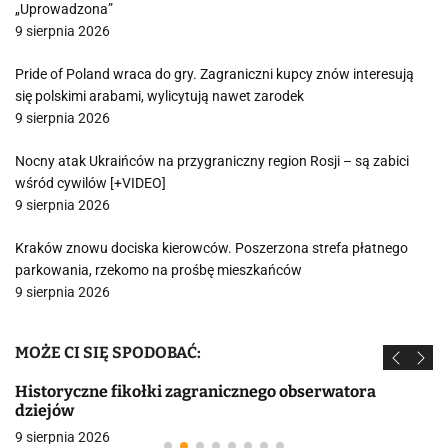
„Uprowadzona”
9 sierpnia 2026
Pride of Poland wraca do gry. Zagraniczni kupcy znów interesują
się polskimi arabami, wylicytują nawet zarodek
9 sierpnia 2026
Nocny atak Ukraińców na przygraniczny region Rosji – są zabici
wśród cywilów [+VIDEO]
9 sierpnia 2026
Kraków znowu dociska kierowców. Poszerzona strefa płatnego
parkowania, rzekomo na prośbę mieszkańców
9 sierpnia 2026
MOŻE CI SIĘ SPODOBAĆ:
Historyczne fikołki zagranicznego obserwatora
dziejów
9 sierpnia 2026