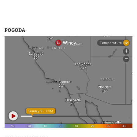
POGODA