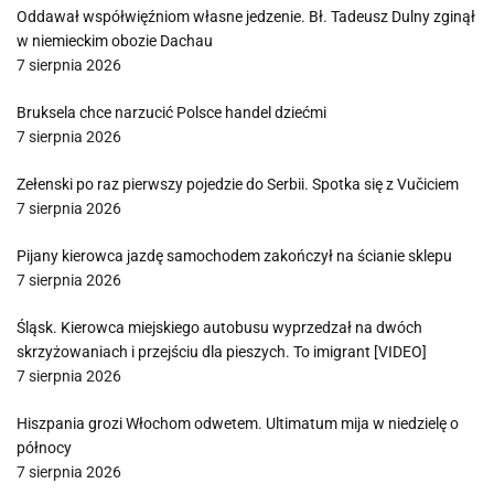
Oddawał współwięźniom własne jedzenie. Bł. Tadeusz Dulny zginął
w niemieckim obozie Dachau
7 sierpnia 2026
Bruksela chce narzucić Polsce handel dziećmi
7 sierpnia 2026
Zełenski po raz pierwszy pojedzie do Serbii. Spotka się z Vučiciem
7 sierpnia 2026
Pijany kierowca jazdę samochodem zakończył na ścianie sklepu
7 sierpnia 2026
Śląsk. Kierowca miejskiego autobusu wyprzedzał na dwóch
skrzyżowaniach i przejściu dla pieszych. To imigrant [VIDEO]
7 sierpnia 2026
Hiszpania grozi Włochom odwetem. Ultimatum mija w niedzielę o
północy
7 sierpnia 2026