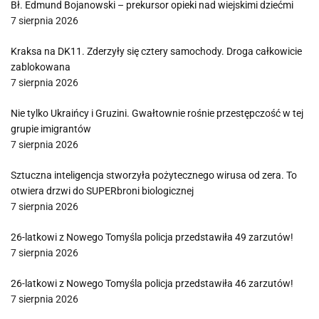
Bł. Edmund Bojanowski – prekursor opieki nad wiejskimi dziećmi
7 sierpnia 2026
Kraksa na DK11. Zderzyły się cztery samochody. Droga całkowicie
zablokowana
7 sierpnia 2026
Nie tylko Ukraińcy i Gruzini. Gwałtownie rośnie przestępczość w tej
grupie imigrantów
7 sierpnia 2026
Sztuczna inteligencja stworzyła pożytecznego wirusa od zera. To
otwiera drzwi do SUPERbroni biologicznej
7 sierpnia 2026
26-latkowi z Nowego Tomyśla policja przedstawiła 49 zarzutów!
7 sierpnia 2026
26-latkowi z Nowego Tomyśla policja przedstawiła 46 zarzutów!
7 sierpnia 2026