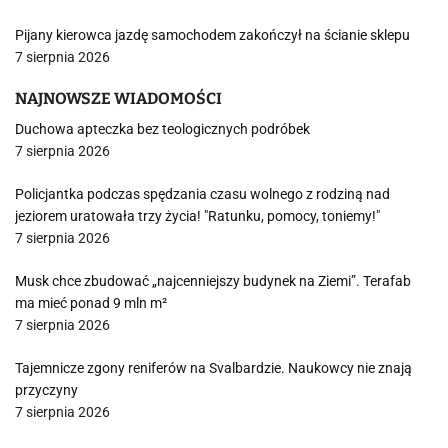
Pijany kierowca jazdę samochodem zakończył na ścianie sklepu
7 sierpnia 2026
NAJNOWSZE WIADOMOŚCI
Duchowa apteczka bez teologicznych podróbek
7 sierpnia 2026
Policjantka podczas spędzania czasu wolnego z rodziną nad
jeziorem uratowała trzy życia! "Ratunku, pomocy, toniemy!"
7 sierpnia 2026
Musk chce zbudować „najcenniejszy budynek na Ziemi”. Terafab
ma mieć ponad 9 mln m²
7 sierpnia 2026
Tajemnicze zgony reniferów na Svalbardzie. Naukowcy nie znają
przyczyny
7 sierpnia 2026