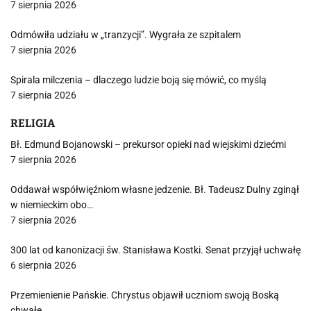
7 sierpnia 2026
Odmówiła udziału w „tranzycji”. Wygrała ze szpitalem
7 sierpnia 2026
Spirala milczenia – dlaczego ludzie boją się mówić, co myślą
7 sierpnia 2026
RELIGIA
Bł. Edmund Bojanowski – prekursor opieki nad wiejskimi dziećmi
7 sierpnia 2026
Oddawał współwięźniom własne jedzenie. Bł. Tadeusz Dulny zginął
w niemieckim obo…
7 sierpnia 2026
300 lat od kanonizacji św. Stanisława Kostki. Senat przyjął uchwałę
6 sierpnia 2026
Przemienienie Pańskie. Chrystus objawił uczniom swoją Boską
chwałę