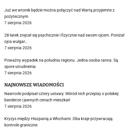
Już we wtorek będzie można połączyć nad Wartą przyjemne z
pożytecznym
7 sierpnia 2026
28-latek znęcał się psychicznie i fizycznie nad swoim ojcem. Poniżał
ojca wulgar…
7 sierpnia 2026
Poważny wypadek na południu regionu. Jedna osoba ranna. Są
spore utrudnienia
7 sierpnia 2026
NAJNOWSZE WIADOMOŚCI
Nawrocki podpisał cztery ustawy. Wśród nich przepisy o polskiej
banderze i jawnych cenach mieszkań
7 sierpnia 2026
Kryzys między Hiszpanią a Włochami. Oba kraje przywracają
kontrole graniczne