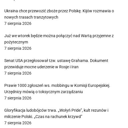
Ukraina chce przewozić zboże przez Polskę. Kijów rozmawia o
nowych trasach tranzytowych
7 sierpnia 2026
Już we wtorek będzie można połączyć nad Wartą przyjemne z
pożytecznym
7 sierpnia 2026
Senat USA przegłosował tzw. ustawę Grahama. Dokument
przewiduje mocne uderzenie w Rosje i Iran
7 sierpnia 2026
Prawie 1000 zgłoszeń ws. mobbingu w Komisji Europejskiej.
Urzędnicy mówią o toksycznym zarządzaniu
7 sierpnia 2026
Gloryfikacja ludobójców trwa. „Wołyń Pride”, kult rezunów i
milczenie Polski. „Czas na rachunek krzywd”
7 sierpnia 2026