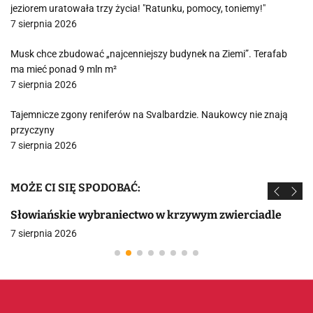
jeziorem uratowała trzy życia! "Ratunku, pomocy, toniemy!"
7 sierpnia 2026
Musk chce zbudować „najcenniejszy budynek na Ziemi”. Terafab
ma mieć ponad 9 mln m²
7 sierpnia 2026
Tajemnicze zgony reniferów na Svalbardzie. Naukowcy nie znają
przyczyny
7 sierpnia 2026
MOŻE CI SIĘ SPODOBAĆ:
Słowiańskie wybraniectwo w krzywym zwierciadle
7 sierpnia 2026