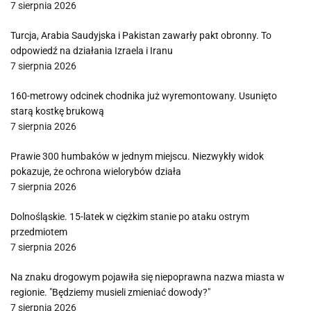
7 sierpnia 2026
Turcja, Arabia Saudyjska i Pakistan zawarły pakt obronny. To
odpowiedź na działania Izraela i Iranu
7 sierpnia 2026
160-metrowy odcinek chodnika już wyremontowany. Usunięto
starą kostkę brukową
7 sierpnia 2026
Prawie 300 humbaków w jednym miejscu. Niezwykły widok
pokazuje, że ochrona wielorybów działa
7 sierpnia 2026
Dolnośląskie. 15-latek w ciężkim stanie po ataku ostrym
przedmiotem
7 sierpnia 2026
Na znaku drogowym pojawiła się niepoprawna nazwa miasta w
regionie. "Będziemy musieli zmieniać dowody?"
7 sierpnia 2026