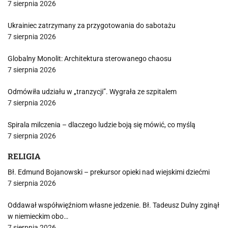
7 sierpnia 2026
Ukrainiec zatrzymany za przygotowania do sabotażu
7 sierpnia 2026
Globalny Monolit: Architektura sterowanego chaosu
7 sierpnia 2026
Odmówiła udziału w „tranzycji”. Wygrała ze szpitalem
7 sierpnia 2026
Spirala milczenia – dlaczego ludzie boją się mówić, co myślą
7 sierpnia 2026
RELIGIA
Bł. Edmund Bojanowski – prekursor opieki nad wiejskimi dziećmi
7 sierpnia 2026
Oddawał współwięźniom własne jedzenie. Bł. Tadeusz Dulny zginął
w niemieckim obo…
7 sierpnia 2026