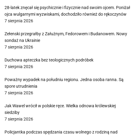
28-latek znęcał się psychicznie i fizycznie nad swoim ojcem. Poniżał
ojca wulgarnymi wyzwiskami, dochodziło również do rękoczynów
7 sierpnia 2026
Zełenski przegrałby z Załużnym, Fedorowem i Budanowem. Nowy
sondaż na Ukrainie
7 sierpnia 2026
Duchowa apteczka bez teologicznych podróbek
7 sierpnia 2026
Poważny wypadek na południu regionu. Jedna osoba ranna. Są
spore utrudnienia
7 sierpnia 2026
Jak Wawel wrócił w polskie ręce. Wielka odnowa królewskiej
siedziby
7 sierpnia 2026
Policjantka podczas spędzania czasu wolnego z rodziną nad