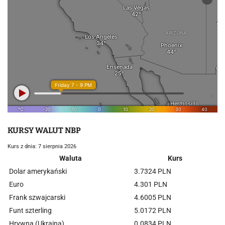
KURSY WALUT NBP
Kurs z dnia: 7 sierpnia 2026
Waluta
Kurs
Dolar amerykański
3.7324 PLN
Euro
4.301 PLN
Frank szwajcarski
4.6005 PLN
Funt szterling
5.0172 PLN
Hrywna (Ukraina)
0.0834 PLN