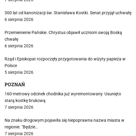
300 lat od kanonizacji św. Stanisława Kostki. Senat przyjął uchwałę
6 sierpnia 2026
Przemienienie Pańskie. Chrystus objawił uczniom swoją Boską
chwałę
6 sierpnia 2026
Rząd i Episkopat rozpoczęły przygotowania do wizyty papieża w
Polsce
5 sierpnia 2026
POZNAŃ
160-metrowy odcinek chodnika już wyremontowany. Usunięto
starą kostkę brukową
7 sierpnia 2026
Na znaku drogowym pojawiła się niepoprawna nazwa miasta w
regionie. "Będzie…
7 sierpnia 2026