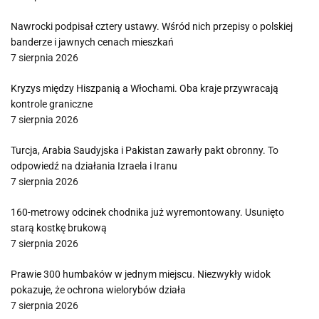
Nawrocki podpisał cztery ustawy. Wśród nich przepisy o polskiej
banderze i jawnych cenach mieszkań
7 sierpnia 2026
Kryzys między Hiszpanią a Włochami. Oba kraje przywracają
kontrole graniczne
7 sierpnia 2026
Turcja, Arabia Saudyjska i Pakistan zawarły pakt obronny. To
odpowiedź na działania Izraela i Iranu
7 sierpnia 2026
160-metrowy odcinek chodnika już wyremontowany. Usunięto
starą kostkę brukową
7 sierpnia 2026
Prawie 300 humbaków w jednym miejscu. Niezwykły widok
pokazuje, że ochrona wielorybów działa
7 sierpnia 2026