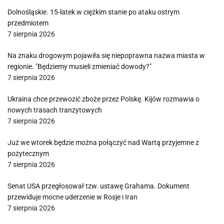
Dolnośląskie. 15-latek w ciężkim stanie po ataku ostrym
przedmiotem
7 sierpnia 2026
Na znaku drogowym pojawiła się niepoprawna nazwa miasta w
regionie. "Będziemy musieli zmieniać dowody?"
7 sierpnia 2026
Ukraina chce przewozić zboże przez Polskę. Kijów rozmawia o
nowych trasach tranzytowych
7 sierpnia 2026
Już we wtorek będzie można połączyć nad Wartą przyjemne z
pożytecznym
7 sierpnia 2026
Senat USA przegłosował tzw. ustawę Grahama. Dokument
przewiduje mocne uderzenie w Rosje i Iran
7 sierpnia 2026