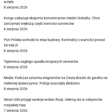
wzięła
8 sierpnia 2026
Kongo zakazuje eksportu koncentratów miedzi i kobaltu. Chce
zatrzymać większą część wartości surowców
8 sierpnia 2026
Port Polska wchodzi w etap budowy. Kontrakty o wartości ponad
54 mld zł
8 sierpnia 2026
Tajemnica nagłego upadku krajowych serwerów
8 sierpnia 2026
Media: Podczas szturmu imigrantów na Ceutę doszło do gwałtu na
nieletniej dziewczynce. Policja wszczęła śledztwo
8 sierpnia 2026
Senat USA przyjął sankcje wobec Rosji. Uderzą też w nabywców
rosyjskiej ropy
7 sierpnia 2026