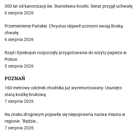
300 lat od kanonizacji św. Stanisława Kostki. Senat przyjął uchwałę
6 sierpnia 2026
Przemienienie Pańskie. Chrystus objawił uczniom swoją Boską
chwałę
6 sierpnia 2026
Rząd i Episkopat rozpoczęły przygotowania do wizyty papieża w
Polsce
5 sierpnia 2026
POZNAŃ
160-metrowy odcinek chodnika już wyremontowany. Usunięto
starą kostkę brukową
7 sierpnia 2026
Na znaku drogowym pojawiła się niepoprawna nazwa miasta w
regionie. "Będzie…
7 sierpnia 2026