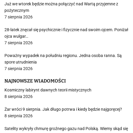
Już we wtorek będzie można połączyć nad Wartą przyjemne z
pożytecznym
7 sierpnia 2026
28-latek znęcał się psychicznie i fizycznie nad swoim ojcem. Poniżał
ojca wulgar…
7 sierpnia 2026
Poważny wypadek na południu regionu. Jedna osoba ranna. Są
spore utrudnienia
7 sierpnia 2026
NAJNOWSZE WIADOMOŚCI
Kosmiczny labirynt dawnych teorii mistycznych
8 sierpnia 2026
Żar wróci 9 sierpnia. Jak długo potrwa i kiedy będzie najgoręcej?
8 sierpnia 2026
Satelity wykryły chmurę groźnego gazu nad Polską. Wiemy skąd się