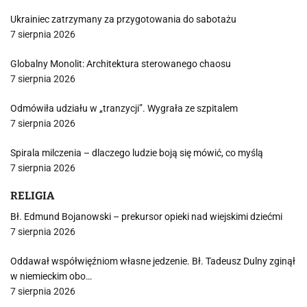
Ukrainiec zatrzymany za przygotowania do sabotażu
7 sierpnia 2026
Globalny Monolit: Architektura sterowanego chaosu
7 sierpnia 2026
Odmówiła udziału w „tranzycji”. Wygrała ze szpitalem
7 sierpnia 2026
Spirala milczenia – dlaczego ludzie boją się mówić, co myślą
7 sierpnia 2026
RELIGIA
Bł. Edmund Bojanowski – prekursor opieki nad wiejskimi dziećmi
7 sierpnia 2026
Oddawał współwięźniom własne jedzenie. Bł. Tadeusz Dulny zginął
w niemieckim obo…
7 sierpnia 2026