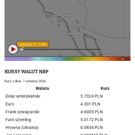
KURSY WALUT NBP
Kurs z dnia: 7 sierpnia 2026
Waluta
Kurs
Dolar amerykański
3.7324 PLN
Euro
4.301 PLN
Frank szwajcarski
4.6005 PLN
Funt szterling
5.0172 PLN
Hrywna (Ukraina)
0.0834 PLN