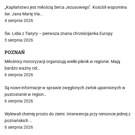
„Kapłaństwo jest miłością Serca Jezusowego”. Kościół wspomina
św. Jana Marię Via…
4 sierpnia 2026
Św. Lidia z Tiatyry – pierwsza znana chrześcijanka Europy
3 sierpnia 2026
POZNAŃ
Miłośnicy motoryzacji organizują wielki piknik w regionie. Mają
bardzo ważny cel…
6 sierpnia 2026
Są nowe informacje w sprawie zwęglonych zwłok ujawnionych w
pustostanie w region…
6 sierpnia 2026
Wylewali chemię prosto do ziemi. Interwencja przy remoncie jednej z
poznańskich …
6 sierpnia 2026