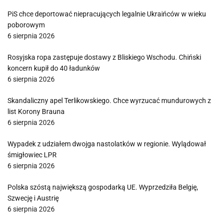
PiS chce deportować niepracujących legalnie Ukraińców w wieku
poborowym
6 sierpnia 2026
Rosyjska ropa zastępuje dostawy z Bliskiego Wschodu. Chiński
koncern kupił do 40 ładunków
6 sierpnia 2026
Skandaliczny apel Terlikowskiego. Chce wyrzucać mundurowych z
list Korony Brauna
6 sierpnia 2026
Wypadek z udziałem dwojga nastolatków w regionie. Wylądował
śmigłowiec LPR
6 sierpnia 2026
Polska szóstą największą gospodarką UE. Wyprzedziła Belgię,
Szwecję i Austrię
6 sierpnia 2026