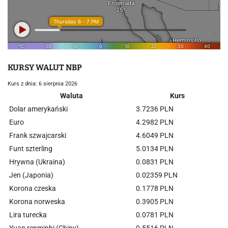
KURSY WALUT NBP
Kurs z dnia: 6 sierpnia 2026
Waluta
Kurs
Dolar amerykański
3.7236 PLN
Euro
4.2982 PLN
Frank szwajcarski
4.6049 PLN
Funt szterling
5.0134 PLN
Hrywna (Ukraina)
0.0831 PLN
Jen (Japonia)
0.02359 PLN
Korona czeska
0.1778 PLN
Korona norweska
0.3905 PLN
Lira turecka
0.0781 PLN