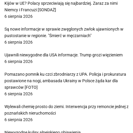
Kijów w UE? Polacy sprzeciwiają się najbardziej. Zaraz za nimi
Niemcy i Francuzi [SONDAŻ]
6 sierpnia 2026
Są nowe informacje w sprawie zwęglonych zwłok ujawnionych w
pustostanie w regionie. "Śmierć w męczarniach"
6 sierpnia 2026
Ujawnili niewygodne dla USA informacje. Trump grozi więzieniem
6 sierpnia 2026
Pomazano pomnik ku czci zbrodniarzy z UPA. Policja i prokuratura
postawione na nogi, ambasada Ukrainy w Polsce żąda kar dla
sprawców [FOTO]
6 sierpnia 2026
Wylewali chemię prosto do ziemi. Interwencja przy remoncie jednej z
poznańskich nieruchomości
6 sierpnia 2026
Niewygodne kulisy alpejskiego objawienia