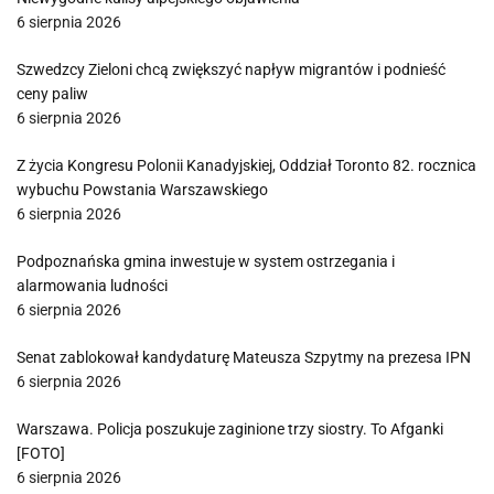
6 sierpnia 2026
Szwedzcy Zieloni chcą zwiększyć napływ migrantów i podnieść
ceny paliw
6 sierpnia 2026
Z życia Kongresu Polonii Kanadyjskiej, Oddział Toronto 82. rocznica
wybuchu Powstania Warszawskiego
6 sierpnia 2026
Podpoznańska gmina inwestuje w system ostrzegania i
alarmowania ludności
6 sierpnia 2026
Senat zablokował kandydaturę Mateusza Szpytmy na prezesa IPN
6 sierpnia 2026
Warszawa. Policja poszukuje zaginione trzy siostry. To Afganki
[FOTO]
6 sierpnia 2026