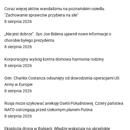
Coraz więcej aktów wandalizmu na poznańskim osiedlu.
"Zachowanie sprawców przybiera na sile"
8 sierpnia 2026
„Nie jest dobrze”. Syn Joe Bidena ujawnił nowe informacje o
chorobie byłego prezydenta
8 sierpnia 2026
Korporacyjny wyścig kontra domowa harmonia rodziny
8 sierpnia 2026
Gen. Charles Costanza odsunięty od dowodzenia operacjami US
Army w Europie
8 sierpnia 2026
Rosja może szykować aneksję Osetii Południowej. Cztery państwa
NATO ostrzegają przed rzekomym planem Putina
8 sierpnia 2026
Eksplozja drona w Bułgarii. Władze wskazują na ukraińskie