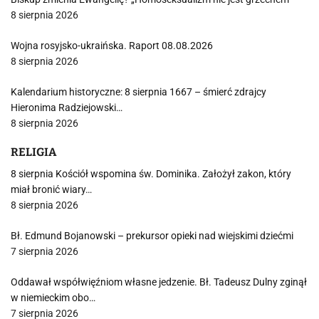
8 sierpnia 2026
Wojna rosyjsko-ukraińska. Raport 08.08.2026
8 sierpnia 2026
Kalendarium historyczne: 8 sierpnia 1667 – śmierć zdrajcy
Hieronima Radziejowski…
8 sierpnia 2026
RELIGIA
8 sierpnia Kościół wspomina św. Dominika. Założył zakon, który
miał bronić wiary…
8 sierpnia 2026
Bł. Edmund Bojanowski – prekursor opieki nad wiejskimi dziećmi
7 sierpnia 2026
Oddawał współwięźniom własne jedzenie. Bł. Tadeusz Dulny zginął
w niemieckim obo…
7 sierpnia 2026