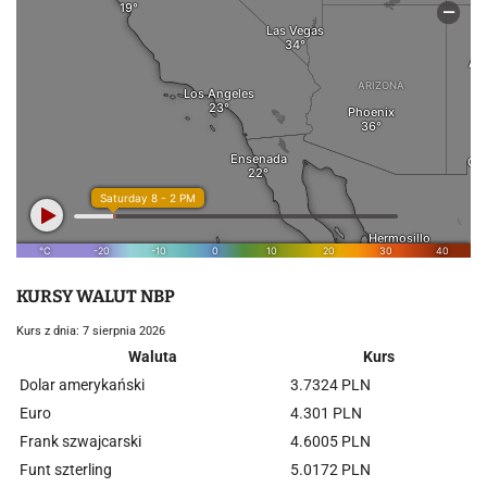
KURSY WALUT NBP
Kurs z dnia: 7 sierpnia 2026
Waluta
Kurs
Dolar amerykański
3.7324 PLN
Euro
4.301 PLN
Frank szwajcarski
4.6005 PLN
Funt szterling
5.0172 PLN