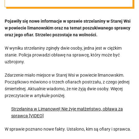
komunikat
Pojawiły się nowe informacje w sprawie strzelaniny w Starej Wsi
w powiecie limanowskim oraz na temat poszukiwanego sprawcy
oraz jego ofiar. Strzelec pozostaje na wolności.
W wyniku strzelaniny zginęły dwie osoby, jedna jest w ciężkim
stanie. Policja prowadzi obławę na sprawcę, który może być
uzbrojony.
Zdarzenie miało miejsce w Starej Wsi w powiecie limanowskim.
Początkowo mówiono o trzech ofiarach postrzału, z czego jednej
śmiertelnej. Aktualnie wiadomo, że nie żyją dwie osoby. Więcej
przeczytacie w artykule poniżej.
Strzelanina w Limanowej! Nie żyje małżeństwo, obława za
sprawcą [VIDEO]
W sprawie poznano nowe fakty. Ustalono, kim są ofiary i sprawca.