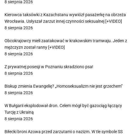
8 sierpnia 2026
Kierowca taksówki z Kazachstanu wywiózł pasażerkę na obrzeża
Wrocławia. Usłyszał zarzut innej czynności seksualnej [+VIDEO]
8 sierpnia 2026
Obcokrajowcy mieli zaatakować w krakowskim tramwaju. Jeden z
mężczyzn został ranny [+VIDEO]
8 sierpnia 2026
Z prywatnej posesji w Poznaniu skradziono psa!
8 sierpnia 2026
Biskup zmienia Ewangelię? „Homoseksualizm nie jest grzechem”
8 sierpnia 2026
W Bułgarii eksplodował dron. Celem mógł być gazociąg łączący
Turcję z Ukrainą
8 sierpnia 2026
Biłecki broni Azowa przed zarzutami o nazizm. W tle symbole SS