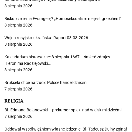
8 sierpnia 2026
Biskup zmienia Ewangelię? „Homoseksualizm nie jest grzechem”
8 sierpnia 2026
Wojna rosyjsko-ukraińska. Raport 08.08.2026
8 sierpnia 2026
Kalendarium historyczne: 8 sierpnia 1667 – śmierć zdrajcy
Hieronima Radziejowski…
8 sierpnia 2026
Bruksela chce narzucić Polsce handel dziećmi
7 sierpnia 2026
RELIGIA
Bł. Edmund Bojanowski – prekursor opieki nad wiejskimi dziećmi
7 sierpnia 2026
Oddawał współwięźniom własne jedzenie. Bł. Tadeusz Dulny zginął