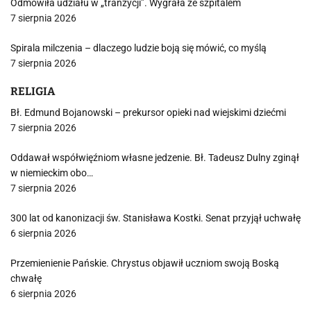
Odmówiła udziału w „tranzycji”. Wygrała ze szpitalem
7 sierpnia 2026
Spirala milczenia – dlaczego ludzie boją się mówić, co myślą
7 sierpnia 2026
RELIGIA
Bł. Edmund Bojanowski – prekursor opieki nad wiejskimi dziećmi
7 sierpnia 2026
Oddawał współwięźniom własne jedzenie. Bł. Tadeusz Dulny zginął
w niemieckim obo…
7 sierpnia 2026
300 lat od kanonizacji św. Stanisława Kostki. Senat przyjął uchwałę
6 sierpnia 2026
Przemienienie Pańskie. Chrystus objawił uczniom swoją Boską
chwałę
6 sierpnia 2026