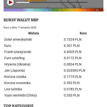
KURSY WALUT NBP
Kurs z dnia: 7 sierpnia 2026
Waluta
Kurs
Dolar amerykański
3.7324 PLN
Euro
4.301 PLN
Frank szwajcarski
4.6005 PLN
Funt szterling
5.0172 PLN
Hrywna (Ukraina)
0.0834 PLN
Jen (Japonia)
0.023565 PLN
Korona czeska
0.1773 PLN
Korona norweska
0.392 PLN
Lira turecka
0.0782 PLN
Yuan renminbi (Chiny)
0.553 PLN
TOP KATEGORIE