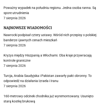
Poważny wypadek na południu regionu. Jedna osoba ranna. Są
spore utrudnienia
7 sierpnia 2026
NAJNOWSZE WIADOMOŚCI
Nawrocki podpisał cztery ustawy. Wśród nich przepisy o polskiej
banderze i jawnych cenach mieszkań
7 sierpnia 2026
Kryzys między Hiszpanią a Włochami. Oba kraje przywracają
kontrole graniczne
7 sierpnia 2026
Turcja, Arabia Saudyjska i Pakistan zawarły pakt obronny. To
odpowiedź na działania Izraela i Iranu
7 sierpnia 2026
160-metrowy odcinek chodnika już wyremontowany. Usunięto
starą kostkę brukową