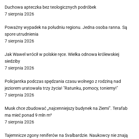
Duchowa apteczka bez teologicznych podróbek
7 sierpnia 2026
Poważny wypadek na południu regionu. Jedna osoba ranna. Są
spore utrudnienia
7 sierpnia 2026
Jak Wawel wrócił w polskie ręce. Wielka odnowa królewskiej
siedziby
7 sierpnia 2026
Policjantka podczas spędzania czasu wolnego z rodziną nad
jeziorem uratowała trzy życia! "Ratunku, pomocy, toniemy!"
7 sierpnia 2026
Musk chce zbudować „najcenniejszy budynek na Ziemi”. Terafab
ma mieć ponad 9 mln m²
7 sierpnia 2026
Tajemnicze zgony reniferów na Svalbardzie. Naukowcy nie znają