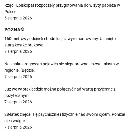
Rząd i Episkopat rozpoczęły przygotowania do wizyty papieża w
Polsce
5 sierpnia 2026
POZNAŃ
160-metrowy odcinek chodnika już wyremontowany. Usunięto
starą kostkę brukową
7 sierpnia 2026
Na znaku drogowym pojawiła się niepoprawna nazwa miasta w
regionie. "Będzie…
7 sierpnia 2026
Już we wtorek będzie można połączyć nad Wartą przyjemne z
pożytecznym
7 sierpnia 2026
28-latek znęcał się psychicznie i fizycznie nad swoim ojcem. Poniżał
ojca wulgar…
7 sierpnia 2026