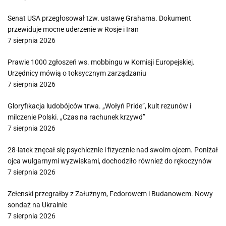
Senat USA przegłosował tzw. ustawę Grahama. Dokument
przewiduje mocne uderzenie w Rosje i Iran
7 sierpnia 2026
Prawie 1000 zgłoszeń ws. mobbingu w Komisji Europejskiej.
Urzędnicy mówią o toksycznym zarządzaniu
7 sierpnia 2026
Gloryfikacja ludobójców trwa. „Wołyń Pride”, kult rezunów i
milczenie Polski. „Czas na rachunek krzywd”
7 sierpnia 2026
28-latek znęcał się psychicznie i fizycznie nad swoim ojcem. Poniżał
ojca wulgarnymi wyzwiskami, dochodziło również do rękoczynów
7 sierpnia 2026
Zełenski przegrałby z Załużnym, Fedorowem i Budanowem. Nowy
sondaż na Ukrainie
7 sierpnia 2026