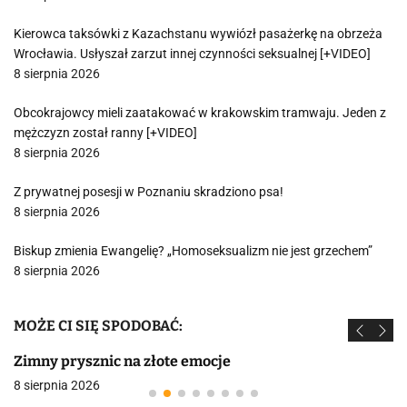
Kierowca taksówki z Kazachstanu wywiózł pasażerkę na obrzeża
Wrocławia. Usłyszał zarzut innej czynności seksualnej [+VIDEO]
8 sierpnia 2026
Obcokrajowcy mieli zaatakować w krakowskim tramwaju. Jeden z
mężczyzn został ranny [+VIDEO]
8 sierpnia 2026
Z prywatnej posesji w Poznaniu skradziono psa!
8 sierpnia 2026
Biskup zmienia Ewangelię? „Homoseksualizm nie jest grzechem”
8 sierpnia 2026
MOŻE CI SIĘ SPODOBAĆ:
Zimny prysznic na złote emocje
8 sierpnia 2026