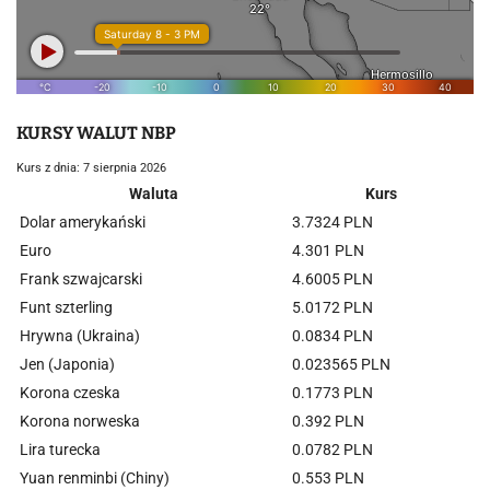
KURSY WALUT NBP
Kurs z dnia: 7 sierpnia 2026
Waluta
Kurs
Dolar amerykański
3.7324 PLN
Euro
4.301 PLN
Frank szwajcarski
4.6005 PLN
Funt szterling
5.0172 PLN
Hrywna (Ukraina)
0.0834 PLN
Jen (Japonia)
0.023565 PLN
Korona czeska
0.1773 PLN
Korona norweska
0.392 PLN
Lira turecka
0.0782 PLN
Yuan renminbi (Chiny)
0.553 PLN