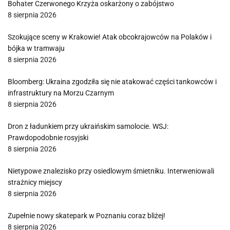
Bohater Czerwonego Krzyża oskarżony o zabójstwo
8 sierpnia 2026
Szokujące sceny w Krakowie! Atak obcokrajowców na Polaków i
bójka w tramwaju
8 sierpnia 2026
Bloomberg: Ukraina zgodziła się nie atakować części tankowców i
infrastruktury na Morzu Czarnym
8 sierpnia 2026
Dron z ładunkiem przy ukraińskim samolocie. WSJ:
Prawdopodobnie rosyjski
8 sierpnia 2026
Nietypowe znalezisko przy osiedlowym śmietniku. Interweniowali
strażnicy miejscy
8 sierpnia 2026
Zupełnie nowy skatepark w Poznaniu coraz bliżej!
8 sierpnia 2026