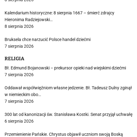
Kalendarium historyczne: 8 sierpnia 1667 – śmierć zdrajcy
Hieronima Radziejowski…
8 sierpnia 2026
Bruksela chce narzucić Polsce handel dziećmi
7 sierpnia 2026
RELIGIA
Bł. Edmund Bojanowski – prekursor opieki nad wiejskimi dziećmi
7 sierpnia 2026
Oddawał współwięźniom własne jedzenie. Bł. Tadeusz Dulny zginął
w niemieckim obo…
7 sierpnia 2026
300 lat od kanonizacji św. Stanisława Kostki. Senat przyjął uchwałę
6 sierpnia 2026
Przemienienie Pańskie. Chrystus objawił uczniom swoją Boską