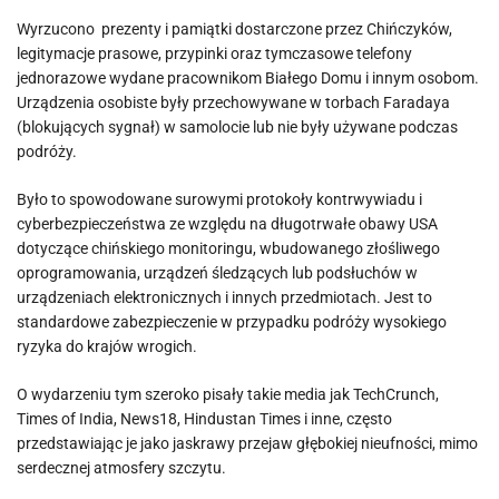
Wyrzucono
prezenty i pamiątki dostarczone przez Chińczyków,
legitymacje prasowe, przypinki oraz tymczasowe telefony
jednorazowe wydane pracownikom Białego Domu i innym osobom.
Urządzenia osobiste były przechowywane w torbach Faradaya
(blokujących sygnał) w samolocie lub nie były używane podczas
podróży.
Było to spowodowane surowymi
protokoły kontrwywiadu i
cyberbezpieczeństwa
ze względu na długotrwałe obawy USA
dotyczące chińskiego monitoringu, wbudowanego złośliwego
oprogramowania, urządzeń śledzących lub podsłuchów w
urządzeniach elektronicznych i innych przedmiotach. Jest to
standardowe zabezpieczenie w przypadku podróży wysokiego
ryzyka do krajów wrogich.
O wydarzeniu tym szeroko pisały takie media jak TechCrunch,
Times of India, News18, Hindustan Times i inne, często
przedstawiając je jako jaskrawy przejaw głębokiej nieufności, mimo
serdecznej atmosfery szczytu.