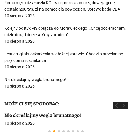
Firma męża działaczki KO i wiceprezes samorządowej agencji
dostała 200 tys. zł na pomoc dla powodzian. Sprawę bada CBA
10 sierpnia 2026
Kolejny polityk PiS dołącza do Morawieckiego. „Chcę docierać tam,
gdzie dotąd docieraliśmy z trudem”
10 sierpnia 2026
Jest drugi akt oskarżenia w głośnej sprawie. Chodzi o strzelaninę
przy domu rusznikarza
10 sierpnia 2026
Nie skreślajmy węgla brunatnego!
10 sierpnia 2026
MOŻE CI SIĘ SPODOBAĆ:
Nie skreślajmy węgla brunatnego!
10 sierpnia 2026