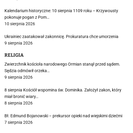
Kalendarium historyczne: 10 sierpnia 1109 roku – Krzywousty
pokonuje pogan z Pom…
10 sierpnia 2026
Ukrainiec zaatakował zakonnicę. Prokuratura chce umorzenia
9 sierpnia 2026
RELIGIA
Zwierzchnik kościoła narodowego Ormian stanął przed sądem.
Sędzia odmówił orzeka…
9 sierpnia 2026
8 sierpnia Kościół wspomina św. Dominika. Założył zakon, który
miał bronić wiary…
8 sierpnia 2026
Bł. Edmund Bojanowski – prekursor opieki nad wiejskimi dziećmi
7 sierpnia 2026