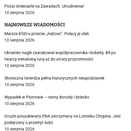
Pożar śmieciarki na Zawadach. Utrudnienia!
10 sierpnia 2026
NAJNOWSZE WIADOMOŚCI
Marsze KOD-u przeciw „hejtowi”. Polacy je olali
10 sierpnia 2026
Ukrainiec nagle zaatakował współpracownika i kobietę. Bił po
twarzy metalową rurą aż do utraty przytomności
10 sierpnia 2026
Słoneczna twierdza pełna historycznych niespodzianek
10 sierpnia 2026
Wypadek w Piotrowie – ranny dorosły i dziecko
10 sierpnia 2026
Gruzin poszukiwany ENA zatrzymany na Lotnisku Chopina. Jest
podejrzany o przemyt ludzi
10 sierpnia 2026