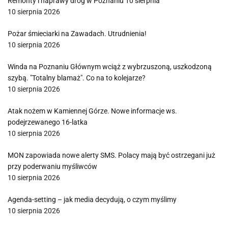
Remonty i naprawy dróg w Poznaniu 10 sierpnia
10 sierpnia 2026
Pożar śmieciarki na Zawadach. Utrudnienia!
10 sierpnia 2026
Winda na Poznaniu Głównym wciąż z wybrzuszoną, uszkodzoną
szybą. "Totalny blamaż". Co na to kolejarze?
10 sierpnia 2026
Atak nożem w Kamiennej Górze. Nowe informacje ws.
podejrzewanego 16-latka
10 sierpnia 2026
MON zapowiada nowe alerty SMS. Polacy mają być ostrzegani już
przy poderwaniu myśliwców
10 sierpnia 2026
Agenda-setting – jak media decydują, o czym myślimy
10 sierpnia 2026