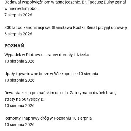
Oddawał współwięźniom własne jedzenie. Bł. Tadeusz Dulny zginął
w niemieckim obo…
7 sierpnia 2026
300 lat od kanonizacji św. Stanisława Kostki. Senat przyjął uchwałę
6 sierpnia 2026
POZNAŃ
Wypadek w Piotrowie – ranny dorosły i dziecko
10 sierpnia 2026
Upały i gwałtowne burze w Wielkopolsce 10 sierpnia
10 sierpnia 2026
Dewastacje na poznańskim osiedlu. Zatrzymano dwóch braci,
straty na 50 tysięcy z…
10 sierpnia 2026
Remonty i naprawy dróg w Poznaniu 10 sierpnia
10 sierpnia 2026