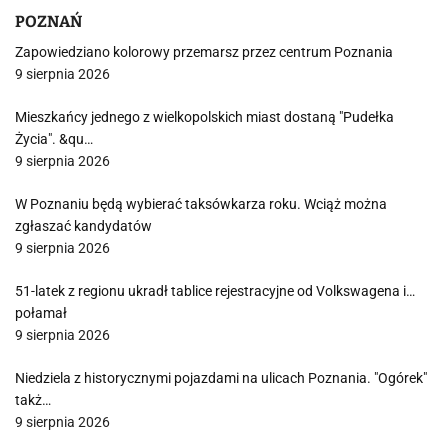
POZNAŃ
Zapowiedziano kolorowy przemarsz przez centrum Poznania
9 sierpnia 2026
Mieszkańcy jednego z wielkopolskich miast dostaną "Pudełka
Życia". &qu…
9 sierpnia 2026
W Poznaniu będą wybierać taksówkarza roku. Wciąż można
zgłaszać kandydatów
9 sierpnia 2026
51-latek z regionu ukradł tablice rejestracyjne od Volkswagena i…
połamał
9 sierpnia 2026
Niedziela z historycznymi pojazdami na ulicach Poznania. "Ogórek"
takż…
9 sierpnia 2026