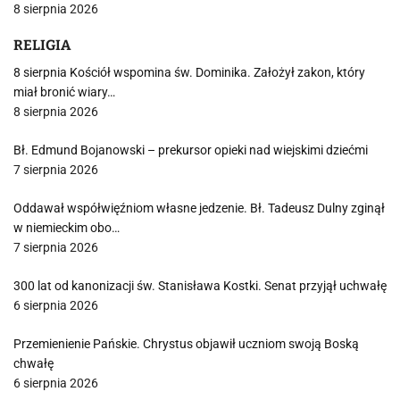
8 sierpnia 2026
RELIGIA
8 sierpnia Kościół wspomina św. Dominika. Założył zakon, który
miał bronić wiary…
8 sierpnia 2026
Bł. Edmund Bojanowski – prekursor opieki nad wiejskimi dziećmi
7 sierpnia 2026
Oddawał współwięźniom własne jedzenie. Bł. Tadeusz Dulny zginął
w niemieckim obo…
7 sierpnia 2026
300 lat od kanonizacji św. Stanisława Kostki. Senat przyjął uchwałę
6 sierpnia 2026
Przemienienie Pańskie. Chrystus objawił uczniom swoją Boską
chwałę
6 sierpnia 2026