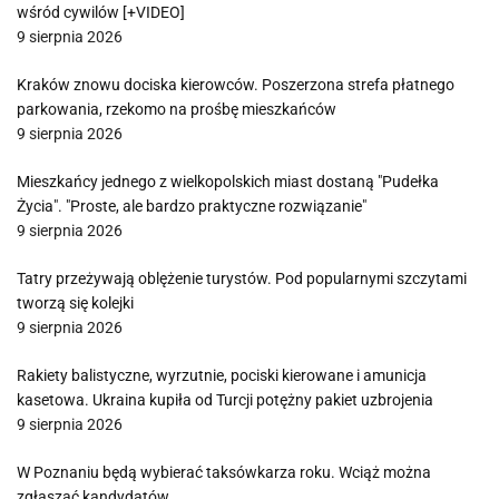
wśród cywilów [+VIDEO]
9 sierpnia 2026
Kraków znowu dociska kierowców. Poszerzona strefa płatnego
parkowania, rzekomo na prośbę mieszkańców
9 sierpnia 2026
Mieszkańcy jednego z wielkopolskich miast dostaną "Pudełka
Życia". "Proste, ale bardzo praktyczne rozwiązanie"
9 sierpnia 2026
Tatry przeżywają oblężenie turystów. Pod popularnymi szczytami
tworzą się kolejki
9 sierpnia 2026
Rakiety balistyczne, wyrzutnie, pociski kierowane i amunicja
kasetowa. Ukraina kupiła od Turcji potężny pakiet uzbrojenia
9 sierpnia 2026
W Poznaniu będą wybierać taksówkarza roku. Wciąż można
zgłaszać kandydatów