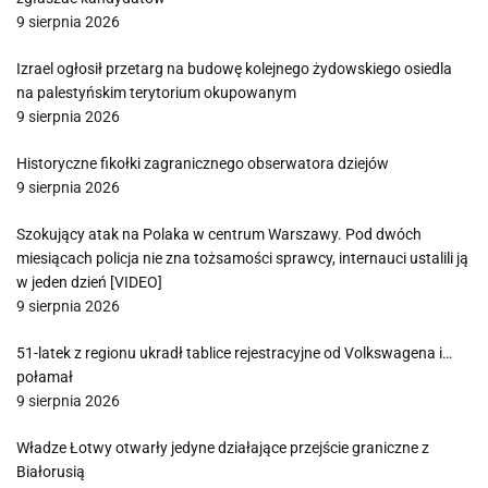
9 sierpnia 2026
Izrael ogłosił przetarg na budowę kolejnego żydowskiego osiedla
na palestyńskim terytorium okupowanym
9 sierpnia 2026
Historyczne fikołki zagranicznego obserwatora dziejów
9 sierpnia 2026
Szokujący atak na Polaka w centrum Warszawy. Pod dwóch
miesiącach policja nie zna tożsamości sprawcy, internauci ustalili ją
w jeden dzień [VIDEO]
9 sierpnia 2026
51-latek z regionu ukradł tablice rejestracyjne od Volkswagena i…
połamał
9 sierpnia 2026
Władze Łotwy otwarły jedyne działające przejście graniczne z
Białorusią