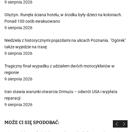
9 sierpnia 2026
Olsztyn. Runęła ściana hotelu, w środku były dzieci na koloniach.
Ponad 100 osób ewakuowano
9 sierpnia 2026
Niedziela z historycznymi pojazdami na ulicach Poznania. "Ogórek"
także wyjedzie na trasę
9 sierpnia 2026
Tragiczny finał wypadku z udziałem dwóch motocyklistów w
regionie
9 sierpnia 2026
Iran stawia warunki otwarcia Ormuzu – odwrót USA i wypłata
reparacji
9 sierpnia 2026
MOŻE CI SIĘ SPODOBAĆ: