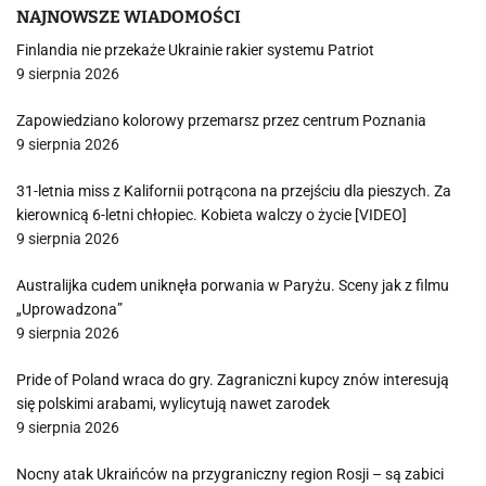
NAJNOWSZE WIADOMOŚCI
Finlandia nie przekaże Ukrainie rakier systemu Patriot
9 sierpnia 2026
Zapowiedziano kolorowy przemarsz przez centrum Poznania
9 sierpnia 2026
31-letnia miss z Kalifornii potrącona na przejściu dla pieszych. Za
kierownicą 6-letni chłopiec. Kobieta walczy o życie [VIDEO]
9 sierpnia 2026
Australijka cudem uniknęła porwania w Paryżu. Sceny jak z filmu
„Uprowadzona”
9 sierpnia 2026
Pride of Poland wraca do gry. Zagraniczni kupcy znów interesują
się polskimi arabami, wylicytują nawet zarodek
9 sierpnia 2026
Nocny atak Ukraińców na przygraniczny region Rosji – są zabici