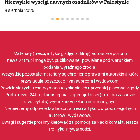
Niezwykłe wyścigi dawnych osadników w Palestynie
9 sierpnia 2026
Materiały (treści, artykuły, zdjęcia, filmy) autorstwa portalu
news.24tm.pl mogą być publikowane i powielane pod warunkiem
podania wyraźnego źródła.
Wszystkie pozostałe materiały są chronione prawami autorskimi, które
przysługują poszczególnym twórcom i wydawcom.
Powielanie tych treści wymaga uzyskania ich uprzedniej pisemnej zgody.
Portal news.24tm.pl udostępnia i agreguje treści (m.in. na zasadzie
prawa cytatu) wyłącznie w celach informacyjnych.
Nie bierzemy odpowiedzialności za treści artykułów poszczególnych
autorów i wydawców.
Uwagi i sugestie prosimy kierować za pomocą zakładki
kontakt
. Nasza
Polityka Prywatności
.