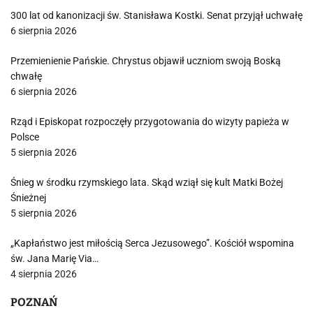
300 lat od kanonizacji św. Stanisława Kostki. Senat przyjął uchwałę
6 sierpnia 2026
Przemienienie Pańskie. Chrystus objawił uczniom swoją Boską
chwałę
6 sierpnia 2026
Rząd i Episkopat rozpoczęły przygotowania do wizyty papieża w
Polsce
5 sierpnia 2026
Śnieg w środku rzymskiego lata. Skąd wziął się kult Matki Bożej
Śnieżnej
5 sierpnia 2026
„Kapłaństwo jest miłością Serca Jezusowego”. Kościół wspomina
św. Jana Marię Via…
4 sierpnia 2026
POZNAŃ