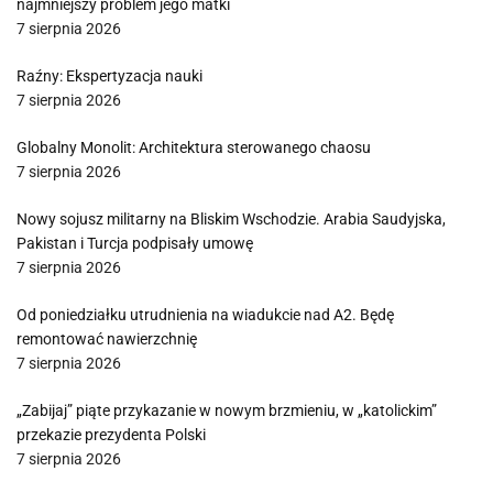
najmniejszy problem jego matki
7 sierpnia 2026
Raźny: Ekspertyzacja nauki
7 sierpnia 2026
Globalny Monolit: Architektura sterowanego chaosu
7 sierpnia 2026
Nowy sojusz militarny na Bliskim Wschodzie. Arabia Saudyjska,
Pakistan i Turcja podpisały umowę
7 sierpnia 2026
Od poniedziałku utrudnienia na wiadukcie nad A2. Będę
remontować nawierzchnię
7 sierpnia 2026
„Zabijaj” piąte przykazanie w nowym brzmieniu, w „katolickim”
przekazie prezydenta Polski
7 sierpnia 2026