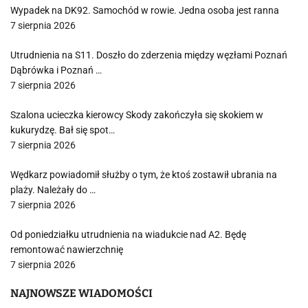
Wypadek na DK92. Samochód w rowie. Jedna osoba jest ranna
7 sierpnia 2026
Utrudnienia na S11. Doszło do zderzenia między węzłami Poznań
Dąbrówka i Poznań …
7 sierpnia 2026
Szalona ucieczka kierowcy Skody zakończyła się skokiem w
kukurydzę. Bał się spot…
7 sierpnia 2026
Wędkarz powiadomił służby o tym, że ktoś zostawił ubrania na
plaży. Należały do …
7 sierpnia 2026
Od poniedziałku utrudnienia na wiadukcie nad A2. Będę
remontować nawierzchnię
7 sierpnia 2026
NAJNOWSZE WIADOMOŚCI