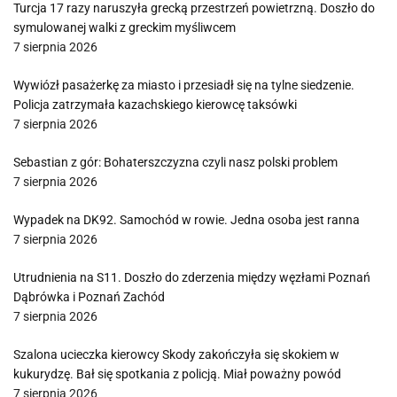
Turcja 17 razy naruszyła grecką przestrzeń powietrzną. Doszło do
symulowanej walki z greckim myśliwcem
7 sierpnia 2026
Wywiózł pasażerkę za miasto i przesiadł się na tylne siedzenie.
Policja zatrzymała kazachskiego kierowcę taksówki
7 sierpnia 2026
Sebastian z gór: Bohaterszczyzna czyli nasz polski problem
7 sierpnia 2026
Wypadek na DK92. Samochód w rowie. Jedna osoba jest ranna
7 sierpnia 2026
Utrudnienia na S11. Doszło do zderzenia między węzłami Poznań
Dąbrówka i Poznań Zachód
7 sierpnia 2026
Szalona ucieczka kierowcy Skody zakończyła się skokiem w
kukurydzę. Bał się spotkania z policją. Miał poważny powód
7 sierpnia 2026