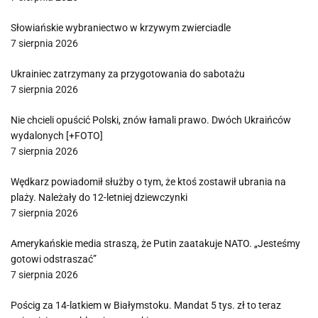
Słowiańskie wybraniectwo w krzywym zwierciadle
7 sierpnia 2026
Ukrainiec zatrzymany za przygotowania do sabotażu
7 sierpnia 2026
Nie chcieli opuścić Polski, znów łamali prawo. Dwóch Ukraińców
wydalonych [+FOTO]
7 sierpnia 2026
Wędkarz powiadomił służby o tym, że ktoś zostawił ubrania na
plaży. Należały do 12-letniej dziewczynki
7 sierpnia 2026
Amerykańskie media straszą, że Putin zaatakuje NATO. „Jesteśmy
gotowi odstraszać”
7 sierpnia 2026
Pościg za 14-latkiem w Białymstoku. Mandat 5 tys. zł to teraz