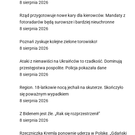
8 sierpnia 2026
Rząd przygotowuje nowe kary dla kierowców. Mandaty z
fotoradarów będą surowsze i bardziej nieuchronne
8 sierpnia 2026
Poznań zyskuje kolejne zielone torowisko!
8 sierpnia 2026
Ataki z nienawiści na Ukraińców to rzadkość. Dominują
przestępstwa pospolite. Policja pokazała dane
8 sierpnia 2026
Region. 18-latkowie nocą jechali na skuterze. Skończyło
się poważnym wypadkiem
8 sierpnia 2026
Z Bidenem jest źle. „Rak się rozprzestrzenił”
8 sierpnia 2026
Rzeczniczka Kremla ponownie uderza w Polskę. „Gdański