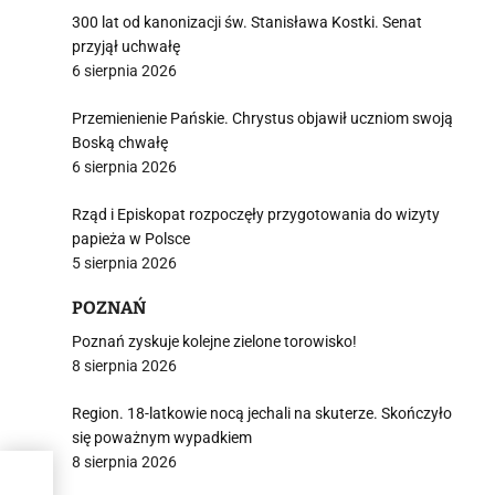
300 lat od kanonizacji św. Stanisława Kostki. Senat
przyjął uchwałę
6 sierpnia 2026
Przemienienie Pańskie. Chrystus objawił uczniom swoją
Boską chwałę
6 sierpnia 2026
Rząd i Episkopat rozpoczęły przygotowania do wizyty
papieża w Polsce
5 sierpnia 2026
POZNAŃ
Poznań zyskuje kolejne zielone torowisko!
8 sierpnia 2026
Region. 18-latkowie nocą jechali na skuterze. Skończyło
się poważnym wypadkiem
8 sierpnia 2026
ono