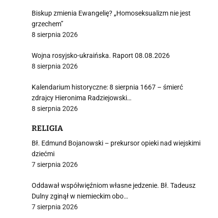
Biskup zmienia Ewangelię? „Homoseksualizm nie jest
grzechem”
8 sierpnia 2026
Wojna rosyjsko-ukraińska. Raport 08.08.2026
8 sierpnia 2026
Kalendarium historyczne: 8 sierpnia 1667 – śmierć
zdrajcy Hieronima Radziejowski…
8 sierpnia 2026
RELIGIA
Bł. Edmund Bojanowski – prekursor opieki nad wiejskimi
dziećmi
7 sierpnia 2026
Oddawał współwięźniom własne jedzenie. Bł. Tadeusz
Dulny zginął w niemieckim obo…
7 sierpnia 2026