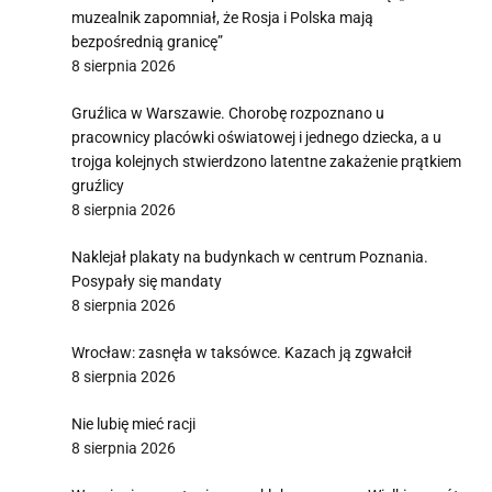
muzealnik zapomniał, że Rosja i Polska mają
bezpośrednią granicę”
8 sierpnia 2026
Gruźlica w Warszawie. Chorobę rozpoznano u
pracownicy placówki oświatowej i jednego dziecka, a u
trojga kolejnych stwierdzono latentne zakażenie prątkiem
gruźlicy
8 sierpnia 2026
Naklejał plakaty na budynkach w centrum Poznania.
Posypały się mandaty
8 sierpnia 2026
Wrocław: zasnęła w taksówce. Kazach ją zgwałcił
8 sierpnia 2026
Nie lubię mieć racji
8 sierpnia 2026