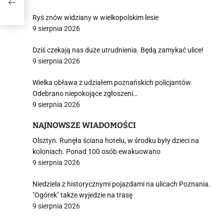
Ryś znów widziany w wielkopolskim lesie
9 sierpnia 2026
Dziś czekają nas duże utrudnienia. Będą zamykać ulice!
9 sierpnia 2026
Wielka obława z udziałem poznańskich policjantów.
Odebrano niepokojące zgłoszeni…
9 sierpnia 2026
NAJNOWSZE WIADOMOŚCI
Olsztyn. Runęła ściana hotelu, w środku były dzieci na
koloniach. Ponad 100 osób ewakuowano
9 sierpnia 2026
Niedziela z historycznymi pojazdami na ulicach Poznania.
"Ogórek" także wyjedzie na trasę
9 sierpnia 2026