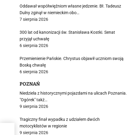
Oddawał współwięźniom własne jedzenie. Bł. Tadeusz
Dulny zginął w niemieckim obo…
7 sierpnia 2026
300 lat od kanonizacji św. Stanisława Kostki. Senat
przyjął uchwałę
6 sierpnia 2026
Przemienienie Pańskie. Chrystus objawił uczniom swoją
Boską chwałę
6 sierpnia 2026
POZNAŃ
Niedziela z historycznymi pojazdami na ulicach Poznania.
"Ogórek" takż…
9 sierpnia 2026
Tragiczny finał wypadku z udziałem dwóch
motocyklistów w regionie
y o
9 sierpnia 2026