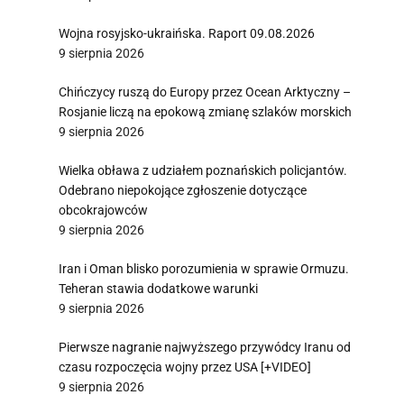
Wojna rosyjsko-ukraińska. Raport 09.08.2026
9 sierpnia 2026
Chińczycy ruszą do Europy przez Ocean Arktyczny –
Rosjanie liczą na epokową zmianę szlaków morskich
9 sierpnia 2026
Wielka obława z udziałem poznańskich policjantów.
Odebrano niepokojące zgłoszenie dotyczące
obcokrajowców
9 sierpnia 2026
Iran i Oman blisko porozumienia w sprawie Ormuzu.
Teheran stawia dodatkowe warunki
9 sierpnia 2026
Pierwsze nagranie najwyższego przywódcy Iranu od
czasu rozpoczęcia wojny przez USA [+VIDEO]
9 sierpnia 2026