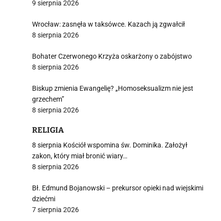
9 sierpnia 2026
Wrocław: zasnęła w taksówce. Kazach ją zgwałcił
8 sierpnia 2026
Bohater Czerwonego Krzyża oskarżony o zabójstwo
8 sierpnia 2026
Biskup zmienia Ewangelię? „Homoseksualizm nie jest
grzechem”
8 sierpnia 2026
RELIGIA
8 sierpnia Kościół wspomina św. Dominika. Założył
zakon, który miał bronić wiary…
8 sierpnia 2026
Bł. Edmund Bojanowski – prekursor opieki nad wiejskimi
dziećmi
7 sierpnia 2026