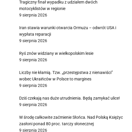
Tragiczny finał wypadku z udziałem dwóch
motocyklistów w regionie
9 sierpnia 2026
Iran stawia warunki otwarcia Ormuzu – odwrót USA i
wypłata reparacji
9 sierpnia 2026
Ryś znów widziany w wielkopolskim lesie
9 sierpnia 2026
Liczby nie kłamią. Tzw. „przestępstwa z nienawiści”
wobec Ukraińców w Polsce to margines
9 sierpnia 2026
Dziś czekają nas duże utrudnienia. Będą zamykać ulice!
9 sierpnia 2026
W środę całkowite zaćmienie Słońca. Nad Polską Księżyc
zasłoni ponad 80 proc. tarczy słonecznej
9 sierpnia 2026