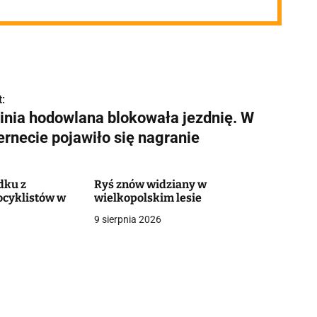
:
inia hodowlana blokowała jezdnię. W
ernecie pojawiło się nagranie
dku z
Ryś znów widziany w
cyklistów w
wielkopolskim lesie
9 sierpnia 2026