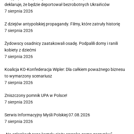
deklaruje, że będzie deportował bezrobotnych Ukraińców
7 sierpnia 2026
Z dziejów antypolskiej propagandy. Filmy, które zatruły historię
7 sierpnia 2026
Żydowscy osadnicy zaatakowali osadę. Podpalili domy i ranili
kobiety z dziećmi
7 sierpnia 2026
Koalicja KO-Konfederacja Wipler: Dla całkiem poważnego biznesu
to wymarzony scenariusz
7 sierpnia 2026
Zniszczony pomnik UPA w Polsce!
7 sierpnia 2026
Serwis Informacyjny Myśli Polskiej 07.08.2026
7 sierpnia 2026