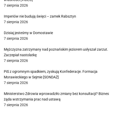
7 sierpnia 2026
Imperiów nie budują święci – zamek Rabsztyn
7 sierpnia 2026
Dzisiaj jesteśmy w Domostawie
7 sierpnia 2026
Mężczyzna zatrzymany nad poznańskim jeziorem usłyszał zarzut.
Zaczepiał nastolatkę
7 sierpnia 2026
PiS z ogromnym spadkiem, zyskują Konfederacje. Formacja
Morawieckiego w Sejmie [SONDAŻ]
7 sierpnia 2026
Ministerstwo Zdrowia wprowadziło zmiany bez konsultacji? Biznes
żąda wstrzymania prac nad ustawą
7 sierpnia 2026