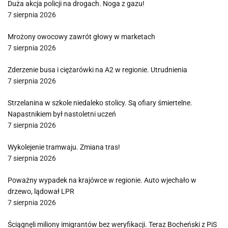
Duża akcja policji na drogach. Noga z gazu!
7 sierpnia 2026
Mrożony owocowy zawrót głowy w marketach
7 sierpnia 2026
Zderzenie busa i ciężarówki na A2 w regionie. Utrudnienia
7 sierpnia 2026
Strzelanina w szkole niedaleko stolicy. Są ofiary śmiertelne.
Napastnikiem był nastoletni uczeń
7 sierpnia 2026
Wykolejenie tramwaju. Zmiana tras!
7 sierpnia 2026
Poważny wypadek na krajówce w regionie. Auto wjechało w
drzewo, lądował LPR
7 sierpnia 2026
Ściągnęli miliony imigrantów bez weryfikacji. Teraz Bocheński z PiS