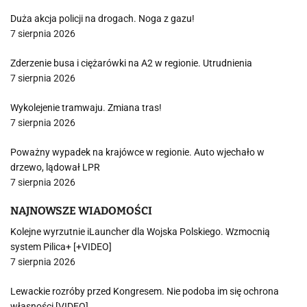
Duża akcja policji na drogach. Noga z gazu!
7 sierpnia 2026
Zderzenie busa i ciężarówki na A2 w regionie. Utrudnienia
7 sierpnia 2026
Wykolejenie tramwaju. Zmiana tras!
7 sierpnia 2026
Poważny wypadek na krajówce w regionie. Auto wjechało w
drzewo, lądował LPR
7 sierpnia 2026
NAJNOWSZE WIADOMOŚCI
Kolejne wyrzutnie iLauncher dla Wojska Polskiego. Wzmocnią
system Pilica+ [+VIDEO]
7 sierpnia 2026
Lewackie rozróby przed Kongresem. Nie podoba im się ochrona
własności [VIDEO]