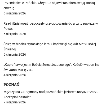
Przemienienie Pańskie. Chrystus objawił uczniom swoją Boską
chwałę
6 sierpnia 2026
Rząd i Episkopat rozpoczęły przygotowania do wizyty papieża w
Polsce
5 sierpnia 2026
Śnieg w środku rzymskiego lata. Skąd wziął się kult Matki Bożej
Śnieżnej
5 sierpnia 2026
„Kapłaństwo jest miłością Serca Jezusowego”. Kościół wspomina
św. Jana Marię Via…
4 sierpnia 2026
POZNAŃ
Mężczyzna zatrzymany nad poznańskim jeziorem usłyszał zarzut.
Zaczepiał nastolat…
7 sierpnia 2026