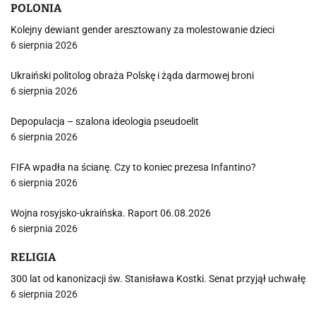
POLONIA
Kolejny dewiant gender aresztowany za molestowanie dzieci
6 sierpnia 2026
Ukraiński politolog obraża Polskę i żąda darmowej broni
6 sierpnia 2026
Depopulacja – szalona ideologia pseudoelit
6 sierpnia 2026
FIFA wpadła na ścianę. Czy to koniec prezesa Infantino?
6 sierpnia 2026
Wojna rosyjsko-ukraińska. Raport 06.08.2026
6 sierpnia 2026
RELIGIA
300 lat od kanonizacji św. Stanisława Kostki. Senat przyjął uchwałę
6 sierpnia 2026