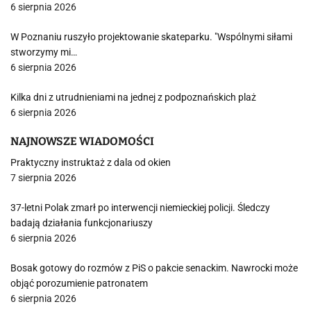
6 sierpnia 2026
W Poznaniu ruszyło projektowanie skateparku. "Wspólnymi siłami
stworzymy mi…
6 sierpnia 2026
Kilka dni z utrudnieniami na jednej z podpoznańskich plaż
6 sierpnia 2026
NAJNOWSZE WIADOMOŚCI
Praktyczny instruktaż z dala od okien
7 sierpnia 2026
37-letni Polak zmarł po interwencji niemieckiej policji. Śledczy
badają działania funkcjonariuszy
6 sierpnia 2026
Bosak gotowy do rozmów z PiS o pakcie senackim. Nawrocki może
objąć porozumienie patronatem
6 sierpnia 2026