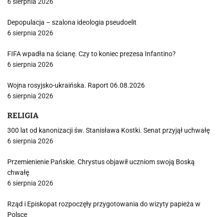
6 sierpnia 2026
Depopulacja – szalona ideologia pseudoelit
6 sierpnia 2026
FIFA wpadła na ścianę. Czy to koniec prezesa Infantino?
6 sierpnia 2026
Wojna rosyjsko-ukraińska. Raport 06.08.2026
6 sierpnia 2026
RELIGIA
300 lat od kanonizacji św. Stanisława Kostki. Senat przyjął uchwałę
6 sierpnia 2026
Przemienienie Pańskie. Chrystus objawił uczniom swoją Boską
chwałę
6 sierpnia 2026
Rząd i Episkopat rozpoczęły przygotowania do wizyty papieża w
Polsce