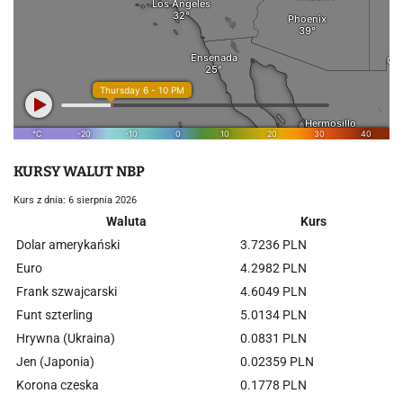
KURSY WALUT NBP
Kurs z dnia: 6 sierpnia 2026
Waluta
Kurs
Dolar amerykański
3.7236 PLN
Euro
4.2982 PLN
Frank szwajcarski
4.6049 PLN
Funt szterling
5.0134 PLN
Hrywna (Ukraina)
0.0831 PLN
Jen (Japonia)
0.02359 PLN
Korona czeska
0.1778 PLN