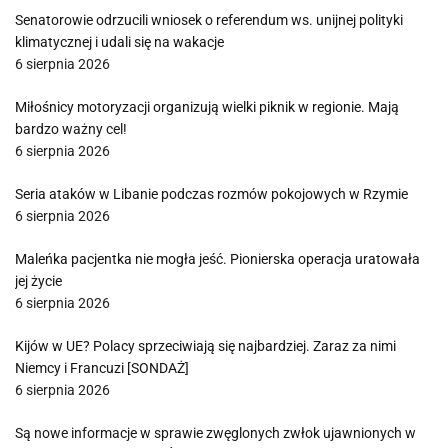
Senatorowie odrzucili wniosek o referendum ws. unijnej polityki
klimatycznej i udali się na wakacje
6 sierpnia 2026
Miłośnicy motoryzacji organizują wielki piknik w regionie. Mają
bardzo ważny cel!
6 sierpnia 2026
Seria ataków w Libanie podczas rozmów pokojowych w Rzymie
6 sierpnia 2026
Maleńka pacjentka nie mogła jeść. Pionierska operacja uratowała
jej życie
6 sierpnia 2026
Kijów w UE? Polacy sprzeciwiają się najbardziej. Zaraz za nimi
Niemcy i Francuzi [SONDAŻ]
6 sierpnia 2026
Są nowe informacje w sprawie zwęglonych zwłok ujawnionych w