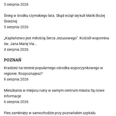
5 sierpnia 2026
Śnieg w środku rzymskiego lata. Skąd wziął się kult Matki Bożej
Śnieżnej
5 sierpnia 2026
„Kapłaństwo jest miłością Serca Jezusowego”. Kościół wspomina
św. Jana Marię Via…
4 sierpnia 2026
POZNAŃ
Kradzież na terenie popularnego ośrodka wypoczynkowego w
regionie. Rozpoznajesz?
6 sierpnia 2026
Mieszkania w miejscu ruiny w samym centrum miasta Są nowe
informacje
6 sierpnia 2026
Pies zamknięty w samochodzie przy poznańskim szpitalu