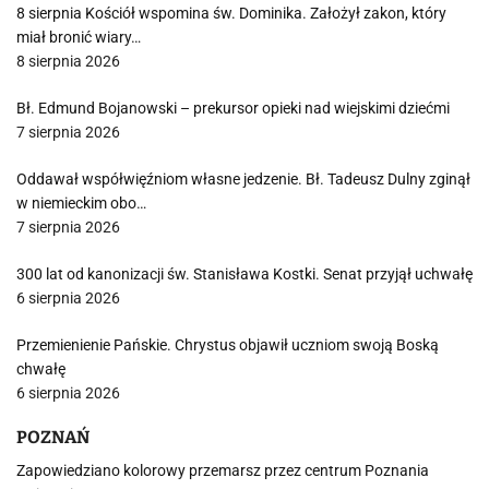
8 sierpnia Kościół wspomina św. Dominika. Założył zakon, który
miał bronić wiary…
8 sierpnia 2026
Bł. Edmund Bojanowski – prekursor opieki nad wiejskimi dziećmi
7 sierpnia 2026
Oddawał współwięźniom własne jedzenie. Bł. Tadeusz Dulny zginął
w niemieckim obo…
7 sierpnia 2026
300 lat od kanonizacji św. Stanisława Kostki. Senat przyjął uchwałę
6 sierpnia 2026
Przemienienie Pańskie. Chrystus objawił uczniom swoją Boską
chwałę
6 sierpnia 2026
POZNAŃ
Zapowiedziano kolorowy przemarsz przez centrum Poznania