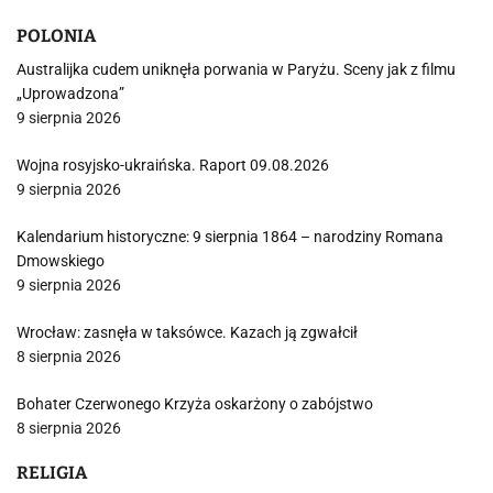
POLONIA
Australijka cudem uniknęła porwania w Paryżu. Sceny jak z filmu
„Uprowadzona”
9 sierpnia 2026
Wojna rosyjsko-ukraińska. Raport 09.08.2026
9 sierpnia 2026
Kalendarium historyczne: 9 sierpnia 1864 – narodziny Romana
Dmowskiego
9 sierpnia 2026
Wrocław: zasnęła w taksówce. Kazach ją zgwałcił
8 sierpnia 2026
Bohater Czerwonego Krzyża oskarżony o zabójstwo
8 sierpnia 2026
RELIGIA