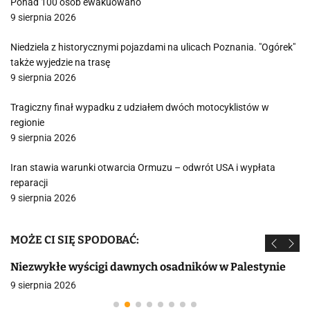
Ponad 100 osób ewakuowano
9 sierpnia 2026
Niedziela z historycznymi pojazdami na ulicach Poznania. "Ogórek"
także wyjedzie na trasę
9 sierpnia 2026
Tragiczny finał wypadku z udziałem dwóch motocyklistów w
regionie
9 sierpnia 2026
Iran stawia warunki otwarcia Ormuzu – odwrót USA i wypłata
reparacji
9 sierpnia 2026
MOŻE CI SIĘ SPODOBAĆ:
Niezwykłe wyścigi dawnych osadników w Palestynie
9 sierpnia 2026