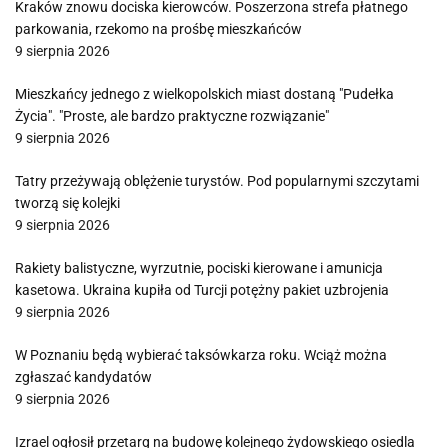
Kraków znowu dociska kierowców. Poszerzona strefa płatnego
parkowania, rzekomo na prośbę mieszkańców
9 sierpnia 2026
Mieszkańcy jednego z wielkopolskich miast dostaną "Pudełka
Życia". "Proste, ale bardzo praktyczne rozwiązanie"
9 sierpnia 2026
Tatry przeżywają oblężenie turystów. Pod popularnymi szczytami
tworzą się kolejki
9 sierpnia 2026
Rakiety balistyczne, wyrzutnie, pociski kierowane i amunicja
kasetowa. Ukraina kupiła od Turcji potężny pakiet uzbrojenia
9 sierpnia 2026
W Poznaniu będą wybierać taksówkarza roku. Wciąż można
zgłaszać kandydatów
9 sierpnia 2026
Izrael ogłosił przetarg na budowę kolejnego żydowskiego osiedla