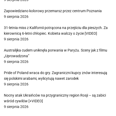
Zapowiedziano kolorowy przemarsz przez centrum Poznania
9 sierpnia 2026
31-letnia miss z Kalifornii potrącona na przejściu dla pieszych. Za
kierownicą 6-letni chłopiec. Kobieta walczy o życie [VIDEO]
9 sierpnia 2026
Australijka cudem uniknęła porwania w Paryżu. Sceny jak z filmu
„Uprowadzona”
9 sierpnia 2026
Pride of Poland wraca do gry. Zagraniczni kupcy znów interesują
się polskimi arabami, wylicytują nawet zarodek
9 sierpnia 2026
Nocny atak Ukraińców na przygraniczny region Rosji – są zabici
wśród cywilów [+VIDEO]
9 sierpnia 2026