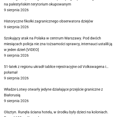
na palestyńskim terytorium okupowanym
9 sierpnia 2026
Historyczne fikołki zagranicznego obserwatora dziejów
9 sierpnia 2026
Szokujący atak na Polaka w centrum Warszawy. Pod dwóch
miesiącach policja nie zna tożsamości sprawcy, internauci ustalili ją
w jeden dzień [VIDEO]
9 sierpnia 2026
51-latek z regionu ukradł tablice rejestracyjne od Volkswagena i…
połamał
9 sierpnia 2026
Władze Łotwy otwarły jedyne działające przejście graniczne z
Białorusią
9 sierpnia 2026
Olsztyn. Runęła ściana hotelu, w środku były dzieci na koloniach.