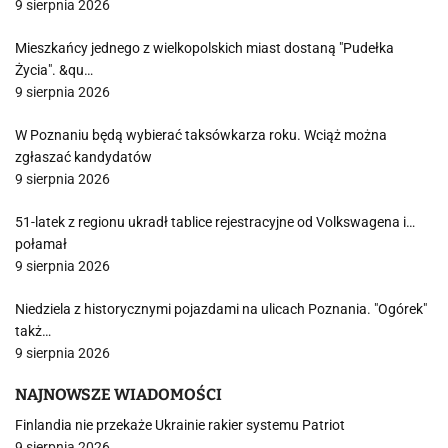
9 sierpnia 2026
Mieszkańcy jednego z wielkopolskich miast dostaną "Pudełka
Życia". &qu…
9 sierpnia 2026
W Poznaniu będą wybierać taksówkarza roku. Wciąż można
zgłaszać kandydatów
9 sierpnia 2026
51-latek z regionu ukradł tablice rejestracyjne od Volkswagena i…
połamał
9 sierpnia 2026
Niedziela z historycznymi pojazdami na ulicach Poznania. "Ogórek"
takż…
9 sierpnia 2026
NAJNOWSZE WIADOMOŚCI
Finlandia nie przekaże Ukrainie rakier systemu Patriot
9 sierpnia 2026