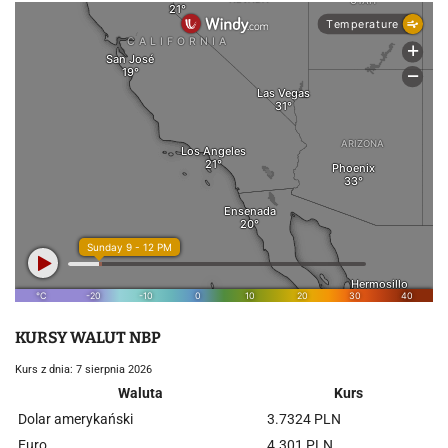
KURSY WALUT NBP
Kurs z dnia: 7 sierpnia 2026
Waluta
Kurs
Dolar amerykański
3.7324 PLN
Euro
4.301 PLN