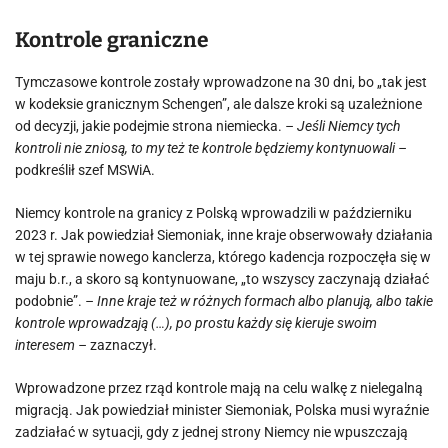
Kontrole graniczne
Tymczasowe kontrole zostały wprowadzone na 30 dni, bo „tak jest
w kodeksie granicznym Schengen”, ale dalsze kroki są uzależnione
od decyzji, jakie podejmie strona niemiecka.
– Jeśli Niemcy tych
kontroli nie zniosą, to my też te kontrole będziemy kontynuowali –
podkreślił szef MSWiA.
Niemcy kontrole na granicy z Polską wprowadzili w październiku
2023 r. Jak powiedział Siemoniak, inne kraje obserwowały działania
w tej sprawie nowego kanclerza, którego kadencja rozpoczęła się w
maju b.r., a skoro są kontynuowane, „to wszyscy zaczynają działać
podobnie”.
– Inne kraje też w różnych formach albo planują, albo takie
kontrole wprowadzają (…), po prostu każdy się kieruje swoim
interesem –
zaznaczył.
Wprowadzone przez rząd kontrole mają na celu walkę z nielegalną
migracją. Jak powiedział minister Siemoniak, Polska musi wyraźnie
zadziałać w sytuacji, gdy z jednej strony Niemcy nie wpuszczają