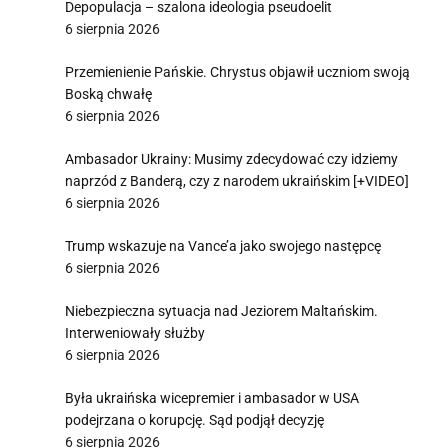
Depopulacja – szalona ideologia pseudoelit
6 sierpnia 2026
Przemienienie Pańskie. Chrystus objawił uczniom swoją
Boską chwałę
6 sierpnia 2026
Ambasador Ukrainy: Musimy zdecydować czy idziemy
naprzód z Banderą, czy z narodem ukraińskim [+VIDEO]
6 sierpnia 2026
Trump wskazuje na Vance’a jako swojego następcę
6 sierpnia 2026
Niebezpieczna sytuacja nad Jeziorem Maltańskim.
Interweniowały służby
6 sierpnia 2026
Była ukraińska wicepremier i ambasador w USA
podejrzana o korupcję. Sąd podjął decyzję
6 sierpnia 2026