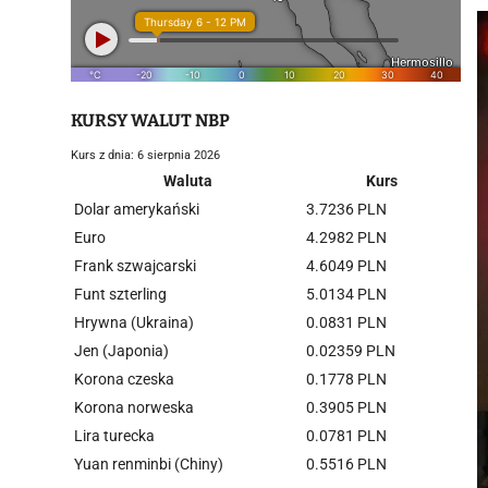
KURSY WALUT NBP
Kurs z dnia: 6 sierpnia 2026
Waluta
Kurs
Dolar amerykański
3.7236 PLN
Euro
4.2982 PLN
Frank szwajcarski
4.6049 PLN
Funt szterling
5.0134 PLN
Hrywna (Ukraina)
0.0831 PLN
Jen (Japonia)
0.02359 PLN
Korona czeska
0.1778 PLN
Korona norweska
0.3905 PLN
Lira turecka
0.0781 PLN
Yuan renminbi (Chiny)
0.5516 PLN