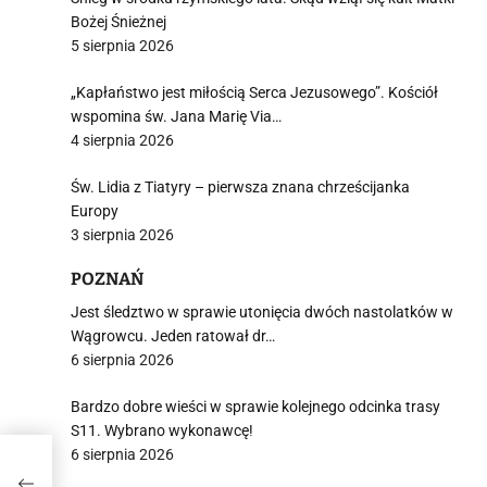
Bożej Śnieżnej
5 sierpnia 2026
„Kapłaństwo jest miłością Serca Jezusowego”. Kościół
wspomina św. Jana Marię Via…
4 sierpnia 2026
Św. Lidia z Tiatyry – pierwsza znana chrześcijanka
Europy
3 sierpnia 2026
POZNAŃ
Jest śledztwo w sprawie utonięcia dwóch nastolatków w
Wągrowcu. Jeden ratował dr…
6 sierpnia 2026
Bardzo dobre wieści w sprawie kolejnego odcinka trasy
S11. Wybrano wykonawcę!
6 sierpnia 2026