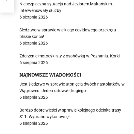
cyzm
Niebezpieczna sytuacja nad Jeziorem Maltańskim.
Interweniowały służby
6 sierpnia 2026
Śledztwo w sprawie wielkiego covidowego przekrętu
bliskie końca!
6 sierpnia 2026
Zderzenie motocyklisty z osobówką w Poznaniu. Korki
6 sierpnia 2026
NAJNOWSZE WIADOMOŚCI
Jest śledztwo w sprawie utonięcia dwóch nastolatków w
Wągrowcu. Jeden ratował drugiego
6 sierpnia 2026
Bardzo dobre wieści w sprawie kolejnego odcinka trasy
S11. Wybrano wykonawcę!
6 sierpnia 2026