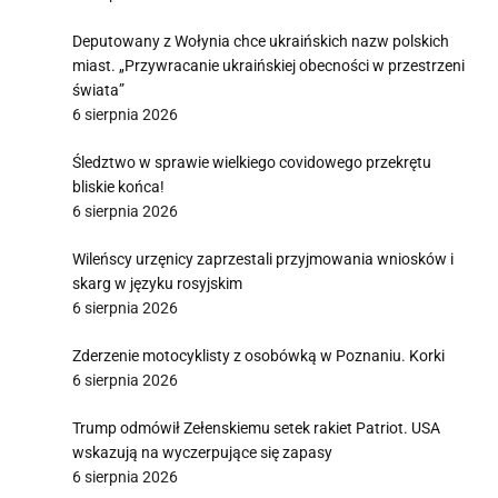
Deputowany z Wołynia chce ukraińskich nazw polskich
miast. „Przywracanie ukraińskiej obecności w przestrzeni
świata”
6 sierpnia 2026
Śledztwo w sprawie wielkiego covidowego przekrętu
bliskie końca!
6 sierpnia 2026
Wileńscy urzęnicy zaprzestali przyjmowania wniosków i
skarg w języku rosyjskim
6 sierpnia 2026
Zderzenie motocyklisty z osobówką w Poznaniu. Korki
6 sierpnia 2026
Trump odmówił Zełenskiemu setek rakiet Patriot. USA
wskazują na wyczerpujące się zapasy
6 sierpnia 2026