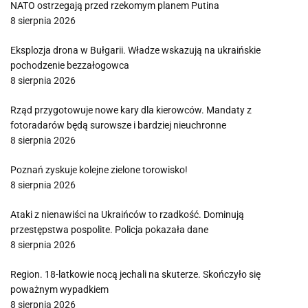
NATO ostrzegają przed rzekomym planem Putina
8 sierpnia 2026
Eksplozja drona w Bułgarii. Władze wskazują na ukraińskie
pochodzenie bezzałogowca
8 sierpnia 2026
Rząd przygotowuje nowe kary dla kierowców. Mandaty z
fotoradarów będą surowsze i bardziej nieuchronne
8 sierpnia 2026
Poznań zyskuje kolejne zielone torowisko!
8 sierpnia 2026
Ataki z nienawiści na Ukraińców to rzadkość. Dominują
przestępstwa pospolite. Policja pokazała dane
8 sierpnia 2026
Region. 18-latkowie nocą jechali na skuterze. Skończyło się
poważnym wypadkiem
8 sierpnia 2026