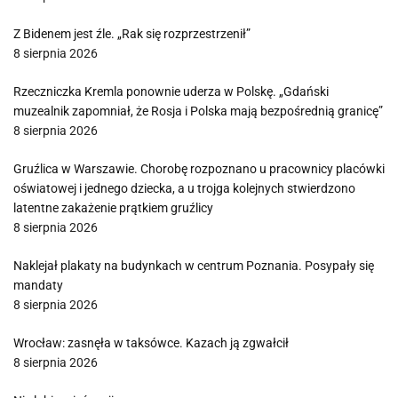
Z Bidenem jest źle. „Rak się rozprzestrzenił”
8 sierpnia 2026
Rzeczniczka Kremla ponownie uderza w Polskę. „Gdański
muzealnik zapomniał, że Rosja i Polska mają bezpośrednią granicę”
8 sierpnia 2026
Gruźlica w Warszawie. Chorobę rozpoznano u pracownicy placówki
oświatowej i jednego dziecka, a u trojga kolejnych stwierdzono
latentne zakażenie prątkiem gruźlicy
8 sierpnia 2026
Naklejał plakaty na budynkach w centrum Poznania. Posypały się
mandaty
8 sierpnia 2026
Wrocław: zasnęła w taksówce. Kazach ją zgwałcił
8 sierpnia 2026