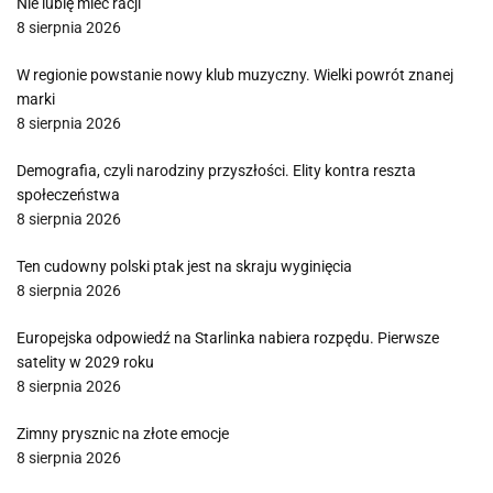
Nie lubię mieć racji
8 sierpnia 2026
W regionie powstanie nowy klub muzyczny. Wielki powrót znanej
marki
8 sierpnia 2026
Demografia, czyli narodziny przyszłości. Elity kontra reszta
społeczeństwa
8 sierpnia 2026
Ten cudowny polski ptak jest na skraju wyginięcia
8 sierpnia 2026
Europejska odpowiedź na Starlinka nabiera rozpędu. Pierwsze
satelity w 2029 roku
8 sierpnia 2026
Zimny prysznic na złote emocje
8 sierpnia 2026