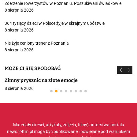
Zderzenie rowerzystów w Poznaniu. Poszukiwani świadkowie
8 sierpnia 2026
364 tysięcy dzieci w Polsce żyje w skrajnym ubóstwie
8 sierpnia 2026
Nie żyje ceniony trener z Poznania
8 sierpnia 2026
MOŻE CI SIĘ SPODOBAĆ:
Zimny prysznic na złote emocje
8 sierpnia 2026
Materiały (treści, artykuły, zdjęcia, filmy) autorstwa portalu
news.24tm.pl mogą być publikowane i powielane pod warunkiem