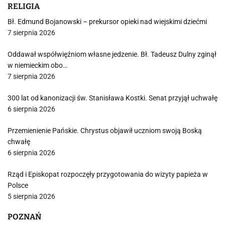
RELIGIA
Bł. Edmund Bojanowski – prekursor opieki nad wiejskimi dziećmi
7 sierpnia 2026
Oddawał współwięźniom własne jedzenie. Bł. Tadeusz Dulny zginął
w niemieckim obo…
7 sierpnia 2026
300 lat od kanonizacji św. Stanisława Kostki. Senat przyjął uchwałę
6 sierpnia 2026
Przemienienie Pańskie. Chrystus objawił uczniom swoją Boską
chwałę
6 sierpnia 2026
Rząd i Episkopat rozpoczęły przygotowania do wizyty papieża w
Polsce
5 sierpnia 2026
POZNAŃ