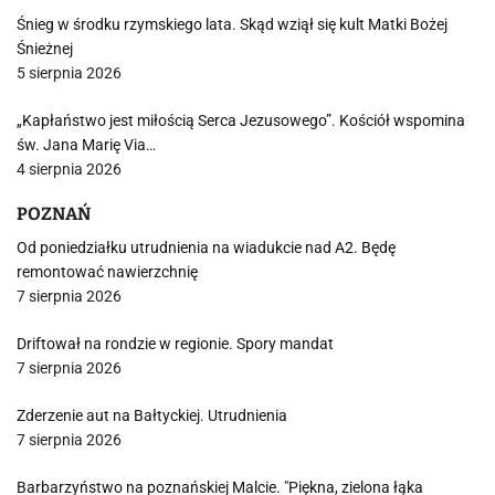
Śnieg w środku rzymskiego lata. Skąd wziął się kult Matki Bożej
Śnieżnej
5 sierpnia 2026
„Kapłaństwo jest miłością Serca Jezusowego”. Kościół wspomina
św. Jana Marię Via…
4 sierpnia 2026
POZNAŃ
Od poniedziałku utrudnienia na wiadukcie nad A2. Będę
remontować nawierzchnię
7 sierpnia 2026
Driftował na rondzie w regionie. Spory mandat
7 sierpnia 2026
Zderzenie aut na Bałtyckiej. Utrudnienia
7 sierpnia 2026
Barbarzyństwo na poznańskiej Malcie. "Piękna, zielona łąka