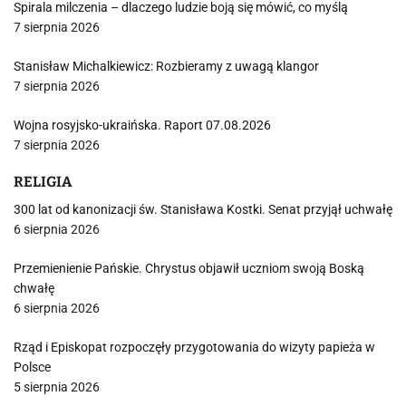
Spirala milczenia – dlaczego ludzie boją się mówić, co myślą
7 sierpnia 2026
Stanisław Michalkiewicz: Rozbieramy z uwagą klangor
7 sierpnia 2026
Wojna rosyjsko-ukraińska. Raport 07.08.2026
7 sierpnia 2026
RELIGIA
300 lat od kanonizacji św. Stanisława Kostki. Senat przyjął uchwałę
6 sierpnia 2026
Przemienienie Pańskie. Chrystus objawił uczniom swoją Boską
chwałę
6 sierpnia 2026
Rząd i Episkopat rozpoczęły przygotowania do wizyty papieża w
Polsce
5 sierpnia 2026