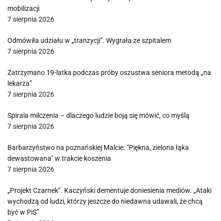
mobilizacji
7 sierpnia 2026
Odmówiła udziału w „tranzycji”. Wygrała ze szpitalem
7 sierpnia 2026
Zatrzymano 19-latka podczas próby oszustwa seniora metodą „na
lekarza”
7 sierpnia 2026
Spirala milczenia – dlaczego ludzie boją się mówić, co myślą
7 sierpnia 2026
Barbarzyństwo na poznańskiej Malcie. "Piękna, zielona łąka
dewastowana" w trakcie koszenia
7 sierpnia 2026
„Projekt Czarnek”. Kaczyński dementuje doniesienia mediów. „Ataki
wychodzą od ludzi, którzy jeszcze do niedawna udawali, że chcą
być w PiS”