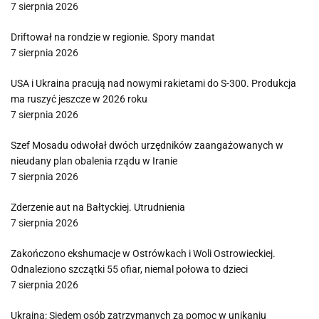
7 sierpnia 2026
Driftował na rondzie w regionie. Spory mandat
7 sierpnia 2026
USA i Ukraina pracują nad nowymi rakietami do S-300. Produkcja
ma ruszyć jeszcze w 2026 roku
7 sierpnia 2026
Szef Mosadu odwołał dwóch urzędników zaangażowanych w
nieudany plan obalenia rządu w Iranie
7 sierpnia 2026
Zderzenie aut na Bałtyckiej. Utrudnienia
7 sierpnia 2026
Zakończono ekshumacje w Ostrówkach i Woli Ostrowieckiej.
Odnaleziono szczątki 55 ofiar, niemal połowa to dzieci
7 sierpnia 2026
Ukraina: Siedem osób zatrzymanych za pomoc w unikaniu