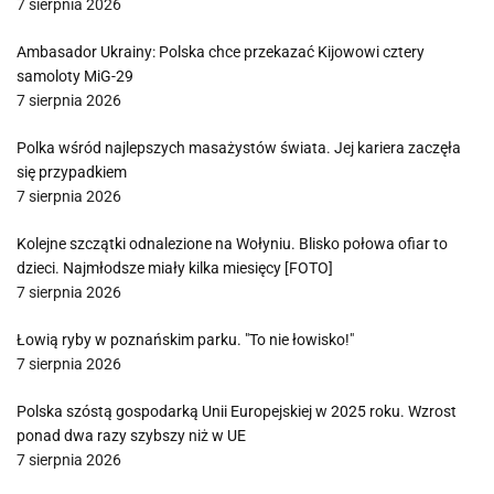
7 sierpnia 2026
Ambasador Ukrainy: Polska chce przekazać Kijowowi cztery
samoloty MiG-29
7 sierpnia 2026
Polka wśród najlepszych masażystów świata. Jej kariera zaczęła
się przypadkiem
7 sierpnia 2026
Kolejne szczątki odnalezione na Wołyniu. Blisko połowa ofiar to
dzieci. Najmłodsze miały kilka miesięcy [FOTO]
7 sierpnia 2026
Łowią ryby w poznańskim parku. "To nie łowisko!"
7 sierpnia 2026
Polska szóstą gospodarką Unii Europejskiej w 2025 roku. Wzrost
ponad dwa razy szybszy niż w UE
7 sierpnia 2026