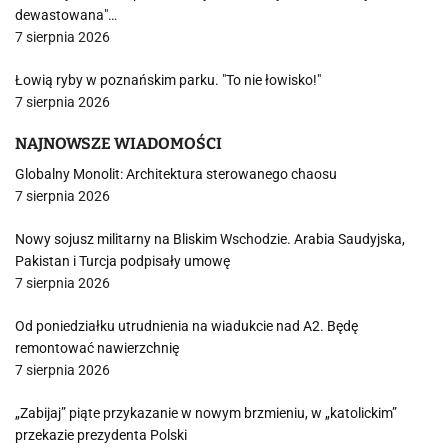
dewastowana"…
7 sierpnia 2026
Łowią ryby w poznańskim parku. "To nie łowisko!"
7 sierpnia 2026
NAJNOWSZE WIADOMOŚCI
Globalny Monolit: Architektura sterowanego chaosu
7 sierpnia 2026
Nowy sojusz militarny na Bliskim Wschodzie. Arabia Saudyjska,
Pakistan i Turcja podpisały umowę
7 sierpnia 2026
Od poniedziałku utrudnienia na wiadukcie nad A2. Będę
remontować nawierzchnię
7 sierpnia 2026
„Zabijaj” piąte przykazanie w nowym brzmieniu, w „katolickim”
przekazie prezydenta Polski