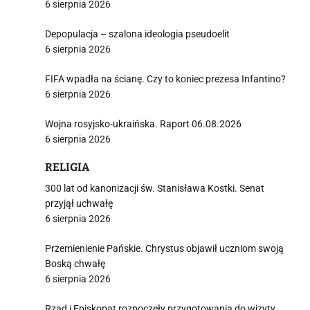
6 sierpnia 2026
Depopulacja – szalona ideologia pseudoelit
6 sierpnia 2026
FIFA wpadła na ścianę. Czy to koniec prezesa Infantino?
6 sierpnia 2026
Wojna rosyjsko-ukraińska. Raport 06.08.2026
6 sierpnia 2026
RELIGIA
300 lat od kanonizacji św. Stanisława Kostki. Senat
przyjął uchwałę
6 sierpnia 2026
Przemienienie Pańskie. Chrystus objawił uczniom swoją
Boską chwałę
6 sierpnia 2026
Rząd i Episkopat rozpoczęły przygotowania do wizyty