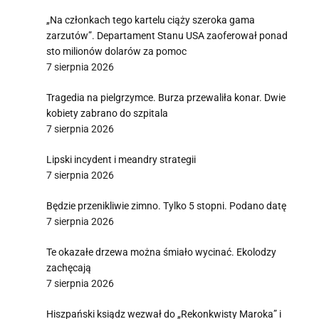
„Na członkach tego kartelu ciąży szeroka gama
zarzutów”. Departament Stanu USA zaoferował ponad
sto milionów dolarów za pomoc
7 sierpnia 2026
Tragedia na pielgrzymce. Burza przewaliła konar. Dwie
kobiety zabrano do szpitala
7 sierpnia 2026
Lipski incydent i meandry strategii
7 sierpnia 2026
Będzie przenikliwie zimno. Tylko 5 stopni. Podano datę
7 sierpnia 2026
Te okazałe drzewa można śmiało wycinać. Ekolodzy
zachęcają
7 sierpnia 2026
Hiszpański ksiądz wezwał do „Rekonkwisty Maroka” i