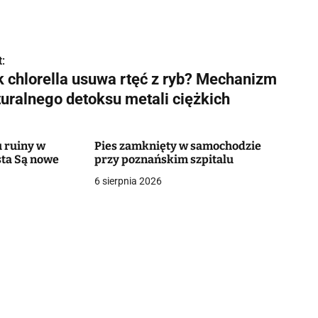
:
k chlorella usuwa rtęć z ryb? Mechanizm
turalnego detoksu metali ciężkich
 ruiny w
Pies zamknięty w samochodzie
ta Są nowe
przy poznańskim szpitalu
6 sierpnia 2026