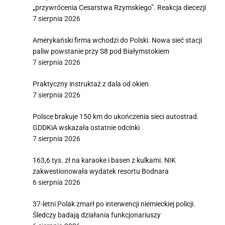
„przywrócenia Cesarstwa Rzymskiego”. Reakcja diecezji
7 sierpnia 2026
Amerykański firma wchodzi do Polski. Nowa sieć stacji
paliw powstanie przy S8 pod Białymstokiem
7 sierpnia 2026
Praktyczny instruktaż z dala od okien
7 sierpnia 2026
Polsce brakuje 150 km do ukończenia sieci autostrad.
GDDKiA wskazała ostatnie odcinki
7 sierpnia 2026
163,6 tys. zł na karaoke i basen z kulkami. NIK
zakwestionowała wydatek resortu Bodnara
6 sierpnia 2026
37-letni Polak zmarł po interwencji niemieckiej policji.
Śledczy badają działania funkcjonariuszy