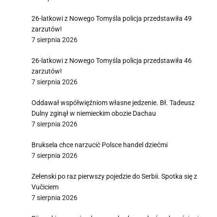
26-latkowi z Nowego Tomyśla policja przedstawiła 49
zarzutów!
7 sierpnia 2026
26-latkowi z Nowego Tomyśla policja przedstawiła 46
zarzutów!
7 sierpnia 2026
Oddawał współwięźniom własne jedzenie. Bł. Tadeusz
Dulny zginął w niemieckim obozie Dachau
7 sierpnia 2026
Bruksela chce narzucić Polsce handel dziećmi
7 sierpnia 2026
Zełenski po raz pierwszy pojedzie do Serbii. Spotka się z
Vučiciem
7 sierpnia 2026