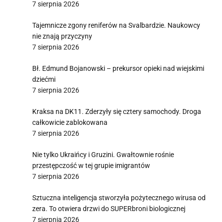
7 sierpnia 2026
Tajemnicze zgony reniferów na Svalbardzie. Naukowcy
nie znają przyczyny
7 sierpnia 2026
Bł. Edmund Bojanowski – prekursor opieki nad wiejskimi
dziećmi
7 sierpnia 2026
Kraksa na DK11. Zderzyły się cztery samochody. Droga
całkowicie zablokowana
7 sierpnia 2026
Nie tylko Ukraińcy i Gruzini. Gwałtownie rośnie
przestępczość w tej grupie imigrantów
7 sierpnia 2026
Sztuczna inteligencja stworzyła pożytecznego wirusa od
zera. To otwiera drzwi do SUPERbroni biologicznej
7 sierpnia 2026