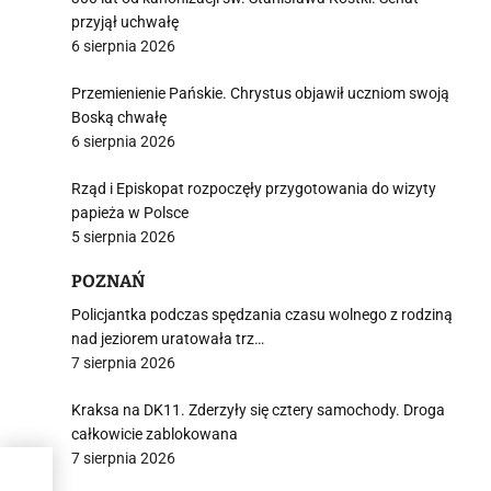
przyjął uchwałę
6 sierpnia 2026
Przemienienie Pańskie. Chrystus objawił uczniom swoją
Boską chwałę
6 sierpnia 2026
Rząd i Episkopat rozpoczęły przygotowania do wizyty
papieża w Polsce
5 sierpnia 2026
POZNAŃ
Policjantka podczas spędzania czasu wolnego z rodziną
nad jeziorem uratowała trz…
7 sierpnia 2026
Kraksa na DK11. Zderzyły się cztery samochody. Droga
całkowicie zablokowana
7 sierpnia 2026