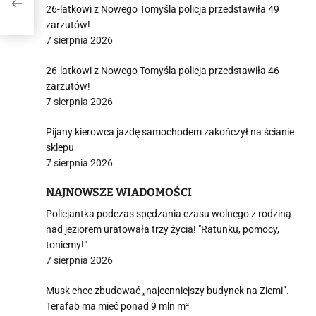
26-latkowi z Nowego Tomyśla policja przedstawiła 49
zarzutów!
7 sierpnia 2026
26-latkowi z Nowego Tomyśla policja przedstawiła 46
zarzutów!
7 sierpnia 2026
Pijany kierowca jazdę samochodem zakończył na ścianie
sklepu
7 sierpnia 2026
NAJNOWSZE WIADOMOŚCI
Policjantka podczas spędzania czasu wolnego z rodziną
nad jeziorem uratowała trzy życia! "Ratunku, pomocy,
toniemy!"
7 sierpnia 2026
Musk chce zbudować „najcenniejszy budynek na Ziemi”.
Terafab ma mieć ponad 9 mln m²