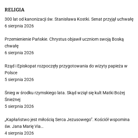
RELIGIA
300 lat od kanonizacji św. Stanisława Kostki. Senat przyjął uchwałę
6 sierpnia 2026
Przemienienie Pańskie. Chrystus objawił uczniom swoją Boską
chwałę
6 sierpnia 2026
Rząd i Episkopat rozpoczęły przygotowania do wizyty papieża w
Polsce
5 sierpnia 2026
Śnieg w środku rzymskiego lata. Skąd wziął się kult Matki Bożej
Śnieżnej
5 sierpnia 2026
„Kapłaństwo jest miłością Serca Jezusowego”. Kościół wspomina
św. Jana Marię Via…
4 sierpnia 2026