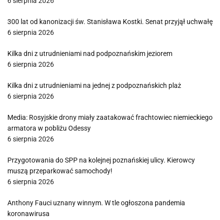
6 sierpnia 2026
300 lat od kanonizacji św. Stanisława Kostki. Senat przyjął uchwałę
6 sierpnia 2026
Kilka dni z utrudnieniami nad podpoznańskim jeziorem
6 sierpnia 2026
Kilka dni z utrudnieniami na jednej z podpoznańskich plaż
6 sierpnia 2026
Media: Rosyjskie drony miały zaatakować frachtowiec niemieckiego
armatora w pobliżu Odessy
6 sierpnia 2026
Przygotowania do SPP na kolejnej poznańskiej ulicy. Kierowcy
muszą przeparkować samochody!
6 sierpnia 2026
Anthony Fauci uznany winnym. W tle ogłoszona pandemia
koronawirusa