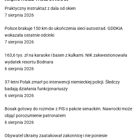
Praktyczny instruktaż z dala od okien
7 sierpnia 2026
Polsce brakuje 150 km do ukończenia sieci autostrad. GDDKiA
wskazała ostatnie odcinki
7 sierpnia 2026
163,6 tys. zł na karaoke i basen z kulkami. NIK zakwestionowała
wydatek resortu Bodnara
6 sierpnia 2026
37-letni Polak zmarł po interwencji niemieckiej policji. Śledczy
badają działania funkcjonariuszy
6 sierpnia 2026
Bosak gotowy do rozmów z PiS o pakcie senackim. Nawrocki może
objąć porozumienie patronatem
6 sierpnia 2026
Obywatel Ukrainy zaatakował zakonnicę i nie poniesie