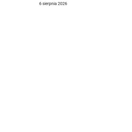
ukraińskim [+VIDEO]
6 sierpnia 2026