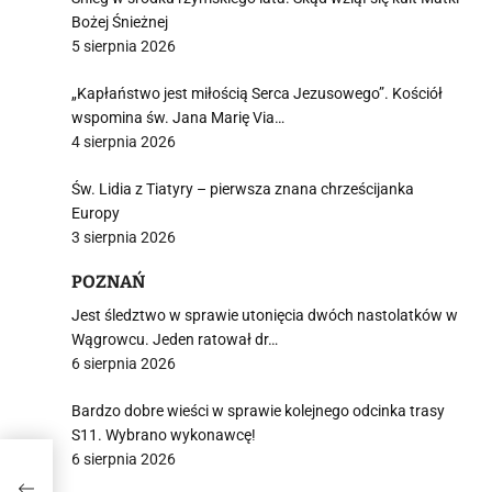
Bożej Śnieżnej
5 sierpnia 2026
„Kapłaństwo jest miłością Serca Jezusowego”. Kościół
wspomina św. Jana Marię Via…
4 sierpnia 2026
Św. Lidia z Tiatyry – pierwsza znana chrześcijanka
Europy
3 sierpnia 2026
POZNAŃ
Jest śledztwo w sprawie utonięcia dwóch nastolatków w
Wągrowcu. Jeden ratował dr…
6 sierpnia 2026
Bardzo dobre wieści w sprawie kolejnego odcinka trasy
S11. Wybrano wykonawcę!
6 sierpnia 2026