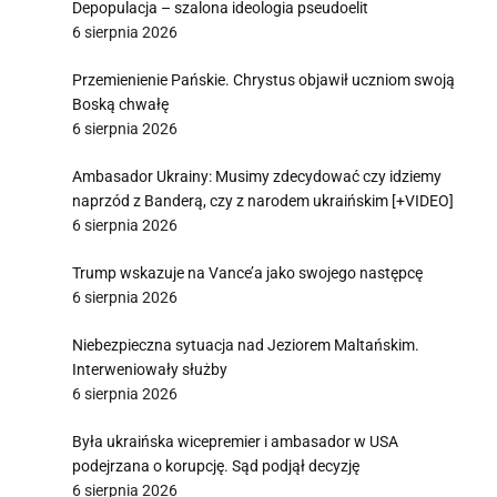
Depopulacja – szalona ideologia pseudoelit
6 sierpnia 2026
Przemienienie Pańskie. Chrystus objawił uczniom swoją
Boską chwałę
6 sierpnia 2026
Ambasador Ukrainy: Musimy zdecydować czy idziemy
naprzód z Banderą, czy z narodem ukraińskim [+VIDEO]
6 sierpnia 2026
Trump wskazuje na Vance’a jako swojego następcę
6 sierpnia 2026
Niebezpieczna sytuacja nad Jeziorem Maltańskim.
Interweniowały służby
6 sierpnia 2026
Była ukraińska wicepremier i ambasador w USA
podejrzana o korupcję. Sąd podjął decyzję
6 sierpnia 2026