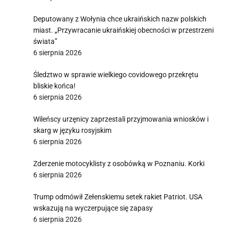
Deputowany z Wołynia chce ukraińskich nazw polskich
miast. „Przywracanie ukraińskiej obecności w przestrzeni
świata”
6 sierpnia 2026
Śledztwo w sprawie wielkiego covidowego przekrętu
bliskie końca!
6 sierpnia 2026
Wileńscy urzęnicy zaprzestali przyjmowania wniosków i
skarg w języku rosyjskim
6 sierpnia 2026
Zderzenie motocyklisty z osobówką w Poznaniu. Korki
6 sierpnia 2026
Trump odmówił Zełenskiemu setek rakiet Patriot. USA
wskazują na wyczerpujące się zapasy
6 sierpnia 2026