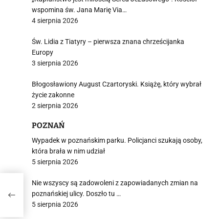
wspomina św. Jana Marię Via…
4 sierpnia 2026
Św. Lidia z Tiatyry – pierwsza znana chrześcijanka
Europy
3 sierpnia 2026
Błogosławiony August Czartoryski. Książę, który wybrał
życie zakonne
2 sierpnia 2026
POZNAŃ
Wypadek w poznańskim parku. Policjanci szukają osoby,
która brała w nim udział
5 sierpnia 2026
Nie wszyscy są zadowoleni z zapowiadanych zmian na
poznańskiej ulicy. Doszło tu …
5 sierpnia 2026