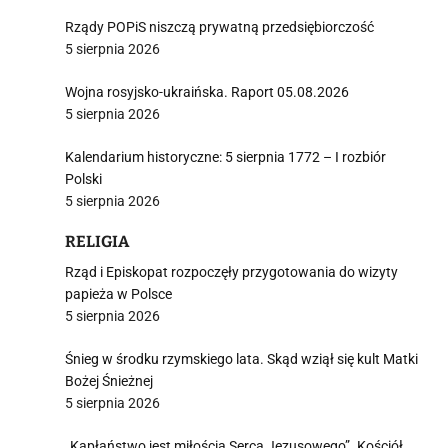
Rządy POPiS niszczą prywatną przedsiębiorczość
5 sierpnia 2026
Wojna rosyjsko-ukraińska. Raport 05.08.2026
5 sierpnia 2026
Kalendarium historyczne: 5 sierpnia 1772 – I rozbiór
Polski
5 sierpnia 2026
RELIGIA
Rząd i Episkopat rozpoczęły przygotowania do wizyty
papieża w Polsce
5 sierpnia 2026
Śnieg w środku rzymskiego lata. Skąd wziął się kult Matki
Bożej Śnieżnej
5 sierpnia 2026
„Kapłaństwo jest miłością Serca Jezusowego”. Kościół