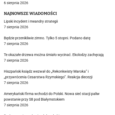
6 sierpnia 2026
NAJNOWSZE WIADOMOŚCI
Lipski incydent i meandry strategii
7 sierpnia 2026
Będzie przenikliwie zimno. Tylko 5 stopni. Podano datę
7 sierpnia 2026
Te okazałe drzewa można śmiało wycinać. Ekolodzy zachęcają
7 sierpnia 2026
Hiszpański ksiądz wezwał do „Rekonkwisty Maroka” i
„przywrócenia Cesarstwa Rzymskiego”. Reakcja diecezji
7 sierpnia 2026
Amerykański firma wchodzi do Polski. Nowa sieć stacji paliw
powstanie przy S8 pod Białymstokiem
7 sierpnia 2026