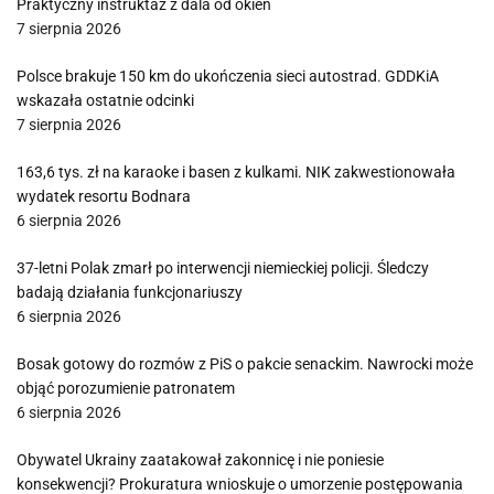
Praktyczny instruktaż z dala od okien
7 sierpnia 2026
Polsce brakuje 150 km do ukończenia sieci autostrad. GDDKiA
wskazała ostatnie odcinki
7 sierpnia 2026
163,6 tys. zł na karaoke i basen z kulkami. NIK zakwestionowała
wydatek resortu Bodnara
6 sierpnia 2026
37-letni Polak zmarł po interwencji niemieckiej policji. Śledczy
badają działania funkcjonariuszy
6 sierpnia 2026
Bosak gotowy do rozmów z PiS o pakcie senackim. Nawrocki może
objąć porozumienie patronatem
6 sierpnia 2026
Obywatel Ukrainy zaatakował zakonnicę i nie poniesie
konsekwencji? Prokuratura wnioskuje o umorzenie postępowania