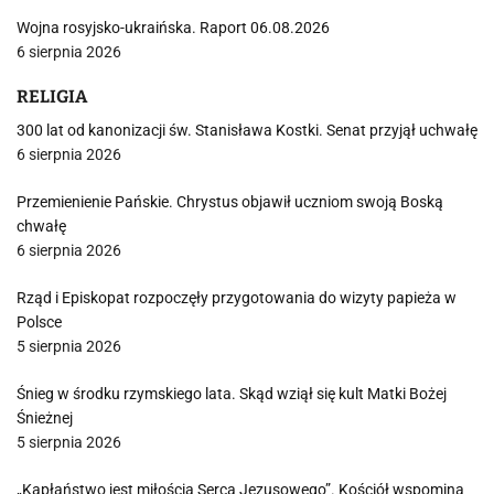
Wojna rosyjsko-ukraińska. Raport 06.08.2026
6 sierpnia 2026
RELIGIA
300 lat od kanonizacji św. Stanisława Kostki. Senat przyjął uchwałę
6 sierpnia 2026
Przemienienie Pańskie. Chrystus objawił uczniom swoją Boską
chwałę
6 sierpnia 2026
Rząd i Episkopat rozpoczęły przygotowania do wizyty papieża w
Polsce
5 sierpnia 2026
Śnieg w środku rzymskiego lata. Skąd wziął się kult Matki Bożej
Śnieżnej
5 sierpnia 2026
„Kapłaństwo jest miłością Serca Jezusowego”. Kościół wspomina