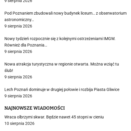
9 sierpnia 2026
Pod Poznaniem zbudowali nowy budynek liceum… z obserwatorium
astronomiczny…
9 sierpnia 2026
Nowy tydzień rozpocznie się z kolejnymi ostrzeżeniami IMGW.
Również dla Poznania…
9 sierpnia 2026
Nowa atrakcja turystyczna w regionie otwarta. Można wziąć tu
ślub!
9 sierpnia 2026
Lech Poznań dominuje w drugiej połowie i rozbija Piasta Gliwice
9 sierpnia 2026
NAJNOWSZE WIADOMOŚCI
Wraca olbrzymi skwar. Będzie nawet 45 stopni w cieniu
10 sierpnia 2026