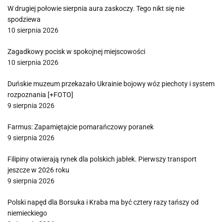
W drugiej połowie sierpnia aura zaskoczy. Tego nikt się nie
spodziewa
10 sierpnia 2026
Zagadkowy pocisk w spokojnej miejscowości
10 sierpnia 2026
Duńskie muzeum przekazało Ukrainie bojowy wóz piechoty i system
rozpoznania [+FOTO]
9 sierpnia 2026
Farmus: Zapamiętajcie pomarańczowy poranek
9 sierpnia 2026
Filipiny otwierają rynek dla polskich jabłek. Pierwszy transport
jeszcze w 2026 roku
9 sierpnia 2026
Polski napęd dla Borsuka i Kraba ma być cztery razy tańszy od
niemieckiego