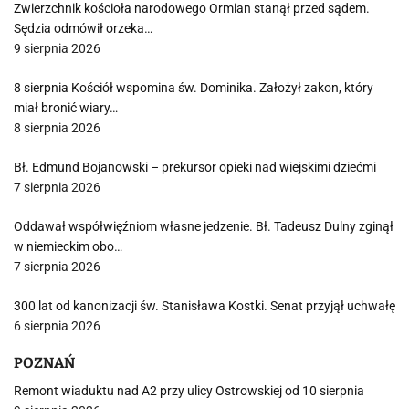
Zwierzchnik kościoła narodowego Ormian stanął przed sądem.
Sędzia odmówił orzeka…
9 sierpnia 2026
8 sierpnia Kościół wspomina św. Dominika. Założył zakon, który
miał bronić wiary…
8 sierpnia 2026
Bł. Edmund Bojanowski – prekursor opieki nad wiejskimi dziećmi
7 sierpnia 2026
Oddawał współwięźniom własne jedzenie. Bł. Tadeusz Dulny zginął
w niemieckim obo…
7 sierpnia 2026
300 lat od kanonizacji św. Stanisława Kostki. Senat przyjął uchwałę
6 sierpnia 2026
POZNAŃ
Remont wiaduktu nad A2 przy ulicy Ostrowskiej od 10 sierpnia