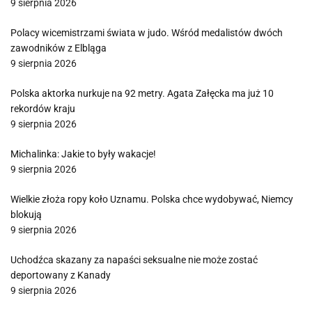
9 sierpnia 2026
Polacy wicemistrzami świata w judo. Wśród medalistów dwóch
zawodników z Elbląga
9 sierpnia 2026
Polska aktorka nurkuje na 92 metry. Agata Załęcka ma już 10
rekordów kraju
9 sierpnia 2026
Michalinka: Jakie to były wakacje!
9 sierpnia 2026
Wielkie złoża ropy koło Uznamu. Polska chce wydobywać, Niemcy
blokują
9 sierpnia 2026
Uchodźca skazany za napaści seksualne nie może zostać
deportowany z Kanady
9 sierpnia 2026