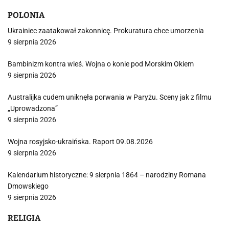
POLONIA
Ukrainiec zaatakował zakonnicę. Prokuratura chce umorzenia
9 sierpnia 2026
Bambinizm kontra wieś. Wojna o konie pod Morskim Okiem
9 sierpnia 2026
Australijka cudem uniknęła porwania w Paryżu. Sceny jak z filmu
„Uprowadzona”
9 sierpnia 2026
Wojna rosyjsko-ukraińska. Raport 09.08.2026
9 sierpnia 2026
Kalendarium historyczne: 9 sierpnia 1864 – narodziny Romana
Dmowskiego
9 sierpnia 2026
RELIGIA