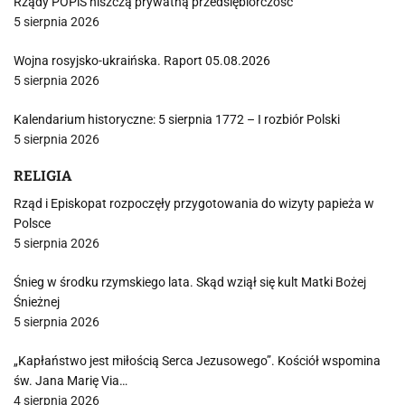
Rządy POPiS niszczą prywatną przedsiębiorczość
5 sierpnia 2026
Wojna rosyjsko-ukraińska. Raport 05.08.2026
5 sierpnia 2026
Kalendarium historyczne: 5 sierpnia 1772 – I rozbiór Polski
5 sierpnia 2026
RELIGIA
Rząd i Episkopat rozpoczęły przygotowania do wizyty papieża w
Polsce
5 sierpnia 2026
Śnieg w środku rzymskiego lata. Skąd wziął się kult Matki Bożej
Śnieżnej
5 sierpnia 2026
„Kapłaństwo jest miłością Serca Jezusowego”. Kościół wspomina
św. Jana Marię Via…
4 sierpnia 2026