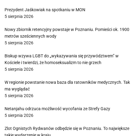
Prezydent Jaśkowiak na spotkaniu w MON
5 sierpnia 2026
Nowy zbiornik retencyjny powstaje w Poznaniu. Pomieści ok. 1900
metrów sześciennych wody
5 sierpnia 2026
Biskup wzywa LGBT do „wykazywania się przywództwem” w
Kościele i twierdzi, że homoseksualizm to nie grzech
5 sierpnia 2026
W regionie powstanie nowa baza dla ratowników medycznych. Tak
ma wyglądać
5 sierpnia 2026
Netanjahu odrzuca możliwość wycofania ze Strefy Gazy
5 sierpnia 2026
Zlot Ognistych Rydwanów odbędzie się w Poznaniu. To największe
takie wydarzenie w kraju