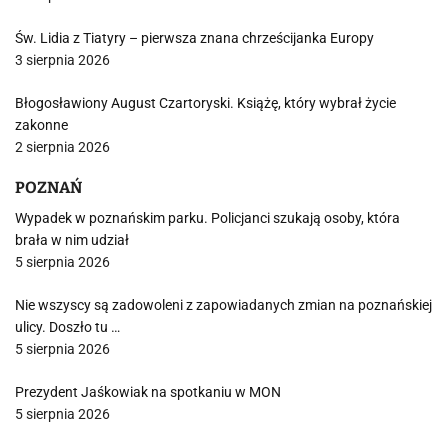
Św. Lidia z Tiatyry – pierwsza znana chrześcijanka Europy
3 sierpnia 2026
Błogosławiony August Czartoryski. Książę, który wybrał życie
zakonne
2 sierpnia 2026
POZNAŃ
Wypadek w poznańskim parku. Policjanci szukają osoby, która
brała w nim udział
5 sierpnia 2026
Nie wszyscy są zadowoleni z zapowiadanych zmian na poznańskiej
ulicy. Doszło tu …
5 sierpnia 2026
Prezydent Jaśkowiak na spotkaniu w MON
5 sierpnia 2026