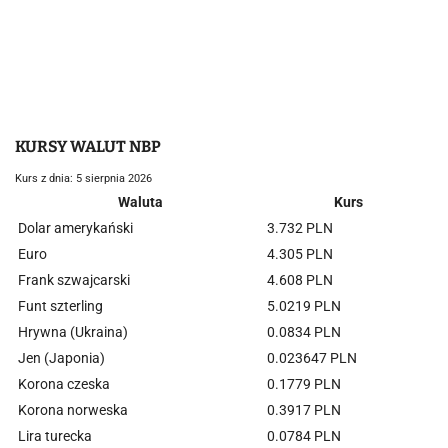
KURSY WALUT NBP
Kurs z dnia: 5 sierpnia 2026
Waluta
Kurs
Dolar amerykański
3.732 PLN
Euro
4.305 PLN
Frank szwajcarski
4.608 PLN
Funt szterling
5.0219 PLN
Hrywna (Ukraina)
0.0834 PLN
Jen (Japonia)
0.023647 PLN
Korona czeska
0.1779 PLN
Korona norweska
0.3917 PLN
Lira turecka
0.0784 PLN