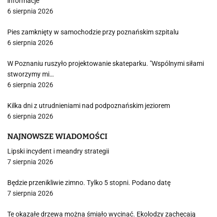
informacje
6 sierpnia 2026
Pies zamknięty w samochodzie przy poznańskim szpitalu
6 sierpnia 2026
W Poznaniu ruszyło projektowanie skateparku. "Wspólnymi siłami
stworzymy mi…
6 sierpnia 2026
Kilka dni z utrudnieniami nad podpoznańskim jeziorem
6 sierpnia 2026
NAJNOWSZE WIADOMOŚCI
Lipski incydent i meandry strategii
7 sierpnia 2026
Będzie przenikliwie zimno. Tylko 5 stopni. Podano datę
7 sierpnia 2026
Te okazałe drzewa można śmiało wycinać. Ekolodzy zachęcają