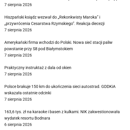
7 sierpnia 2026
Hiszpański ksiądz wezwał do „Rekonkwisty Maroka” i
„przywrócenia Cesarstwa Rzymskiego”. Reakcja diecezji
7 sierpnia 2026
Amerykański firma wchodzi do Polski. Nowa sieć stacji paliw
powstanie przy S8 pod Białymstokiem
7 sierpnia 2026
Praktyczny instruktaż z dala od okien
7 sierpnia 2026
Polsce brakuje 150 km do ukończenia sieci autostrad. GDDKiA
wskazała ostatnie odcinki
7 sierpnia 2026
163,6 tys. zł na karaoke i basen z kulkami. NIK zakwestionowała
wydatek resortu Bodnara
6 sierpnia 2026