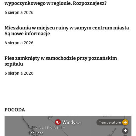
wypoczynkowego w regionie. Rozpoznajesz?
a
6 sierpnia 2026
w
p
Mieszkania w miejscu ruiny w samym centrum miasta
Są nowe informacje
i
6 sierpnia 2026
s
Pies zamknięty w samochodzie przy poznańskim
u
szpitalu
6 sierpnia 2026
POGODA