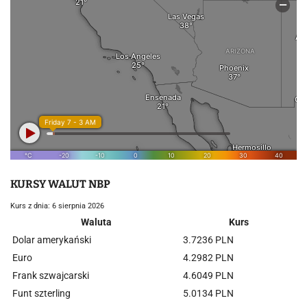
KURSY WALUT NBP
Kurs z dnia: 6 sierpnia 2026
Waluta
Kurs
Dolar amerykański
3.7236 PLN
Euro
4.2982 PLN
Frank szwajcarski
4.6049 PLN
Funt szterling
5.0134 PLN