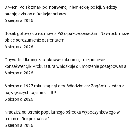
37-letni Polak zmarł po interwencji niemieckiej policji. Śledczy
badają działania funkcjonariuszy
6 sierpnia 2026
Bosak gotowy do rozmów z PiS o pakcie senackim. Nawrocki może
objąć porozumienie patronatem
6 sierpnia 2026
Obywatel Ukrainy zaatakował zakonnicę i nie poniesie
konsekwencji? Prokuratura wnioskuje o umorzenie postępowania
6 sierpnia 2026
6 sierpnia 1927 roku zaginął gen. Włodzimierz Zagórski. Jedna z
największych tajemnic II RP
6 sierpnia 2026
Kradzież na terenie popularnego ośrodka wypoczynkowego w
regionie. Rozpoznajesz?
6 sierpnia 2026