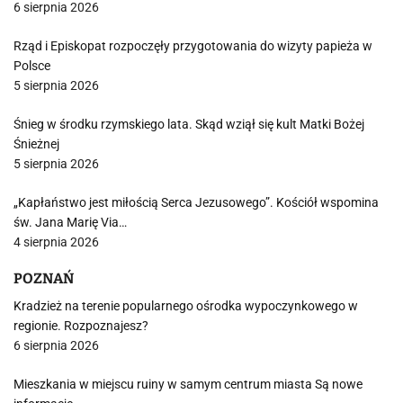
6 sierpnia 2026
Rząd i Episkopat rozpoczęły przygotowania do wizyty papieża w
Polsce
5 sierpnia 2026
Śnieg w środku rzymskiego lata. Skąd wziął się kult Matki Bożej
Śnieżnej
5 sierpnia 2026
„Kapłaństwo jest miłością Serca Jezusowego”. Kościół wspomina
św. Jana Marię Via…
4 sierpnia 2026
POZNAŃ
Kradzież na terenie popularnego ośrodka wypoczynkowego w
regionie. Rozpoznajesz?
6 sierpnia 2026
Mieszkania w miejscu ruiny w samym centrum miasta Są nowe