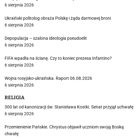
6 sierpnia 2026
Ukraiński politolog obraża Polskę i żąda darmowej broni
6 sierpnia 2026
Depopulacja – szalona ideologia pseudoelit
6 sierpnia 2026
FIFA wpadła na ścianę. Czy to koniec prezesa Infantino?
6 sierpnia 2026
Wojna rosyjsko-ukraińska. Raport 06.08.2026
6 sierpnia 2026
RELIGIA
300 lat od kanonizacji św. Stanisława Kostki. Senat przyjął uchwałę
6 sierpnia 2026
Przemienienie Pańskie. Chrystus objawił uczniom swoją Boską
chwałę