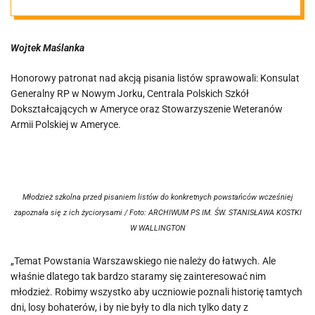
Wojtek Maślanka
Honorowy patronat nad akcją pisania listów sprawowali: Konsulat
Generalny RP w Nowym Jorku, Centrala Polskich Szkół
Dokształcających w Ameryce oraz Stowarzyszenie Weteranów
Armii Polskiej w Ameryce.
Młodzież szkolna przed pisaniem listów do konkretnych powstańców wcześniej
zapoznała się z ich życiorysami / Foto: ARCHIWUM PS IM. ŚW. STANISŁAWA KOSTKI
W WALLINGTON
„Temat Powstania Warszawskiego nie należy do łatwych. Ale
właśnie dlatego tak bardzo staramy się zainteresować nim
młodzież. Robimy wszystko aby uczniowie poznali historię tamtych
dni, losy bohaterów, i by nie były to dla nich tylko daty z