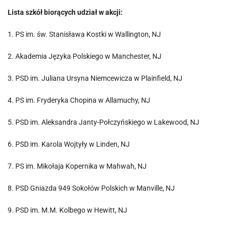
Lista szkół biorących udział w akcji:
1. PS im. św. Stanisława Kostki w Wallington, NJ
2. Akademia Języka Polskiego w Manchester, NJ
3. PSD im. Juliana Ursyna Niemcewicza w Plainfield, NJ
4. PS im. Fryderyka Chopina w Allamuchy, NJ
5. PSD im. Aleksandra Janty-Połczyńskiego w Lakewood, NJ
6. PSD im. Karola Wojtyły w Linden, NJ
7. PS im. Mikołaja Kopernika w Mahwah, NJ
8. PSD Gniazda 949 Sokołów Polskich w Manville, NJ
9. PSD im. M.M. Kolbego w Hewitt, NJ