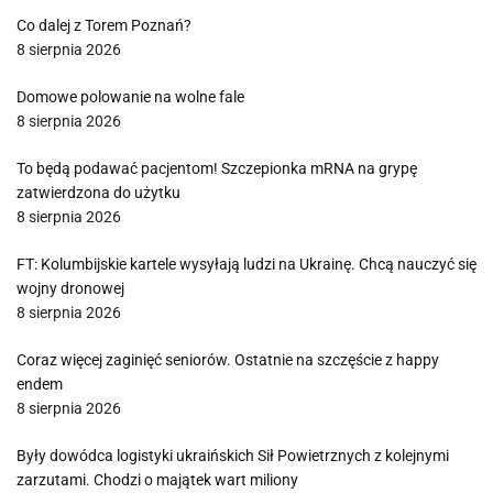
Co dalej z Torem Poznań?
8 sierpnia 2026
Domowe polowanie na wolne fale
8 sierpnia 2026
To będą podawać pacjentom! Szczepionka mRNA na grypę
zatwierdzona do użytku
8 sierpnia 2026
FT: Kolumbijskie kartele wysyłają ludzi na Ukrainę. Chcą nauczyć się
wojny dronowej
8 sierpnia 2026
Coraz więcej zaginięć seniorów. Ostatnie na szczęście z happy
endem
8 sierpnia 2026
Były dowódca logistyki ukraińskich Sił Powietrznych z kolejnymi
zarzutami. Chodzi o majątek wart miliony