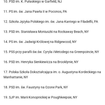
10. PSD im. K. Pułaskiego w Garfield, NJ
11. PS im. św. Jana Pawła II w Poconos, PA
12. Szkoła Języka Polskiego im. św. Jana Kantego w Filadelfii, PA
13. PSD im. Stanisława Moniuszki na Rockaway Beach, NY
14. PS im. św. Jadwigi Królowej na Ridgewood, NY
15. PSS przy parafii św.św. Cyryla i Metodego na Greenpoincie, NY
16. PSD im. Henryka Sienkiewicza na Brooklynie, NY
17. Polska Szkoła Dokształcająca im. o. Augustyna Kordeckiego na
Manhattanie, NY
18. PSD im. św. Faustyny na Ozone Park, NY
19. SJP im. Marii Konopnickiej w Poughkeepsie, NY