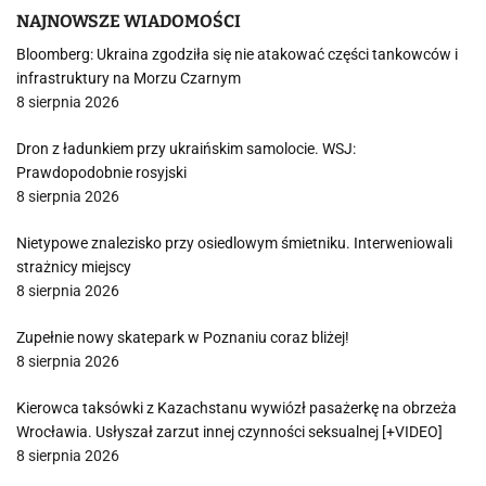
NAJNOWSZE WIADOMOŚCI
Bloomberg: Ukraina zgodziła się nie atakować części tankowców i
infrastruktury na Morzu Czarnym
8 sierpnia 2026
Dron z ładunkiem przy ukraińskim samolocie. WSJ:
Prawdopodobnie rosyjski
8 sierpnia 2026
Nietypowe znalezisko przy osiedlowym śmietniku. Interweniowali
strażnicy miejscy
8 sierpnia 2026
Zupełnie nowy skatepark w Poznaniu coraz bliżej!
8 sierpnia 2026
Kierowca taksówki z Kazachstanu wywiózł pasażerkę na obrzeża
Wrocławia. Usłyszał zarzut innej czynności seksualnej [+VIDEO]
8 sierpnia 2026