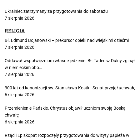
Ukrainiec zatrzymany za przygotowania do sabotażu
7 sierpnia 2026
RELIGIA
Bł. Edmund Bojanowski – prekursor opieki nad wiejskimi dziećmi
7 sierpnia 2026
Oddawał współwięźniom własne jedzenie. Bł. Tadeusz Dulny zginął
w niemieckim obo…
7 sierpnia 2026
300 lat od kanonizacji św. Stanisława Kostki. Senat przyjął uchwałę
6 sierpnia 2026
Przemienienie Pańskie. Chrystus objawił uczniom swoją Boską
chwałę
6 sierpnia 2026
Rząd i Episkopat rozpoczęły przygotowania do wizyty papieża w