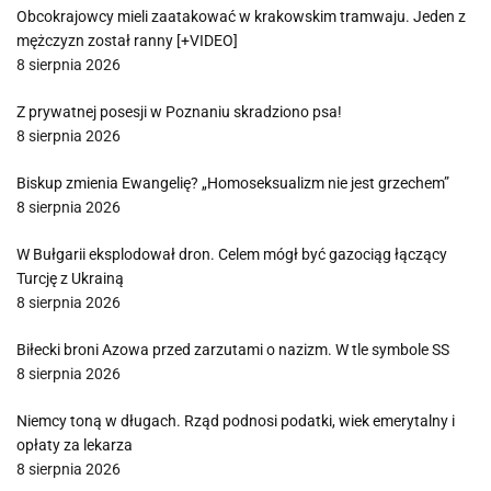
Obcokrajowcy mieli zaatakować w krakowskim tramwaju. Jeden z
mężczyzn został ranny [+VIDEO]
8 sierpnia 2026
Z prywatnej posesji w Poznaniu skradziono psa!
8 sierpnia 2026
Biskup zmienia Ewangelię? „Homoseksualizm nie jest grzechem”
8 sierpnia 2026
W Bułgarii eksplodował dron. Celem mógł być gazociąg łączący
Turcję z Ukrainą
8 sierpnia 2026
Biłecki broni Azowa przed zarzutami o nazizm. W tle symbole SS
8 sierpnia 2026
Niemcy toną w długach. Rząd podnosi podatki, wiek emerytalny i
opłaty za lekarza
8 sierpnia 2026