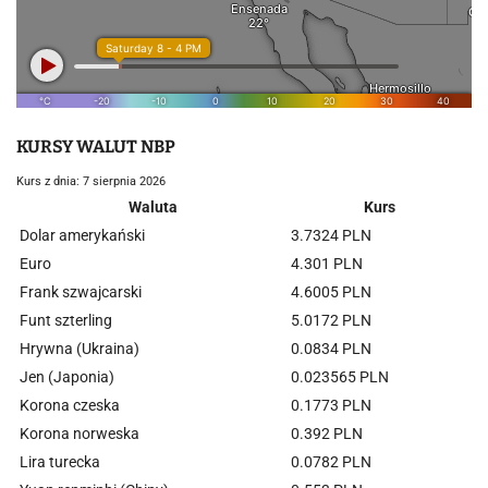
KURSY WALUT NBP
Kurs z dnia: 7 sierpnia 2026
Waluta
Kurs
Dolar amerykański
3.7324 PLN
Euro
4.301 PLN
Frank szwajcarski
4.6005 PLN
Funt szterling
5.0172 PLN
Hrywna (Ukraina)
0.0834 PLN
Jen (Japonia)
0.023565 PLN
Korona czeska
0.1773 PLN
Korona norweska
0.392 PLN
Lira turecka
0.0782 PLN