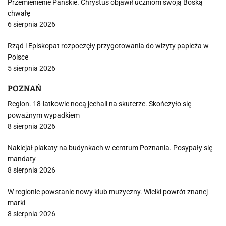
Przemienienie Pańskie. Chrystus objawił uczniom swoją Boską
chwałę
6 sierpnia 2026
Rząd i Episkopat rozpoczęły przygotowania do wizyty papieża w
Polsce
5 sierpnia 2026
POZNAŃ
Region. 18-latkowie nocą jechali na skuterze. Skończyło się
poważnym wypadkiem
8 sierpnia 2026
Naklejał plakaty na budynkach w centrum Poznania. Posypały się
mandaty
8 sierpnia 2026
W regionie powstanie nowy klub muzyczny. Wielki powrót znanej
marki
8 sierpnia 2026