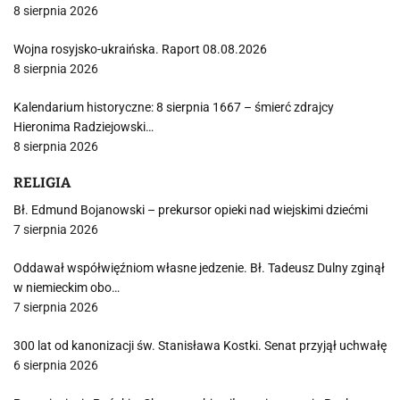
8 sierpnia 2026
Wojna rosyjsko-ukraińska. Raport 08.08.2026
8 sierpnia 2026
Kalendarium historyczne: 8 sierpnia 1667 – śmierć zdrajcy
Hieronima Radziejowski…
8 sierpnia 2026
RELIGIA
Bł. Edmund Bojanowski – prekursor opieki nad wiejskimi dziećmi
7 sierpnia 2026
Oddawał współwięźniom własne jedzenie. Bł. Tadeusz Dulny zginął
w niemieckim obo…
7 sierpnia 2026
300 lat od kanonizacji św. Stanisława Kostki. Senat przyjął uchwałę
6 sierpnia 2026