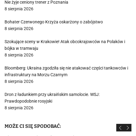
Nie żyje ceniony trener z Poznania
8 sierpnia 2026
Bohater Czerwonego Krzyża oskarżony o zabójstwo
8 sierpnia 2026
Szokujące sceny w Krakowie! Atak obcokrajowców na Polaków i
bójka w tramwaju
8 sierpnia 2026
Bloomberg: Ukraina zgodziła się nie atakować części tankowców i
infrastruktury na Morzu Czarnym
8 sierpnia 2026
Dron z ładunkiem przy ukraińskim samolocie. WSJ:
Prawdopodobnie rosyjski
8 sierpnia 2026
MOŻE CI SIĘ SPODOBAĆ: