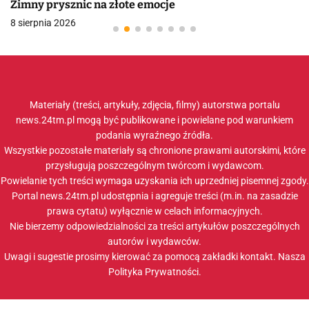
Zimny prysznic na złote emocje
8 sierpnia 2026
Materiały (treści, artykuły, zdjęcia, filmy) autorstwa portalu
news.24tm.pl mogą być publikowane i powielane pod warunkiem
podania wyraźnego źródła.
Wszystkie pozostałe materiały są chronione prawami autorskimi, które
przysługują poszczególnym twórcom i wydawcom.
Powielanie tych treści wymaga uzyskania ich uprzedniej pisemnej zgody.
Portal news.24tm.pl udostępnia i agreguje treści (m.in. na zasadzie
prawa cytatu) wyłącznie w celach informacyjnych.
Nie bierzemy odpowiedzialności za treści artykułów poszczególnych
autorów i wydawców.
Uwagi i sugestie prosimy kierować za pomocą zakładki
kontakt
. Nasza
Polityka Prywatności
.