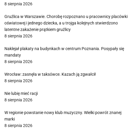
8 sierpnia 2026
Gruźlica w Warszawie. Chorobę rozpoznano u pracownicy placówki
oświatowej i jednego dziecka, a u trojga kolejnych stwierdzono
latentne zakażenie prątkiem gruźlicy
8 sierpnia 2026
Naklejał plakaty na budynkach w centrum Poznania. Posypały się
mandaty
8 sierpnia 2026
Wrocław: zasnęła w taksówce. Kazach ją zgwałcił
8 sierpnia 2026
Nie lubię mieć racji
8 sierpnia 2026
W regionie powstanie nowy klub muzyczny. Wielki powrót znanej
marki
8 sierpnia 2026