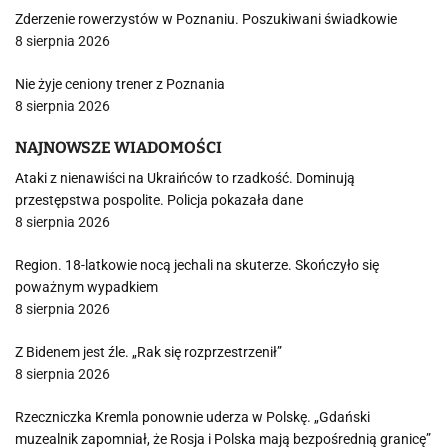
Zderzenie rowerzystów w Poznaniu. Poszukiwani świadkowie
8 sierpnia 2026
Nie żyje ceniony trener z Poznania
8 sierpnia 2026
NAJNOWSZE WIADOMOŚCI
Ataki z nienawiści na Ukraińców to rzadkość. Dominują
przestępstwa pospolite. Policja pokazała dane
8 sierpnia 2026
Region. 18-latkowie nocą jechali na skuterze. Skończyło się
poważnym wypadkiem
8 sierpnia 2026
Z Bidenem jest źle. „Rak się rozprzestrzenił”
8 sierpnia 2026
Rzeczniczka Kremla ponownie uderza w Polskę. „Gdański
muzealnik zapomniał, że Rosja i Polska mają bezpośrednią granicę”