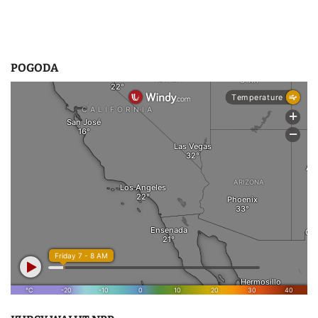
POGODA