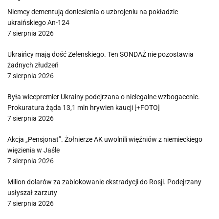
Niemcy dementują doniesienia o uzbrojeniu na pokładzie
ukraińskiego An-124
7 sierpnia 2026
Ukraińcy mają dość Zełenskiego. Ten SONDAŻ nie pozostawia
żadnych złudzeń
7 sierpnia 2026
Była wicepremier Ukrainy podejrzana o nielegalne wzbogacenie.
Prokuratura żąda 13,1 mln hrywien kaucji [+FOTO]
7 sierpnia 2026
Akcja „Pensjonat”. Żołnierze AK uwolnili więźniów z niemieckiego
więzienia w Jaśle
7 sierpnia 2026
Milion dolarów za zablokowanie ekstradycji do Rosji. Podejrzany
usłyszał zarzuty
7 sierpnia 2026