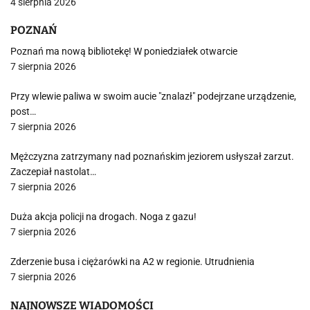
4 sierpnia 2026
POZNAŃ
Poznań ma nową bibliotekę! W poniedziałek otwarcie
7 sierpnia 2026
Przy wlewie paliwa w swoim aucie "znalazł" podejrzane urządzenie,
post…
7 sierpnia 2026
Mężczyzna zatrzymany nad poznańskim jeziorem usłyszał zarzut.
Zaczepiał nastolat…
7 sierpnia 2026
Duża akcja policji na drogach. Noga z gazu!
7 sierpnia 2026
Zderzenie busa i ciężarówki na A2 w regionie. Utrudnienia
7 sierpnia 2026
NAJNOWSZE WIADOMOŚCI