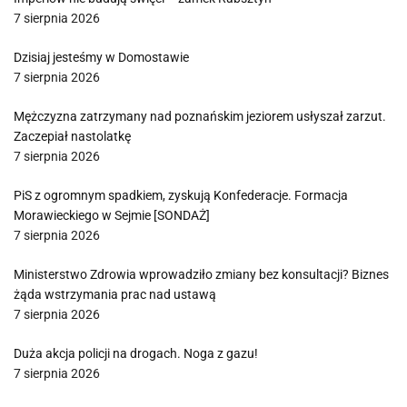
7 sierpnia 2026
Dzisiaj jesteśmy w Domostawie
7 sierpnia 2026
Mężczyzna zatrzymany nad poznańskim jeziorem usłyszał zarzut.
Zaczepiał nastolatkę
7 sierpnia 2026
PiS z ogromnym spadkiem, zyskują Konfederacje. Formacja
Morawieckiego w Sejmie [SONDAŻ]
7 sierpnia 2026
Ministerstwo Zdrowia wprowadziło zmiany bez konsultacji? Biznes
żąda wstrzymania prac nad ustawą
7 sierpnia 2026
Duża akcja policji na drogach. Noga z gazu!
7 sierpnia 2026