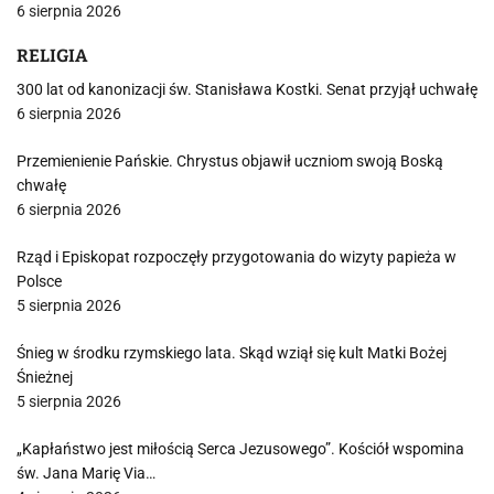
6 sierpnia 2026
RELIGIA
300 lat od kanonizacji św. Stanisława Kostki. Senat przyjął uchwałę
6 sierpnia 2026
Przemienienie Pańskie. Chrystus objawił uczniom swoją Boską
chwałę
6 sierpnia 2026
Rząd i Episkopat rozpoczęły przygotowania do wizyty papieża w
Polsce
5 sierpnia 2026
Śnieg w środku rzymskiego lata. Skąd wziął się kult Matki Bożej
Śnieżnej
5 sierpnia 2026
„Kapłaństwo jest miłością Serca Jezusowego”. Kościół wspomina
św. Jana Marię Via…