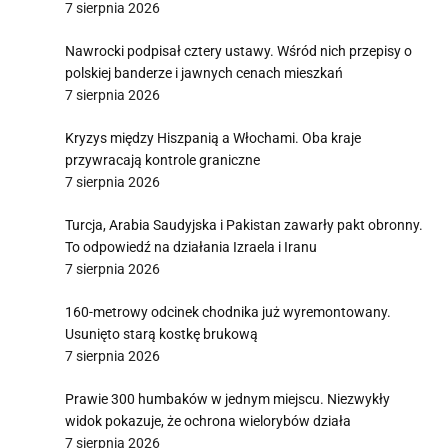
7 sierpnia 2026
Nawrocki podpisał cztery ustawy. Wśród nich przepisy o
polskiej banderze i jawnych cenach mieszkań
7 sierpnia 2026
Kryzys między Hiszpanią a Włochami. Oba kraje
przywracają kontrole graniczne
7 sierpnia 2026
Turcja, Arabia Saudyjska i Pakistan zawarły pakt obronny.
To odpowiedź na działania Izraela i Iranu
7 sierpnia 2026
160-metrowy odcinek chodnika już wyremontowany.
Usunięto starą kostkę brukową
7 sierpnia 2026
Prawie 300 humbaków w jednym miejscu. Niezwykły
widok pokazuje, że ochrona wielorybów działa
7 sierpnia 2026