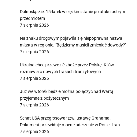
Dolnośląskie. 15-latek w ciężkim stanie po ataku ostrym
przedmiotem
7 sierpnia 2026
Na znaku drogowym pojawiła się niepoprawna nazwa
miasta w regionie. "Będziemy musieli zmieniać dowody?"
7 sierpnia 2026
Ukraina chce przewozić zboże przez Polskę. Kijów
rozmawia o nowych trasach tranzytowych
7 sierpnia 2026
Już we wtorek będzie można połączyć nad Wartą
przyjemne z pożytecznym
7 sierpnia 2026
Senat USA przegłosował tzw. ustawę Grahama.
Dokument przewiduje mocne uderzenie w Rosje i Iran
7 sierpnia 2026