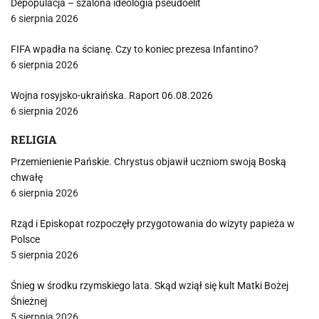
Depopulacja – szalona ideologia pseudoelit
6 sierpnia 2026
FIFA wpadła na ścianę. Czy to koniec prezesa Infantino?
6 sierpnia 2026
Wojna rosyjsko-ukraińska. Raport 06.08.2026
6 sierpnia 2026
RELIGIA
Przemienienie Pańskie. Chrystus objawił uczniom swoją Boską
chwałę
6 sierpnia 2026
Rząd i Episkopat rozpoczęły przygotowania do wizyty papieża w
Polsce
5 sierpnia 2026
Śnieg w środku rzymskiego lata. Skąd wziął się kult Matki Bożej
Śnieżnej
5 sierpnia 2026