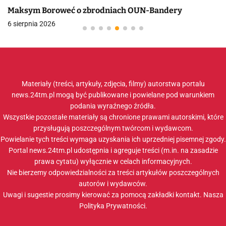
Maksym Boroweć o zbrodniach OUN-Bandery
6 sierpnia 2026
Materiały (treści, artykuły, zdjęcia, filmy) autorstwa portalu
news.24tm.pl mogą być publikowane i powielane pod warunkiem
podania wyraźnego źródła.
Wszystkie pozostałe materiały są chronione prawami autorskimi, które
przysługują poszczególnym twórcom i wydawcom.
Powielanie tych treści wymaga uzyskania ich uprzedniej pisemnej zgody.
Portal news.24tm.pl udostępnia i agreguje treści (m.in. na zasadzie
prawa cytatu) wyłącznie w celach informacyjnych.
Nie bierzemy odpowiedzialności za treści artykułów poszczególnych
autorów i wydawców.
Uwagi i sugestie prosimy kierować za pomocą zakładki
kontakt
. Nasza
Polityka Prywatności
.