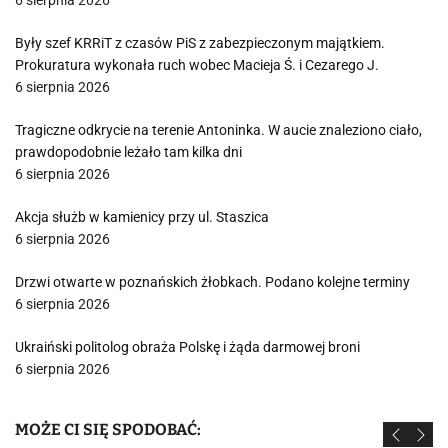
6 sierpnia 2026
Były szef KRRiT z czasów PiS z zabezpieczonym majątkiem.
Prokuratura wykonała ruch wobec Macieja Ś. i Cezarego J.
6 sierpnia 2026
Tragiczne odkrycie na terenie Antoninka. W aucie znaleziono ciało,
prawdopodobnie leżało tam kilka dni
6 sierpnia 2026
Akcja służb w kamienicy przy ul. Staszica
6 sierpnia 2026
Drzwi otwarte w poznańskich żłobkach. Podano kolejne terminy
6 sierpnia 2026
Ukraiński politolog obraża Polskę i żąda darmowej broni
6 sierpnia 2026
MOŻE CI SIĘ SPODOBAĆ: