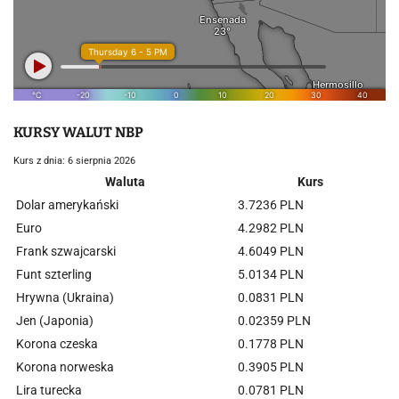
KURSY WALUT NBP
Kurs z dnia: 6 sierpnia 2026
Waluta
Kurs
Dolar amerykański
3.7236 PLN
Euro
4.2982 PLN
Frank szwajcarski
4.6049 PLN
Funt szterling
5.0134 PLN
Hrywna (Ukraina)
0.0831 PLN
Jen (Japonia)
0.02359 PLN
Korona czeska
0.1778 PLN
Korona norweska
0.3905 PLN
Lira turecka
0.0781 PLN