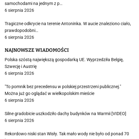
samochodami na jednym z p…
6 sierpnia 2026
Tragiczne odkrycie na terenie Antoninka. W aucie znaleziono ciało,
prawdopodobni…
6 sierpnia 2026
NAJNOWSZE WIADOMOŚCI
Polska szóstą największą gospodarką UE. Wyprzedziła Belgię,
Szwecję i Austrię
6 sierpnia 2026
"To pomnik bez precedensu w polskiej przestrzeni publicznej."
Można już go oglądać w wielkopolskim mieście
6 sierpnia 2026
Silne gradobicie uszkodziło dachy budynków na Warmii [VIDEO]
6 sierpnia 2026
Rekordowo niski stan Wisły. Tak mało wody nie było od ponad 70