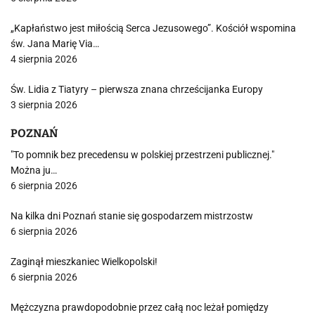
„Kapłaństwo jest miłością Serca Jezusowego”. Kościół wspomina
św. Jana Marię Via…
4 sierpnia 2026
Św. Lidia z Tiatyry – pierwsza znana chrześcijanka Europy
3 sierpnia 2026
POZNAŃ
"To pomnik bez precedensu w polskiej przestrzeni publicznej."
Można ju…
6 sierpnia 2026
Na kilka dni Poznań stanie się gospodarzem mistrzostw
6 sierpnia 2026
Zaginął mieszkaniec Wielkopolski!
6 sierpnia 2026
Mężczyzna prawdopodobnie przez całą noc leżał pomiędzy