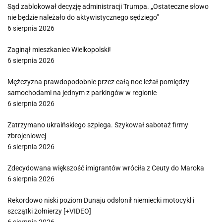
Sąd zablokował decyzję administracji Trumpa. „Ostateczne słowo
nie będzie należało do aktywistycznego sędziego”
6 sierpnia 2026
Zaginął mieszkaniec Wielkopolski!
6 sierpnia 2026
Mężczyzna prawdopodobnie przez całą noc leżał pomiędzy
samochodami na jednym z parkingów w regionie
6 sierpnia 2026
Zatrzymano ukraińskiego szpiega. Szykował sabotaż firmy
zbrojeniowej
6 sierpnia 2026
Zdecydowana większość imigrantów wróciła z Ceuty do Maroka
6 sierpnia 2026
Rekordowo niski poziom Dunaju odsłonił niemiecki motocykl i
szczątki żołnierzy [+VIDEO]