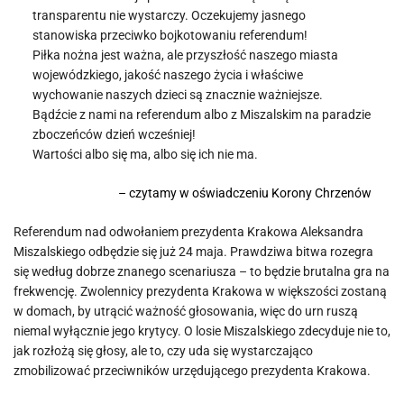
transparentu nie wystarczy. Oczekujemy jasnego
stanowiska przeciwko bojkotowaniu referendum!
Piłka nożna jest ważna, ale przyszłość naszego miasta
wojewódzkiego, jakość naszego życia i właściwe
wychowanie naszych dzieci są znacznie ważniejsze.
Bądźcie z nami na referendum albo z Miszalskim na paradzie
zboczeńców dzień wcześniej!
Wartości albo się ma, albo się ich nie ma.
– czytamy w oświadczeniu Korony Chrzenów
Referendum nad odwołaniem prezydenta Krakowa Aleksandra
Miszalskiego odbędzie się już 24 maja. Prawdziwa bitwa rozegra
się według dobrze znanego scenariusza – to będzie brutalna gra na
frekwencję. Zwolennicy prezydenta Krakowa w większości zostaną
w domach, by utrącić ważność głosowania, więc do urn ruszą
niemal wyłącznie jego krytycy. O losie Miszalskiego zdecyduje nie to,
jak rozłożą się głosy, ale to, czy uda się wystarczająco
zmobilizować przeciwników urzędującego prezydenta Krakowa.