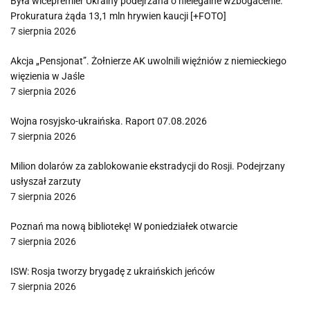
Była wicepremier Ukrainy podejrzana o nielegalne wzbogacenie.
Prokuratura żąda 13,1 mln hrywien kaucji [+FOTO]
7 sierpnia 2026
Akcja „Pensjonat”. Żołnierze AK uwolnili więźniów z niemieckiego
więzienia w Jaśle
7 sierpnia 2026
Wojna rosyjsko-ukraińska. Raport 07.08.2026
7 sierpnia 2026
Milion dolarów za zablokowanie ekstradycji do Rosji. Podejrzany
usłyszał zarzuty
7 sierpnia 2026
Poznań ma nową bibliotekę! W poniedziałek otwarcie
7 sierpnia 2026
ISW: Rosja tworzy brygadę z ukraińskich jeńców
7 sierpnia 2026