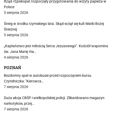
Rząd i Episkopat rozpoczęły przygotowania do wizyty papieża w
Polsce
5 sierpnia 2026
Śnieg w środku rzymskiego lata. Skąd wziął się kult Matki Bożej
Śnieżnej
5 sierpnia 2026
„Kapłaństwo jest miłością Serca Jezusowego”. Kościół wspomina
św. Jana Marię Via…
4 sierpnia 2026
POZNAŃ
Bezdomny spał w autobusie przed rozpoczęciem kursu.
Czytelniczka: "Kierowca…
7 sierpnia 2026
Duża akcja CBŚP i wielkopolskiej policji. Zlikwidowano magazyn
narkotyków, przej…
7 sierpnia 2026