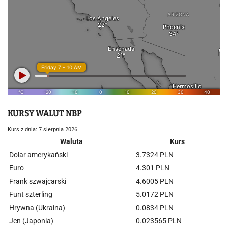
KURSY WALUT NBP
Kurs z dnia: 7 sierpnia 2026
Waluta
Kurs
Dolar amerykański
3.7324 PLN
Euro
4.301 PLN
Frank szwajcarski
4.6005 PLN
Funt szterling
5.0172 PLN
Hrywna (Ukraina)
0.0834 PLN
Jen (Japonia)
0.023565 PLN