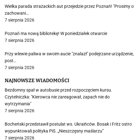
Wielka parada strażackich aut przejedzie przez Poznań! "Prosimy o
zachowani…
7 sierpnia 2026
Poznań ma nową bibliotekę! W poniedziałek otwarcie
7 sierpnia 2026
Przy wlewie paliwa w swoim aucie "znalazł" podejrzane urządzenie,
post…
7 sierpnia 2026
NAJNOWSZE WIADOMOŚCI
Bezdomny spał w autobusie przed rozpoczęciem kursu.
Czytelniczka: "Kierowca nie zareagował, zapach nie do
wytrzymania"
7 sierpnia 2026
Bocheński przedstawił postulat ws. Ukraińców. Bosak i Fritz ostro
wypunktowali polityka PiS. „Nieszczęsny maślarzu”
7 sierpnia 2026