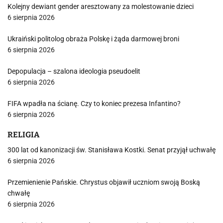
Kolejny dewiant gender aresztowany za molestowanie dzieci
6 sierpnia 2026
Ukraiński politolog obraża Polskę i żąda darmowej broni
6 sierpnia 2026
Depopulacja – szalona ideologia pseudoelit
6 sierpnia 2026
FIFA wpadła na ścianę. Czy to koniec prezesa Infantino?
6 sierpnia 2026
RELIGIA
300 lat od kanonizacji św. Stanisława Kostki. Senat przyjął uchwałę
6 sierpnia 2026
Przemienienie Pańskie. Chrystus objawił uczniom swoją Boską
chwałę
6 sierpnia 2026