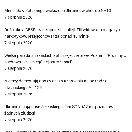
Mimo słów Załużnego większość Ukraińców chce do NATO
7 sierpnia 2026
Duża akcja CBŚP i wielkopolskiej policji. Zlikwidowano magazyn
narkotyków, przejęto towar za ponad 10 mln zł
7 sierpnia 2026
Wielka parada strażackich aut przejedzie przez Poznań! "Prosimy o
zachowanie szczególnej ostrożności"
7 sierpnia 2026
Niemcy dementują doniesienia o uzbrojeniu na pokładzie
ukraińskiego An-124
7 sierpnia 2026
Ukraińcy mają dość Zełenskiego. Ten SONDAŻ nie pozostawia
żadnych złudzeń
7 sierpnia 2026