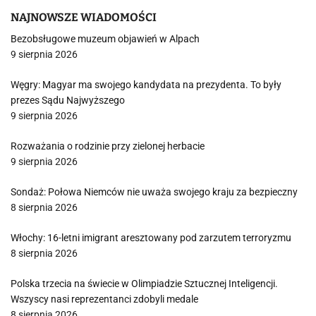
NAJNOWSZE WIADOMOŚCI
Bezobsługowe muzeum objawień w Alpach
9 sierpnia 2026
Węgry: Magyar ma swojego kandydata na prezydenta. To były
prezes Sądu Najwyższego
9 sierpnia 2026
Rozważania o rodzinie przy zielonej herbacie
9 sierpnia 2026
Sondaż: Połowa Niemców nie uważa swojego kraju za bezpieczny
8 sierpnia 2026
Włochy: 16-letni imigrant aresztowany pod zarzutem terroryzmu
8 sierpnia 2026
Polska trzecia na świecie w Olimpiadzie Sztucznej Inteligencji.
Wszyscy nasi reprezentanci zdobyli medale
8 sierpnia 2026