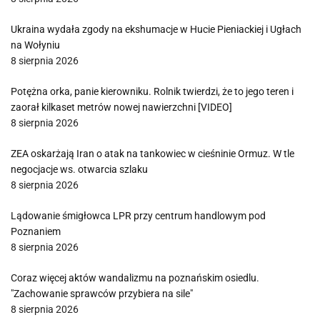
Ukraina wydała zgody na ekshumacje w Hucie Pieniackiej i Ugłach
na Wołyniu
8 sierpnia 2026
Potężna orka, panie kierowniku. Rolnik twierdzi, że to jego teren i
zaorał kilkaset metrów nowej nawierzchni [VIDEO]
8 sierpnia 2026
ZEA oskarżają Iran o atak na tankowiec w cieśninie Ormuz. W tle
negocjacje ws. otwarcia szlaku
8 sierpnia 2026
Lądowanie śmigłowca LPR przy centrum handlowym pod
Poznaniem
8 sierpnia 2026
Coraz więcej aktów wandalizmu na poznańskim osiedlu.
"Zachowanie sprawców przybiera na sile"
8 sierpnia 2026