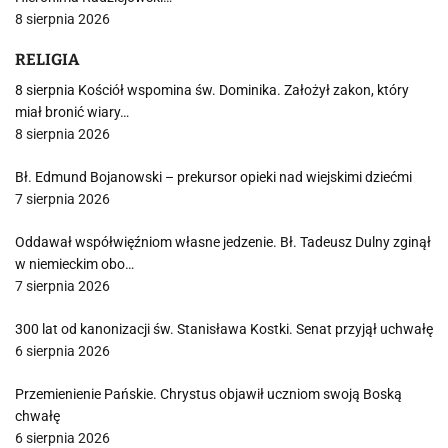
8 sierpnia 2026
RELIGIA
8 sierpnia Kościół wspomina św. Dominika. Założył zakon, który
miał bronić wiary…
8 sierpnia 2026
Bł. Edmund Bojanowski – prekursor opieki nad wiejskimi dziećmi
7 sierpnia 2026
Oddawał współwięźniom własne jedzenie. Bł. Tadeusz Dulny zginął
w niemieckim obo…
7 sierpnia 2026
300 lat od kanonizacji św. Stanisława Kostki. Senat przyjął uchwałę
6 sierpnia 2026
Przemienienie Pańskie. Chrystus objawił uczniom swoją Boską
chwałę
6 sierpnia 2026