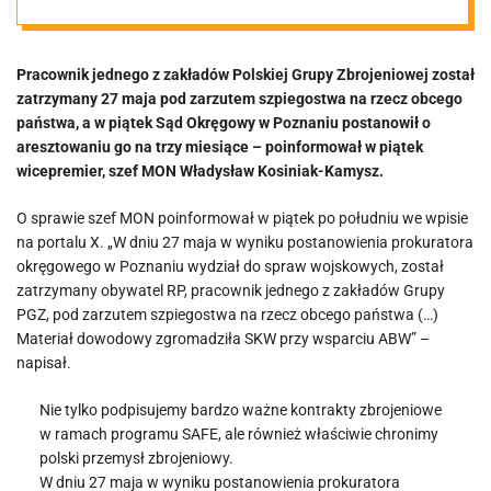
aresztowany
Pracownik jednego z zakładów Polskiej Grupy Zbrojeniowej został
zatrzymany 27 maja pod zarzutem szpiegostwa na rzecz obcego
państwa, a w piątek Sąd Okręgowy w Poznaniu postanowił o
aresztowaniu go na trzy miesiące – poinformował w piątek
wicepremier, szef MON Władysław Kosiniak-Kamysz.
O sprawie szef MON poinformował w piątek po południu we wpisie
na portalu X. „W dniu 27 maja w wyniku postanowienia prokuratora
okręgowego w Poznaniu wydział do spraw wojskowych, został
zatrzymany obywatel RP, pracownik jednego z zakładów Grupy
PGZ, pod zarzutem szpiegostwa na rzecz obcego państwa (…)
Materiał dowodowy zgromadziła SKW przy wsparciu ABW” –
napisał.
Nie tylko podpisujemy bardzo ważne kontrakty zbrojeniowe
w ramach programu SAFE, ale również właściwie chronimy
polski przemysł zbrojeniowy.
W dniu 27 maja w wyniku postanowienia prokuratora