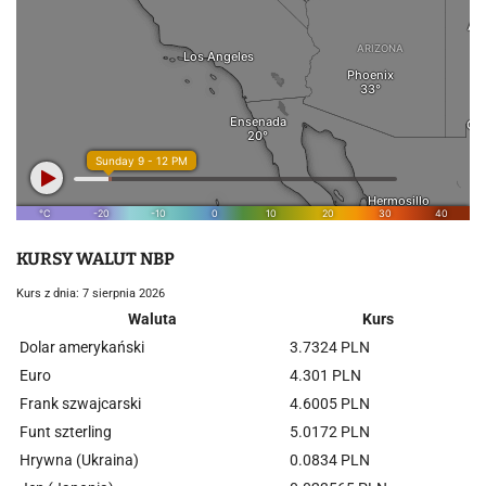
KURSY WALUT NBP
Kurs z dnia: 7 sierpnia 2026
Waluta
Kurs
Dolar amerykański
3.7324 PLN
Euro
4.301 PLN
Frank szwajcarski
4.6005 PLN
Funt szterling
5.0172 PLN
Hrywna (Ukraina)
0.0834 PLN