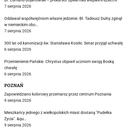
Bł. Edmund Bojanowski – prekursor opieki nad wiejskimi dziećmi
7 sierpnia 2026
Oddawał współwięźniom własne jedzenie. Bł. Tadeusz Dulny zginął
w niemieckim obo…
7 sierpnia 2026
300 lat od kanonizacji św. Stanisława Kostki. Senat przyjął uchwałę
6 sierpnia 2026
Przemienienie Pańskie. Chrystus objawił uczniom swoją Boską
chwałę
6 sierpnia 2026
POZNAŃ
Zapowiedziano kolorowy przemarsz przez centrum Poznania
9 sierpnia 2026
Mieszkańcy jednego z wielkopolskich miast dostaną "Pudełka
Życia". &qu…
9 sierpnia 2026