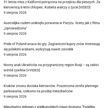
31-letnia miss z Kalifornii potrącona na przejściu dla pieszych. Za
kierownicą 6-letni chłopiec. Kobieta walczy o życie [VIDEO]
9 sierpnia 2026
Australijka cudem uniknęła porwania w Paryżu. Sceny jak z filmu
„Uprowadzona”
9 sierpnia 2026
Pride of Poland wraca do gry. Zagraniczni kupcy znów interesują
się polskimi arabami, wylicytują nawet zarodek
9 sierpnia 2026
Nocny atak Ukraińców na przygraniczny region Rosji – są zabici
wśród cywilów [+VIDEO]
9 sierpnia 2026
Kraków znowu dociska kierowców. Poszerzona strefa płatnego
parkowania, rzekomo na prośbę mieszkańców
9 sierpnia 2026
Mieszkańcy jednego z wielkopolskich miast dostaną "Pudełka