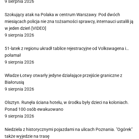
9 sierpnia 2026
Szokujący atak na Polaka w centrum Warszawy. Pod dwóch
miesiącach policja nie zna tożsamości sprawcy, internauci ustalili ją
w jeden dzień [VIDEO]
9 sierpnia 2026
51-latek z regionu ukradł tablice rejestracyjne od Volkswagena i…
połamał
9 sierpnia 2026
Władze Łotwy otwarły jedyne działające przejście graniczne z
Białorusią
9 sierpnia 2026
Olsztyn. Runęła ściana hotelu, w środku były dzieci na koloniach.
Ponad 100 osób ewakuowano
9 sierpnia 2026
Niedziela z historycznymi pojazdami na ulicach Poznania. "Ogórek"
także wyjedzie na trasę