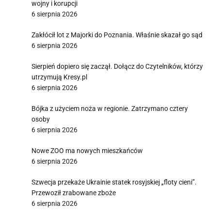
wojny i korupcji
6 sierpnia 2026
Zakłócił lot z Majorki do Poznania. Właśnie skazał go sąd
6 sierpnia 2026
Sierpień dopiero się zaczął. Dołącz do Czytelników, którzy
utrzymują Kresy.pl
6 sierpnia 2026
Bójka z użyciem noża w regionie. Zatrzymano cztery
osoby
6 sierpnia 2026
Nowe ZOO ma nowych mieszkańców
6 sierpnia 2026
Szwecja przekaże Ukrainie statek rosyjskiej „floty cieni”.
Przewoził zrabowane zboże
6 sierpnia 2026