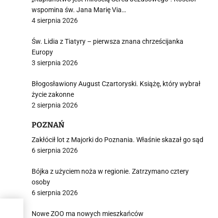
wspomina św. Jana Marię Via…
4 sierpnia 2026
Św. Lidia z Tiatyry – pierwsza znana chrześcijanka
Europy
3 sierpnia 2026
Błogosławiony August Czartoryski. Książę, który wybrał
życie zakonne
2 sierpnia 2026
POZNAŃ
Zakłócił lot z Majorki do Poznania. Właśnie skazał go sąd
6 sierpnia 2026
Bójka z użyciem noża w regionie. Zatrzymano cztery
osoby
6 sierpnia 2026
kty
Nowe ZOO ma nowych mieszkańców