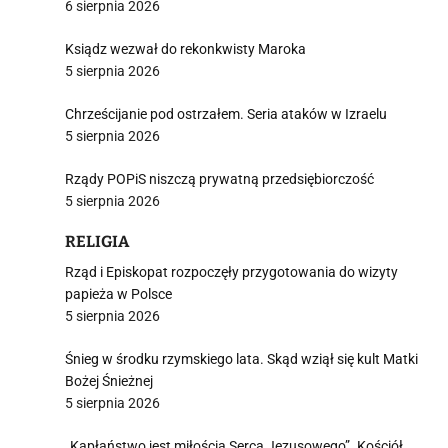
6 sierpnia 2026
Ksiądz wezwał do rekonkwisty Maroka
5 sierpnia 2026
Chrześcijanie pod ostrzałem. Seria ataków w Izraelu
5 sierpnia 2026
Rządy POPiS niszczą prywatną przedsiębiorczość
5 sierpnia 2026
RELIGIA
Rząd i Episkopat rozpoczęły przygotowania do wizyty
papieża w Polsce
5 sierpnia 2026
Śnieg w środku rzymskiego lata. Skąd wziął się kult Matki
Bożej Śnieżnej
5 sierpnia 2026
„Kapłaństwo jest miłością Serca Jezusowego”. Kościół