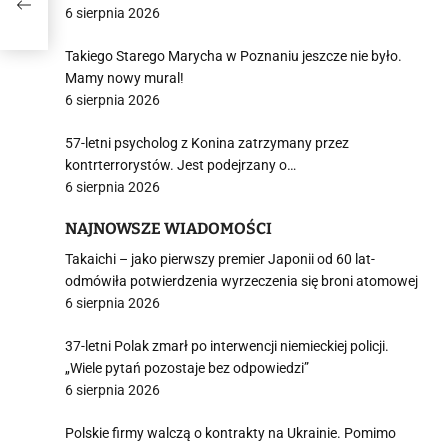
6 sierpnia 2026
Takiego Starego Marycha w Poznaniu jeszcze nie było.
Mamy nowy mural!
6 sierpnia 2026
57-letni psycholog z Konina zatrzymany przez
kontrterrorystów. Jest podejrzany o…
6 sierpnia 2026
NAJNOWSZE WIADOMOŚCI
Takaichi – jako pierwszy premier Japonii od 60 lat-
odmówiła potwierdzenia wyrzeczenia się broni atomowej
6 sierpnia 2026
37-letni Polak zmarł po interwencji niemieckiej policji.
„Wiele pytań pozostaje bez odpowiedzi”
6 sierpnia 2026
Polskie firmy walczą o kontrakty na Ukrainie. Pomimo