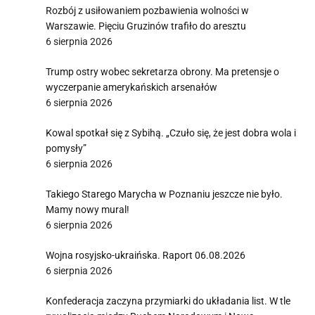
Rozbój z usiłowaniem pozbawienia wolności w
Warszawie. Pięciu Gruzinów trafiło do aresztu
6 sierpnia 2026
Trump ostry wobec sekretarza obrony. Ma pretensje o
wyczerpanie amerykańskich arsenałów
6 sierpnia 2026
Kowal spotkał się z Sybihą. „Czuło się, że jest dobra wola i
pomysły”
6 sierpnia 2026
Takiego Starego Marycha w Poznaniu jeszcze nie było.
Mamy nowy mural!
6 sierpnia 2026
Wojna rosyjsko-ukraińska. Raport 06.08.2026
6 sierpnia 2026
Konfederacja zaczyna przymiarki do układania list. W tle