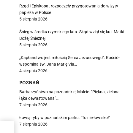
Rząd i Episkopat rozpoczęły przygotowania do wizyty
papieża w Polsce
5 sierpnia 2026
Śnieg w środku rzymskiego lata. Skąd wziął się kult Matki
Bożej Śnieżnej
5 sierpnia 2026
„Kapłaństwo jest miłością Serca Jezusowego”. Kościół
wspomina św. Jana Marię Via…
4 sierpnia 2026
POZNAŃ
Barbarzyństwo na poznańskiej Malcie. "Piękna, zielona
łąka dewastowana"…
7 sierpnia 2026
Łowią ryby w poznańskim parku. "To nie łowisko!"
7 sierpnia 2026