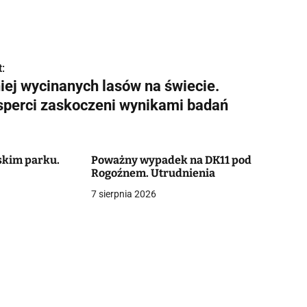
:
iej wycinanych lasów na świecie.
sperci zaskoczeni wynikami badań
skim parku.
Poważny wypadek na DK11 pod
Rogoźnem. Utrudnienia
7 sierpnia 2026