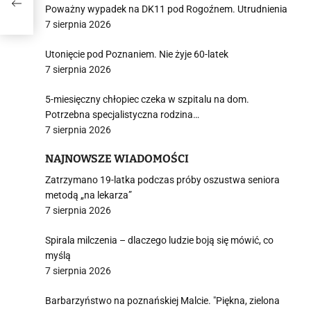
Poważny wypadek na DK11 pod Rogoźnem. Utrudnienia
7 sierpnia 2026
Utonięcie pod Poznaniem. Nie żyje 60-latek
7 sierpnia 2026
5-miesięczny chłopiec czeka w szpitalu na dom.
Potrzebna specjalistyczna rodzina…
7 sierpnia 2026
NAJNOWSZE WIADOMOŚCI
Zatrzymano 19-latka podczas próby oszustwa seniora
metodą „na lekarza”
7 sierpnia 2026
Spirala milczenia – dlaczego ludzie boją się mówić, co
myślą
7 sierpnia 2026
Barbarzyństwo na poznańskiej Malcie. "Piękna, zielona