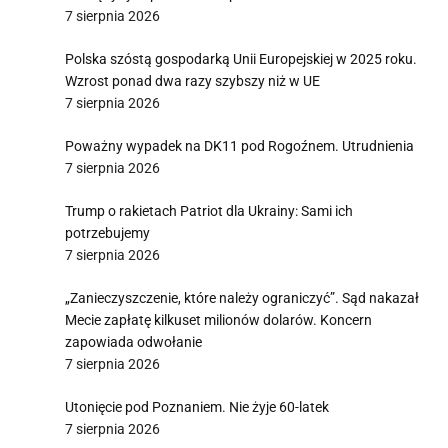
7 sierpnia 2026
Polska szóstą gospodarką Unii Europejskiej w 2025 roku.
Wzrost ponad dwa razy szybszy niż w UE
7 sierpnia 2026
Poważny wypadek na DK11 pod Rogoźnem. Utrudnienia
7 sierpnia 2026
Trump o rakietach Patriot dla Ukrainy: Sami ich
potrzebujemy
7 sierpnia 2026
„Zanieczyszczenie, które należy ograniczyć”. Sąd nakazał
Mecie zapłatę kilkuset milionów dolarów. Koncern
zapowiada odwołanie
7 sierpnia 2026
Utonięcie pod Poznaniem. Nie żyje 60-latek
7 sierpnia 2026