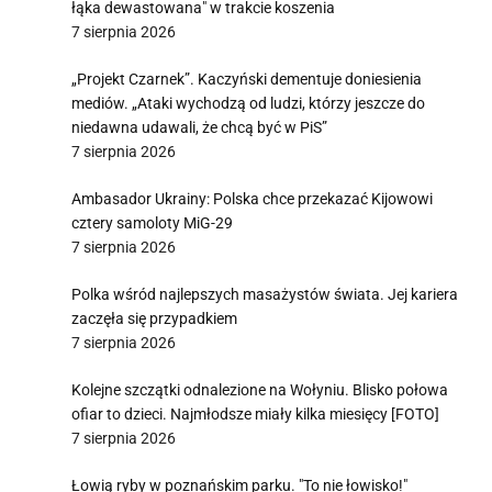
łąka dewastowana" w trakcie koszenia
7 sierpnia 2026
„Projekt Czarnek”. Kaczyński dementuje doniesienia
mediów. „Ataki wychodzą od ludzi, którzy jeszcze do
niedawna udawali, że chcą być w PiS”
7 sierpnia 2026
Ambasador Ukrainy: Polska chce przekazać Kijowowi
cztery samoloty MiG-29
7 sierpnia 2026
Polka wśród najlepszych masażystów świata. Jej kariera
zaczęła się przypadkiem
7 sierpnia 2026
Kolejne szczątki odnalezione na Wołyniu. Blisko połowa
ofiar to dzieci. Najmłodsze miały kilka miesięcy [FOTO]
7 sierpnia 2026
Łowią ryby w poznańskim parku. "To nie łowisko!"