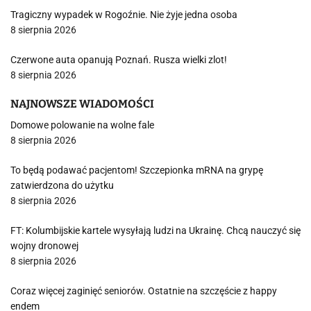
Tragiczny wypadek w Rogoźnie. Nie żyje jedna osoba
8 sierpnia 2026
Czerwone auta opanują Poznań. Rusza wielki zlot!
8 sierpnia 2026
NAJNOWSZE WIADOMOŚCI
Domowe polowanie na wolne fale
8 sierpnia 2026
To będą podawać pacjentom! Szczepionka mRNA na grypę
zatwierdzona do użytku
8 sierpnia 2026
FT: Kolumbijskie kartele wysyłają ludzi na Ukrainę. Chcą nauczyć się
wojny dronowej
8 sierpnia 2026
Coraz więcej zaginięć seniorów. Ostatnie na szczęście z happy
endem