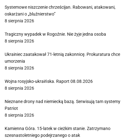
Systemowe niszczenie chrześcijan. Rabowani, atakowani,
oskarżani o „bluźnierstwo”
8 sierpnia 2026
Tragiczny wypadek w Rogoźnie. Nie żyje jedna osoba
8 sierpnia 2026
Ukrainiec zaatakował 71-letnią zakonnicę. Prokuratura chce
umorzenia
8 sierpnia 2026
Wojna rosyjsko-ukraińska. Raport 08.08.2026
8 sierpnia 2026
Nieznane drony nad niemiecką bazą. Serwisują tam systemy
Patriot
8 sierpnia 2026
Kamienna Góra. 15-latek w cieżkim stanie. Zatrzymano
szesnastoletniego podejrzanego o atak