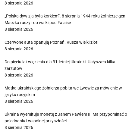
8 sierpnia 2026
„Polska dywizja była korkiem”. 8 sierpnia 1944 roku żołnierze gen.
Maczka ruszyli do walki pod Falaise
8 sierpnia 2026
Czerwone auta opanują Poznań. Rusza wielki zlot!
8 sierpnia 2026
Do pięciu lat więzienia dla 31-letniej Ukrainki. Usłyszała kilka
zarzutów
8 sierpnia 2026
Matka ukraińskiego żołnierza pobita we Lwowie za mówienie w
języku rosyjskim
8 sierpnia 2026
Ukraina wyemituje monetę z Janem Pawłem II. Ma przypominać o
pojednaniu i wspólnej przyszłości
8 sierpnia 2026