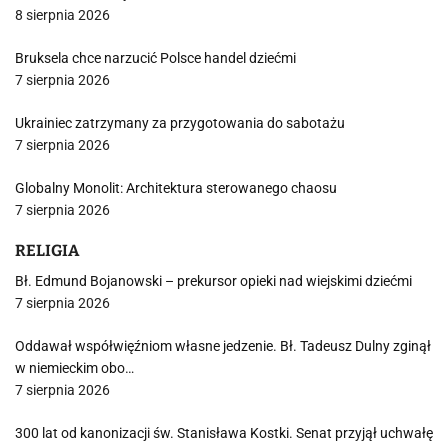
8 sierpnia 2026
Bruksela chce narzucić Polsce handel dziećmi
7 sierpnia 2026
Ukrainiec zatrzymany za przygotowania do sabotażu
7 sierpnia 2026
Globalny Monolit: Architektura sterowanego chaosu
7 sierpnia 2026
RELIGIA
Bł. Edmund Bojanowski – prekursor opieki nad wiejskimi dziećmi
7 sierpnia 2026
Oddawał współwięźniom własne jedzenie. Bł. Tadeusz Dulny zginął
w niemieckim obo…
7 sierpnia 2026
300 lat od kanonizacji św. Stanisława Kostki. Senat przyjął uchwałę