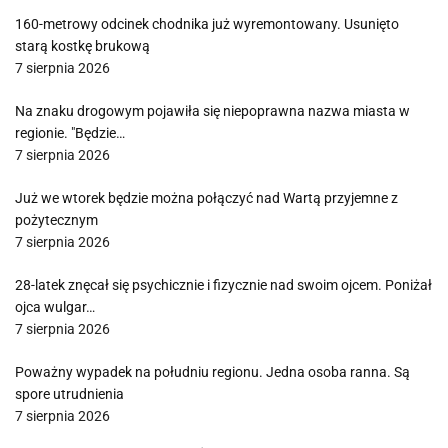
160-metrowy odcinek chodnika już wyremontowany. Usunięto
starą kostkę brukową
7 sierpnia 2026
Na znaku drogowym pojawiła się niepoprawna nazwa miasta w
regionie. "Będzie…
7 sierpnia 2026
Już we wtorek będzie można połączyć nad Wartą przyjemne z
pożytecznym
7 sierpnia 2026
28-latek znęcał się psychicznie i fizycznie nad swoim ojcem. Poniżał
ojca wulgar…
7 sierpnia 2026
Poważny wypadek na południu regionu. Jedna osoba ranna. Są
spore utrudnienia
7 sierpnia 2026