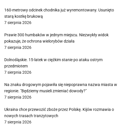
160-metrowy odcinek chodnika już wyremontowany. Usunięto
starą kostkę brukową
7 sierpnia 2026
Prawie 300 humbaków w jednym miejscu. Niezwykły widok
pokazuje, że ochrona wielorybów działa
7 sierpnia 2026
Dolnośląskie. 15-latek w ciężkim stanie po ataku ostrym
przedmiotem
7 sierpnia 2026
Na znaku drogowym pojawiła się niepoprawna nazwa miasta w
regionie. "Będziemy musieli zmieniać dowody?"
7 sierpnia 2026
Ukraina chce przewozić zboże przez Polskę. Kijów rozmawia o
nowych trasach tranzytowych
7 sierpnia 2026