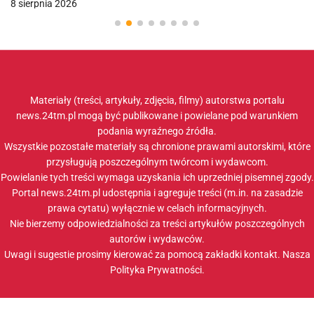
8 sierpnia 2026
Materiały (treści, artykuły, zdjęcia, filmy) autorstwa portalu
news.24tm.pl mogą być publikowane i powielane pod warunkiem
podania wyraźnego źródła.
Wszystkie pozostałe materiały są chronione prawami autorskimi, które
przysługują poszczególnym twórcom i wydawcom.
Powielanie tych treści wymaga uzyskania ich uprzedniej pisemnej zgody.
Portal news.24tm.pl udostępnia i agreguje treści (m.in. na zasadzie
prawa cytatu) wyłącznie w celach informacyjnych.
Nie bierzemy odpowiedzialności za treści artykułów poszczególnych
autorów i wydawców.
Uwagi i sugestie prosimy kierować za pomocą zakładki
kontakt
. Nasza
Polityka Prywatności
.