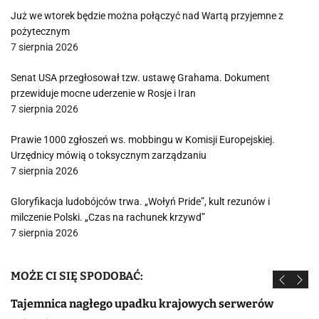
Już we wtorek będzie można połączyć nad Wartą przyjemne z
pożytecznym
7 sierpnia 2026
Senat USA przegłosował tzw. ustawę Grahama. Dokument
przewiduje mocne uderzenie w Rosje i Iran
7 sierpnia 2026
Prawie 1000 zgłoszeń ws. mobbingu w Komisji Europejskiej.
Urzędnicy mówią o toksycznym zarządzaniu
7 sierpnia 2026
Gloryfikacja ludobójców trwa. „Wołyń Pride”, kult rezunów i
milczenie Polski. „Czas na rachunek krzywd”
7 sierpnia 2026
MOŻE CI SIĘ SPODOBAĆ:
Tajemnica nagłego upadku krajowych serwerów