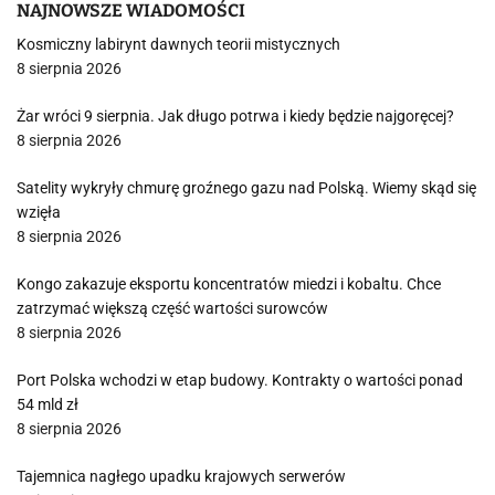
NAJNOWSZE WIADOMOŚCI
Kosmiczny labirynt dawnych teorii mistycznych
8 sierpnia 2026
Żar wróci 9 sierpnia. Jak długo potrwa i kiedy będzie najgoręcej?
8 sierpnia 2026
Satelity wykryły chmurę groźnego gazu nad Polską. Wiemy skąd się
wzięła
8 sierpnia 2026
Kongo zakazuje eksportu koncentratów miedzi i kobaltu. Chce
zatrzymać większą część wartości surowców
8 sierpnia 2026
Port Polska wchodzi w etap budowy. Kontrakty o wartości ponad
54 mld zł
8 sierpnia 2026
Tajemnica nagłego upadku krajowych serwerów