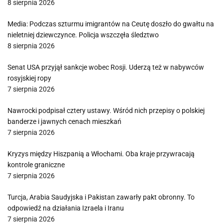
8 sierpnia 2026
Media: Podczas szturmu imigrantów na Ceutę doszło do gwałtu na
nieletniej dziewczynce. Policja wszczęła śledztwo
8 sierpnia 2026
Senat USA przyjął sankcje wobec Rosji. Uderzą też w nabywców
rosyjskiej ropy
7 sierpnia 2026
Nawrocki podpisał cztery ustawy. Wśród nich przepisy o polskiej
banderze i jawnych cenach mieszkań
7 sierpnia 2026
Kryzys między Hiszpanią a Włochami. Oba kraje przywracają
kontrole graniczne
7 sierpnia 2026
Turcja, Arabia Saudyjska i Pakistan zawarły pakt obronny. To
odpowiedź na działania Izraela i Iranu
7 sierpnia 2026