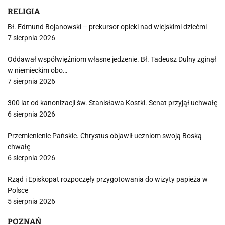
RELIGIA
Bł. Edmund Bojanowski – prekursor opieki nad wiejskimi dziećmi
7 sierpnia 2026
Oddawał współwięźniom własne jedzenie. Bł. Tadeusz Dulny zginął
w niemieckim obo…
7 sierpnia 2026
300 lat od kanonizacji św. Stanisława Kostki. Senat przyjął uchwałę
6 sierpnia 2026
Przemienienie Pańskie. Chrystus objawił uczniom swoją Boską
chwałę
6 sierpnia 2026
Rząd i Episkopat rozpoczęły przygotowania do wizyty papieża w
Polsce
5 sierpnia 2026
POZNAŃ