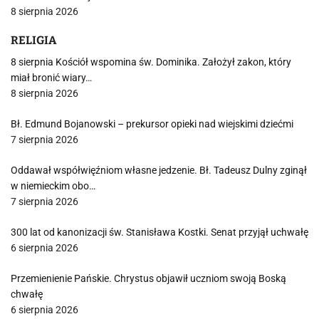
8 sierpnia 2026
RELIGIA
8 sierpnia Kościół wspomina św. Dominika. Założył zakon, który
miał bronić wiary…
8 sierpnia 2026
Bł. Edmund Bojanowski – prekursor opieki nad wiejskimi dziećmi
7 sierpnia 2026
Oddawał współwięźniom własne jedzenie. Bł. Tadeusz Dulny zginął
w niemieckim obo…
7 sierpnia 2026
300 lat od kanonizacji św. Stanisława Kostki. Senat przyjął uchwałę
6 sierpnia 2026
Przemienienie Pańskie. Chrystus objawił uczniom swoją Boską
chwałę
6 sierpnia 2026