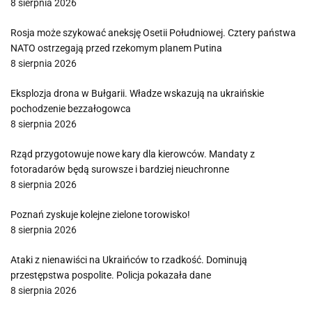
8 sierpnia 2026
Rosja może szykować aneksję Osetii Południowej. Cztery państwa
NATO ostrzegają przed rzekomym planem Putina
8 sierpnia 2026
Eksplozja drona w Bułgarii. Władze wskazują na ukraińskie
pochodzenie bezzałogowca
8 sierpnia 2026
Rząd przygotowuje nowe kary dla kierowców. Mandaty z
fotoradarów będą surowsze i bardziej nieuchronne
8 sierpnia 2026
Poznań zyskuje kolejne zielone torowisko!
8 sierpnia 2026
Ataki z nienawiści na Ukraińców to rzadkość. Dominują
przestępstwa pospolite. Policja pokazała dane
8 sierpnia 2026