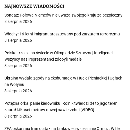
NAJNOWSZE WIADOMOŚCI
Sondaż: Połowa Niemców nie uważa swojego kraju za bezpieczny
8 sierpnia 2026
Włochy: 16-letni imigrant aresztowany pod zarzutem terroryzmu
8 sierpnia 2026
Polska trzecia na świecie w Olimpiadzie Sztucznej Inteligencji.
Wszyscy nasi reprezentanci zdobyli medale
8 sierpnia 2026
Ukraina wydała zgody na ekshumacje w Hucie Pieniackiej i Ugłach
na Wołyniu
8 sierpnia 2026
Potężna orka, panie kierowniku. Rolnik twierdzi, że to jego teren i
zaorał kilkaset metrów nowej nawierzchni [VIDEO]
8 sierpnia 2026
ZEA oskarżają Iran o atak na tankowiec w cieśninie Ormuz. W tle