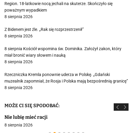
Region. 18-latkowie nocą jechali na skuterze. Skończyło się
poważnym wypadkiem
8 sierpnia 2026
Z Bidenem jest źle. „Rak się rozprzestrzenił”
8 sierpnia 2026
8 sierpnia Kościół wspomina św. Dominika. Założył zakon, który
miał bronić wiary słowem i nauką
8 sierpnia 2026
Rzeczniczka Kremla ponownie uderza w Polskę. „Gdański
muzealnik zapomniał, że Rosja i Polska mają bezpośrednią granicę”
8 sierpnia 2026
MOŻE CI SIĘ SPODOBAĆ:
Nie lubię mieć racji
8 sierpnia 2026