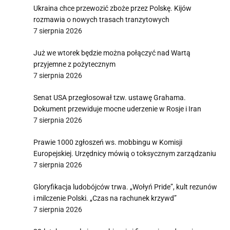
Ukraina chce przewozić zboże przez Polskę. Kijów
rozmawia o nowych trasach tranzytowych
7 sierpnia 2026
Już we wtorek będzie można połączyć nad Wartą
przyjemne z pożytecznym
7 sierpnia 2026
Senat USA przegłosował tzw. ustawę Grahama.
Dokument przewiduje mocne uderzenie w Rosje i Iran
7 sierpnia 2026
Prawie 1000 zgłoszeń ws. mobbingu w Komisji
Europejskiej. Urzędnicy mówią o toksycznym zarządzaniu
7 sierpnia 2026
Gloryfikacja ludobójców trwa. „Wołyń Pride”, kult rezunów
i milczenie Polski. „Czas na rachunek krzywd”
7 sierpnia 2026