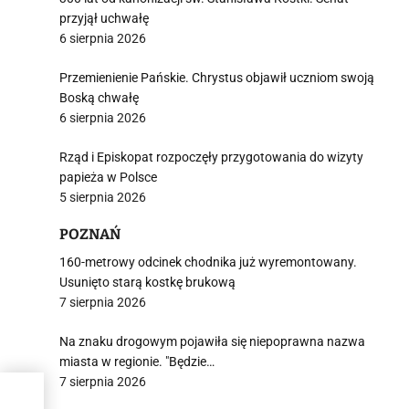
przyjął uchwałę
6 sierpnia 2026
Przemienienie Pańskie. Chrystus objawił uczniom swoją
Boską chwałę
6 sierpnia 2026
Rząd i Episkopat rozpoczęły przygotowania do wizyty
papieża w Polsce
5 sierpnia 2026
POZNAŃ
160-metrowy odcinek chodnika już wyremontowany.
Usunięto starą kostkę brukową
7 sierpnia 2026
Na znaku drogowym pojawiła się niepoprawna nazwa
miasta w regionie. "Będzie…
7 sierpnia 2026