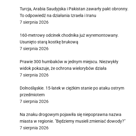
Turcja, Arabia Saudyjska i Pakistan zawarły pakt obronny.
To odpowiedź na działania Izraela i Iranu
7 sierpnia 2026
160-metrowy odcinek chodnika już wyremontowany.
Usunięto starą kostkę brukową
7 sierpnia 2026
Prawie 300 humbaków w jednym miejscu. Niezwykły
widok pokazuje, że ochrona wielorybów działa
7 sierpnia 2026
Dolnośląskie. 15-latek w ciężkim stanie po ataku ostrym
przedmiotem
7 sierpnia 2026
Na znaku drogowym pojawiła się niepoprawna nazwa
miasta w regionie. "Będziemy musieli zmieniać dowody?"
7 sierpnia 2026