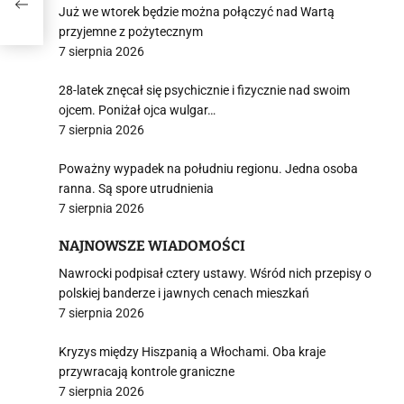
kiej!
Już we wtorek będzie można połączyć nad Wartą
przyjemne z pożytecznym
7 sierpnia 2026
28-latek znęcał się psychicznie i fizycznie nad swoim
ojcem. Poniżał ojca wulgar…
7 sierpnia 2026
Poważny wypadek na południu regionu. Jedna osoba
ranna. Są spore utrudnienia
7 sierpnia 2026
NAJNOWSZE WIADOMOŚCI
Nawrocki podpisał cztery ustawy. Wśród nich przepisy o
polskiej banderze i jawnych cenach mieszkań
7 sierpnia 2026
Kryzys między Hiszpanią a Włochami. Oba kraje
przywracają kontrole graniczne
7 sierpnia 2026