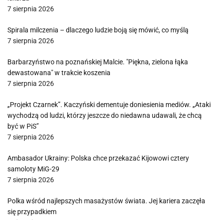
7 sierpnia 2026
Spirala milczenia – dlaczego ludzie boją się mówić, co myślą
7 sierpnia 2026
Barbarzyństwo na poznańskiej Malcie. "Piękna, zielona łąka
dewastowana" w trakcie koszenia
7 sierpnia 2026
„Projekt Czarnek”. Kaczyński dementuje doniesienia mediów. „Ataki
wychodzą od ludzi, którzy jeszcze do niedawna udawali, że chcą
być w PiS”
7 sierpnia 2026
Ambasador Ukrainy: Polska chce przekazać Kijowowi cztery
samoloty MiG-29
7 sierpnia 2026
Polka wśród najlepszych masażystów świata. Jej kariera zaczęła
się przypadkiem