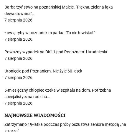
Barbarzyństwo na poznańskiej Malcie. "Piękna, zielona łąka
dewastowana"…
7 sierpnia 2026
Łowią ryby w poznańskim parku. "To nie łowisko!"
7 sierpnia 2026
Poważny wypadek na DK11 pod Rogoźnem. Utrudnienia
7 sierpnia 2026
Utonięcie pod Poznaniem. Nie żyje 60-latek
7 sierpnia 2026
5-miesięczny chłopiec czeka w szpitalu na dom. Potrzebna
specjalistyczna rodzina…
7 sierpnia 2026
NAJNOWSZE WIADOMOŚCI
Zatrzymano 19-latka podczas próby oszustwa seniora metodą „na
lekarza”