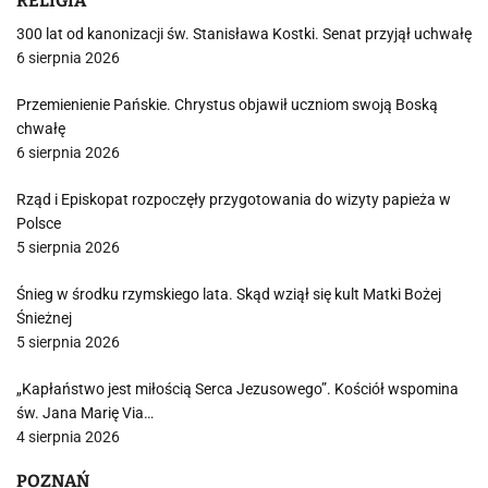
RELIGIA
300 lat od kanonizacji św. Stanisława Kostki. Senat przyjął uchwałę
6 sierpnia 2026
Przemienienie Pańskie. Chrystus objawił uczniom swoją Boską
chwałę
6 sierpnia 2026
Rząd i Episkopat rozpoczęły przygotowania do wizyty papieża w
Polsce
5 sierpnia 2026
Śnieg w środku rzymskiego lata. Skąd wziął się kult Matki Bożej
Śnieżnej
5 sierpnia 2026
„Kapłaństwo jest miłością Serca Jezusowego”. Kościół wspomina
św. Jana Marię Via…
4 sierpnia 2026
POZNAŃ