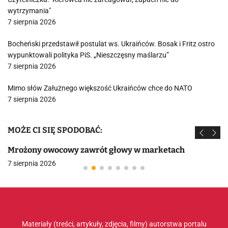
wytrzymania"
7 sierpnia 2026
Bocheński przedstawił postulat ws. Ukraińców. Bosak i Fritz ostro
wypunktowali polityka PiS. „Nieszczęsny maślarzu”
7 sierpnia 2026
Mimo słów Załużnego większość Ukraińców chce do NATO
7 sierpnia 2026
MOŻE CI SIĘ SPODOBAĆ:
Mrożony owocowy zawrót głowy w marketach
7 sierpnia 2026
Materiały (treści, artykuły, zdjęcia, filmy) autorstwa portalu