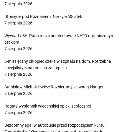
7 sierpnia 2026
Utonięcie pod Poznaniem. Nie żyje 60-latek
7 sierpnia 2026
Wywiad USA: Putin może przetestować NATO ograniczonym
atakiem
7 sierpnia 2026
5-miesięczny chłopiec czeka w szpitalu na dom. Potrzebna
specjalistyczna rodzina zastępcza
7 sierpnia 2026
Stanisław Michalkiewicz: Rozbieramy z uwagą klangor
7 sierpnia 2026
Rogaty wysłannik wiedeńskiej opieki społecznej
7 sierpnia 2026
Bezdomny spał w autobusie przed rozpoczęciem kursu.
Czytelniczka: "Kierowca nie zareagował, zapach nie do