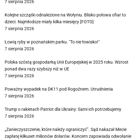
7 sierpnia 2026
Kolejne szczątki odnalezione na Wołyniu. Blisko połowa ofiar to
dzieci. Najmłodsze miały kilka miesięcy [FOTO]
7 sierpnia 2026
Łowią ryby w poznańskim parku. "To nie łowisko!"
7 sierpnia 2026
Polska szóstą gospodarką Unii Europejskiej w 2025 roku. Wzrost
ponad dwa razy szybszy niż w UE
7 sierpnia 2026
Poważny wypadek na DK11 pod Rogoźnem. Utrudnienia
7 sierpnia 2026
Trump o rakietach Patriot dla Ukrainy: Sami ich potrzebujemy
7 sierpnia 2026
„Zanieczyszczenie, które należy ograniczyć”. Sąd nakazał Mecie
zapłatę kilkuset milionów dolarów. Koncern zapowiada odwołanie