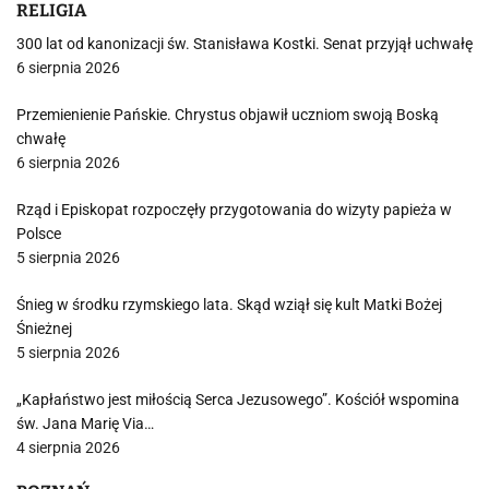
RELIGIA
300 lat od kanonizacji św. Stanisława Kostki. Senat przyjął uchwałę
6 sierpnia 2026
Przemienienie Pańskie. Chrystus objawił uczniom swoją Boską
chwałę
6 sierpnia 2026
Rząd i Episkopat rozpoczęły przygotowania do wizyty papieża w
Polsce
5 sierpnia 2026
Śnieg w środku rzymskiego lata. Skąd wziął się kult Matki Bożej
Śnieżnej
5 sierpnia 2026
„Kapłaństwo jest miłością Serca Jezusowego”. Kościół wspomina
św. Jana Marię Via…
4 sierpnia 2026