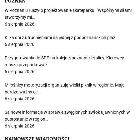
POZNAŃ
W Poznaniu ruszyło projektowanie skateparku. "Wspólnymi siłami
stworzymy mi…
6 sierpnia 2026
Kilka dni z utrudnieniami na jednej z podpoznańskich plaż
6 sierpnia 2026
Przygotowania do SPP na kolejnej poznańskiej ulicy. Kierowcy
muszą przeparkować …
6 sierpnia 2026
Miłośnicy motoryzacji organizują wielki piknik w regionie. Mają
bardzo ważny cel…
6 sierpnia 2026
Są nowe informacje w sprawie zwęglonych zwłok ujawnionych w
pustostanie w region…
6 sierpnia 2026
NAJNOWSZE WIADOMOŚCI