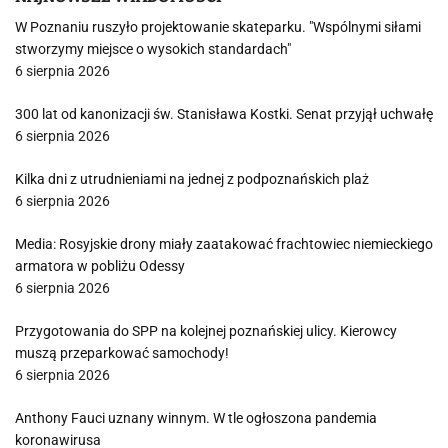
W Poznaniu ruszyło projektowanie skateparku. "Wspólnymi siłami
stworzymy miejsce o wysokich standardach"
6 sierpnia 2026
300 lat od kanonizacji św. Stanisława Kostki. Senat przyjął uchwałę
6 sierpnia 2026
Kilka dni z utrudnieniami na jednej z podpoznańskich plaż
6 sierpnia 2026
Media: Rosyjskie drony miały zaatakować frachtowiec niemieckiego
armatora w pobliżu Odessy
6 sierpnia 2026
Przygotowania do SPP na kolejnej poznańskiej ulicy. Kierowcy
muszą przeparkować samochody!
6 sierpnia 2026
Anthony Fauci uznany winnym. W tle ogłoszona pandemia
koronawirusa