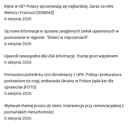
Kijów w UE? Polacy sprzeciwiają się najbardziej. Zaraz za nimi
Niemcy i Francuzi [SONDAŻ]
6 sierpnia 2026
Są nowe informacje w sprawie zwęglonych zwłok ujawnionych w
pustostanie w regionie. "Śmierć w męczarniach"
6 sierpnia 2026
Ujawnili niewygodne dla USA informacje. Trump grozi więzieniem
6 sierpnia 2026
Pomazano pomnik ku czci zbrodniarzy z UPA. Policja i prokuratura
postawione na nogi, ambasada Ukrainy w Polsce żąda kar dla
sprawców [FOTO]
6 sierpnia 2026
Wylewali chemię prosto do ziemi. Interwencja przy remoncie jednej z
poznańskich nieruchomości
6 sierpnia 2026