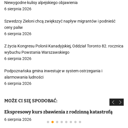
Niewygodne kulisy alpejskiego objawienia
6 sierpnia 2026
Szwedzcy Zieloni chcą zwiększyć napływ migrantów i podnieść
ceny paliw
6 sierpnia 2026
Z życia Kongresu Polonii Kanadyjskiej, Oddział Toronto 82. rocznica
wybuchu Powstania Warszawskiego
6 sierpnia 2026
Podpoznańska gmina inwestuje w system ostrzegania i
alarmowania ludności
6 sierpnia 2026
MOŻE CI SIĘ SPODOBAĆ:
Ekspresowy kurs zbawienia z rodzinną katastrofą
6 sierpnia 2026