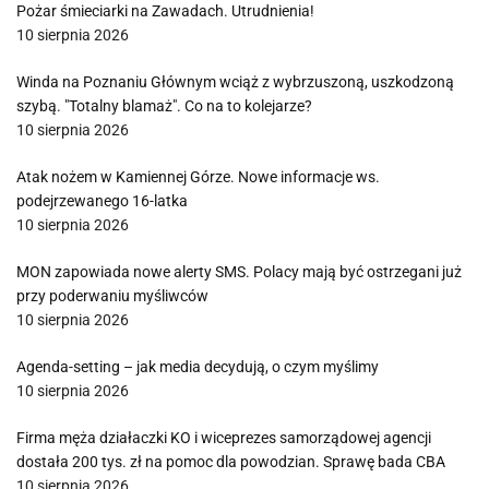
Pożar śmieciarki na Zawadach. Utrudnienia!
10 sierpnia 2026
Winda na Poznaniu Głównym wciąż z wybrzuszoną, uszkodzoną
szybą. "Totalny blamaż". Co na to kolejarze?
10 sierpnia 2026
Atak nożem w Kamiennej Górze. Nowe informacje ws.
podejrzewanego 16-latka
10 sierpnia 2026
MON zapowiada nowe alerty SMS. Polacy mają być ostrzegani już
przy poderwaniu myśliwców
10 sierpnia 2026
Agenda-setting – jak media decydują, o czym myślimy
10 sierpnia 2026
Firma męża działaczki KO i wiceprezes samorządowej agencji
dostała 200 tys. zł na pomoc dla powodzian. Sprawę bada CBA
10 sierpnia 2026