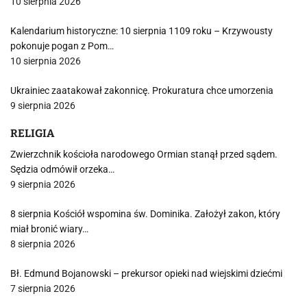
10 sierpnia 2026
Kalendarium historyczne: 10 sierpnia 1109 roku – Krzywousty
pokonuje pogan z Pom…
10 sierpnia 2026
Ukrainiec zaatakował zakonnicę. Prokuratura chce umorzenia
9 sierpnia 2026
RELIGIA
Zwierzchnik kościoła narodowego Ormian stanął przed sądem.
Sędzia odmówił orzeka…
9 sierpnia 2026
8 sierpnia Kościół wspomina św. Dominika. Założył zakon, który
miał bronić wiary…
8 sierpnia 2026
Bł. Edmund Bojanowski – prekursor opieki nad wiejskimi dziećmi
7 sierpnia 2026