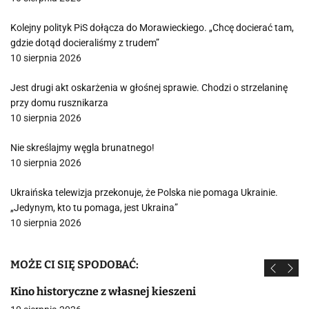
Kolejny polityk PiS dołącza do Morawieckiego. „Chcę docierać tam,
gdzie dotąd docieraliśmy z trudem”
10 sierpnia 2026
Jest drugi akt oskarżenia w głośnej sprawie. Chodzi o strzelaninę
przy domu rusznikarza
10 sierpnia 2026
Nie skreślajmy węgla brunatnego!
10 sierpnia 2026
Ukraińska telewizja przekonuje, że Polska nie pomaga Ukrainie.
„Jedynym, kto tu pomaga, jest Ukraina”
10 sierpnia 2026
MOŻE CI SIĘ SPODOBAĆ:
Kino historyczne z własnej kieszeni