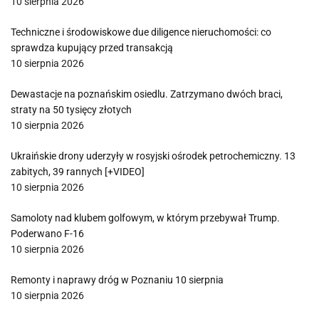
10 sierpnia 2026
Techniczne i środowiskowe due diligence nieruchomości: co
sprawdza kupujący przed transakcją
10 sierpnia 2026
Dewastacje na poznańskim osiedlu. Zatrzymano dwóch braci,
straty na 50 tysięcy złotych
10 sierpnia 2026
Ukraińskie drony uderzyły w rosyjski ośrodek petrochemiczny. 13
zabitych, 39 rannych [+VIDEO]
10 sierpnia 2026
Samoloty nad klubem golfowym, w którym przebywał Trump.
Poderwano F-16
10 sierpnia 2026
Remonty i naprawy dróg w Poznaniu 10 sierpnia
10 sierpnia 2026