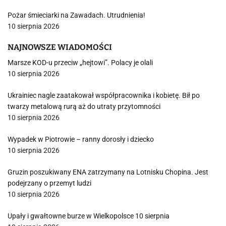
Pożar śmieciarki na Zawadach. Utrudnienia!
10 sierpnia 2026
NAJNOWSZE WIADOMOŚCI
Marsze KOD-u przeciw „hejtowi”. Polacy je olali
10 sierpnia 2026
Ukrainiec nagle zaatakował współpracownika i kobietę. Bił po
twarzy metalową rurą aż do utraty przytomności
10 sierpnia 2026
Wypadek w Piotrowie – ranny dorosły i dziecko
10 sierpnia 2026
Gruzin poszukiwany ENA zatrzymany na Lotnisku Chopina. Jest
podejrzany o przemyt ludzi
10 sierpnia 2026
Upały i gwałtowne burze w Wielkopolsce 10 sierpnia