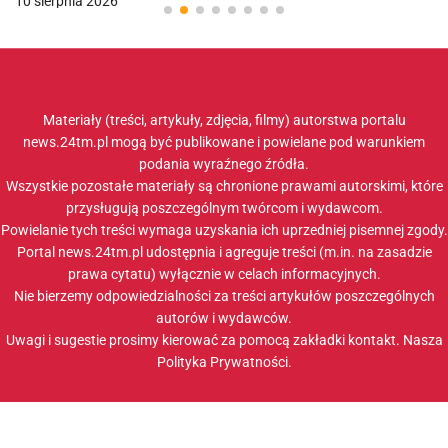
10 sierpnia 2026
Materiały (treści, artykuły, zdjęcia, filmy) autorstwa portalu
news.24tm.pl mogą być publikowane i powielane pod warunkiem
podania wyraźnego źródła.
Wszystkie pozostałe materiały są chronione prawami autorskimi, które
przysługują poszczególnym twórcom i wydawcom.
Powielanie tych treści wymaga uzyskania ich uprzedniej pisemnej zgody.
Portal news.24tm.pl udostępnia i agreguje treści (m.in. na zasadzie
prawa cytatu) wyłącznie w celach informacyjnych.
Nie bierzemy odpowiedzialności za treści artykułów poszczególnych
autorów i wydawców.
Uwagi i sugestie prosimy kierować za pomocą zakładki
kontakt
. Nasza
Polityka Prywatności
.