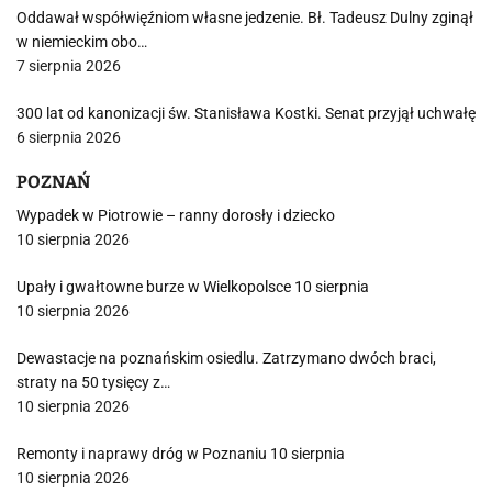
Oddawał współwięźniom własne jedzenie. Bł. Tadeusz Dulny zginął
w niemieckim obo…
7 sierpnia 2026
300 lat od kanonizacji św. Stanisława Kostki. Senat przyjął uchwałę
6 sierpnia 2026
POZNAŃ
Wypadek w Piotrowie – ranny dorosły i dziecko
10 sierpnia 2026
Upały i gwałtowne burze w Wielkopolsce 10 sierpnia
10 sierpnia 2026
Dewastacje na poznańskim osiedlu. Zatrzymano dwóch braci,
straty na 50 tysięcy z…
10 sierpnia 2026
Remonty i naprawy dróg w Poznaniu 10 sierpnia
10 sierpnia 2026