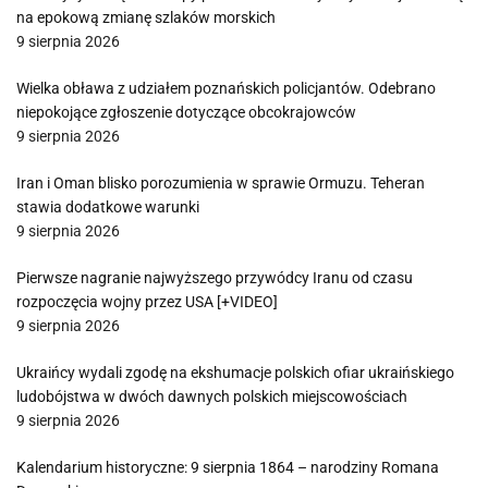
na epokową zmianę szlaków morskich
9 sierpnia 2026
Wielka obława z udziałem poznańskich policjantów. Odebrano
niepokojące zgłoszenie dotyczące obcokrajowców
9 sierpnia 2026
Iran i Oman blisko porozumienia w sprawie Ormuzu. Teheran
stawia dodatkowe warunki
9 sierpnia 2026
Pierwsze nagranie najwyższego przywódcy Iranu od czasu
rozpoczęcia wojny przez USA [+VIDEO]
9 sierpnia 2026
Ukraińcy wydali zgodę na ekshumacje polskich ofiar ukraińskiego
ludobójstwa w dwóch dawnych polskich miejscowościach
9 sierpnia 2026
Kalendarium historyczne: 9 sierpnia 1864 – narodziny Romana