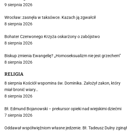
9 sierpnia 2026
Wrocław: zasnęła w taksówce. Kazach ją zgwałcił
8 sierpnia 2026
Bohater Czerwonego Krzyża oskarżony o zabójstwo
8 sierpnia 2026
Biskup zmienia Ewangelię? „Homoseksualizm nie jest grzechem”
8 sierpnia 2026
RELIGIA
8 sierpnia Kościół wspomina św. Dominika. Założył zakon, który
miał bronić wiary…
8 sierpnia 2026
Bł. Edmund Bojanowski – prekursor opieki nad wiejskimi dziećmi
7 sierpnia 2026
Oddawał współwięźniom własne jedzenie. Bł. Tadeusz Dulny zginął