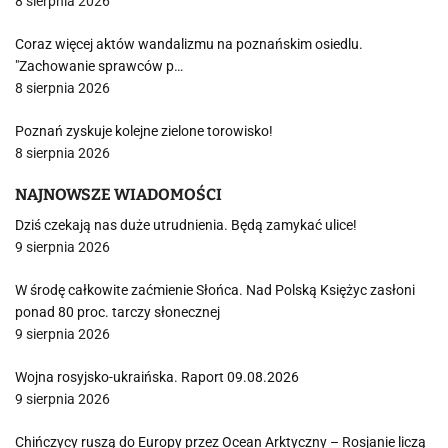
8 sierpnia 2026
Coraz więcej aktów wandalizmu na poznańskim osiedlu.
"Zachowanie sprawców p…
8 sierpnia 2026
Poznań zyskuje kolejne zielone torowisko!
8 sierpnia 2026
NAJNOWSZE WIADOMOŚCI
Dziś czekają nas duże utrudnienia. Będą zamykać ulice!
9 sierpnia 2026
W środę całkowite zaćmienie Słońca. Nad Polską Księżyc zasłoni
ponad 80 proc. tarczy słonecznej
9 sierpnia 2026
Wojna rosyjsko-ukraińska. Raport 09.08.2026
9 sierpnia 2026
Chińczycy ruszą do Europy przez Ocean Arktyczny – Rosjanie liczą