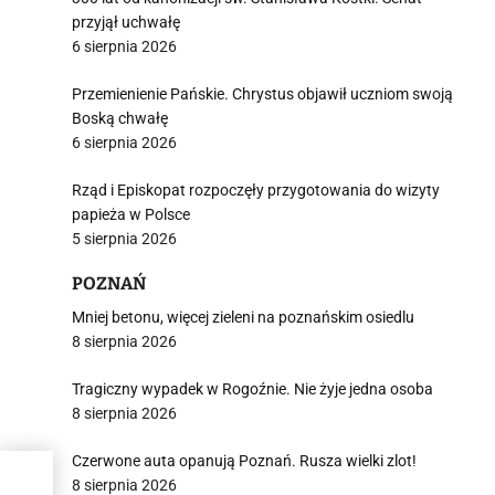
przyjął uchwałę
6 sierpnia 2026
Przemienienie Pańskie. Chrystus objawił uczniom swoją
Boską chwałę
6 sierpnia 2026
Rząd i Episkopat rozpoczęły przygotowania do wizyty
papieża w Polsce
5 sierpnia 2026
POZNAŃ
Mniej betonu, więcej zieleni na poznańskim osiedlu
8 sierpnia 2026
Tragiczny wypadek w Rogoźnie. Nie żyje jedna osoba
8 sierpnia 2026
Czerwone auta opanują Poznań. Rusza wielki zlot!
dły
8 sierpnia 2026