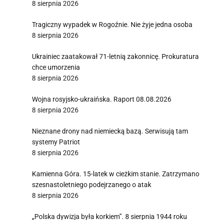
8 sierpnia 2026
Tragiczny wypadek w Rogoźnie. Nie żyje jedna osoba
8 sierpnia 2026
Ukrainiec zaatakował 71-letnią zakonnicę. Prokuratura
chce umorzenia
8 sierpnia 2026
Wojna rosyjsko-ukraińska. Raport 08.08.2026
8 sierpnia 2026
Nieznane drony nad niemiecką bazą. Serwisują tam
systemy Patriot
8 sierpnia 2026
Kamienna Góra. 15-latek w cieżkim stanie. Zatrzymano
szesnastoletniego podejrzanego o atak
8 sierpnia 2026
„Polska dywizja była korkiem”. 8 sierpnia 1944 roku