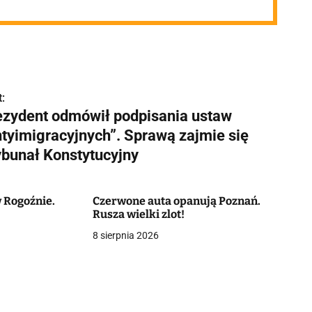
:
ezydent odmówił podpisania ustaw
ntyimigracyjnych”. Sprawą zajmie się
ybunał Konstytucyjny
 Rogoźnie.
Czerwone auta opanują Poznań.
Rusza wielki zlot!
8 sierpnia 2026