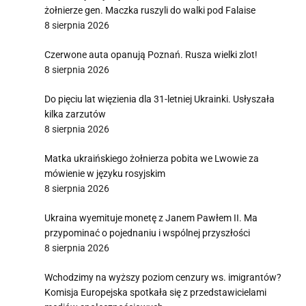
żołnierze gen. Maczka ruszyli do walki pod Falaise
8 sierpnia 2026
Czerwone auta opanują Poznań. Rusza wielki zlot!
8 sierpnia 2026
Do pięciu lat więzienia dla 31-letniej Ukrainki. Usłyszała
kilka zarzutów
8 sierpnia 2026
Matka ukraińskiego żołnierza pobita we Lwowie za
mówienie w języku rosyjskim
8 sierpnia 2026
Ukraina wyemituje monetę z Janem Pawłem II. Ma
przypominać o pojednaniu i wspólnej przyszłości
8 sierpnia 2026
Wchodzimy na wyższy poziom cenzury ws. imigrantów?
Komisja Europejska spotkała się z przedstawicielami