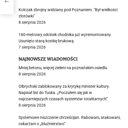
Kolczak zbrojny widziany pod Poznaniem. "Był wielkości
złotówki"
8 sierpnia 2026
160-metrowy odcinek chodnika już wyremontowany.
Usunięto starą kostkę brukową
7 sierpnia 2026
NAJNOWSZE WIADOMOŚCI
Mniej betonu, więcej zieleni na poznańskim osiedlu
8 sierpnia 2026
Olbrychski zablokowany za krytykę minister kultury.
Napisał list do Tuska. „Poczułem się jak w
najczarniejszych czasach systemów totalitarnych”
8 sierpnia 2026
Systemowe niszczenie chrześcijan. Rabowani, atakowani,
oskarżani o „bluźnierstwo”