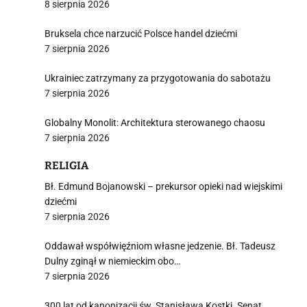
8 sierpnia 2026
Bruksela chce narzucić Polsce handel dziećmi
7 sierpnia 2026
Ukrainiec zatrzymany za przygotowania do sabotażu
7 sierpnia 2026
Globalny Monolit: Architektura sterowanego chaosu
7 sierpnia 2026
RELIGIA
Bł. Edmund Bojanowski – prekursor opieki nad wiejskimi
dziećmi
7 sierpnia 2026
Oddawał współwięźniom własne jedzenie. Bł. Tadeusz
Dulny zginął w niemieckim obo…
7 sierpnia 2026
300 lat od kanonizacji św. Stanisława Kostki. Senat