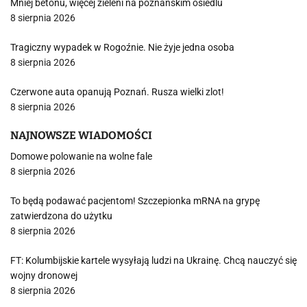
Mniej betonu, więcej zieleni na poznańskim osiedlu
8 sierpnia 2026
Tragiczny wypadek w Rogoźnie. Nie żyje jedna osoba
8 sierpnia 2026
Czerwone auta opanują Poznań. Rusza wielki zlot!
8 sierpnia 2026
NAJNOWSZE WIADOMOŚCI
Domowe polowanie na wolne fale
8 sierpnia 2026
To będą podawać pacjentom! Szczepionka mRNA na grypę
zatwierdzona do użytku
8 sierpnia 2026
FT: Kolumbijskie kartele wysyłają ludzi na Ukrainę. Chcą nauczyć się
wojny dronowej
8 sierpnia 2026