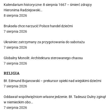
Kalendarium historyczne: 8 sierpnia 1667 – śmierć zdrajcy
Hieronima Radziejowski…
8 sierpnia 2026
Bruksela chce narzucić Polsce handel dziećmi
7 sierpnia 2026
Ukrainiec zatrzymany za przygotowania do sabotażu
7 sierpnia 2026
Globalny Monolit: Architektura sterowanego chaosu
7 sierpnia 2026
RELIGIA
Bł. Edmund Bojanowski – prekursor opieki nad wiejskimi dziećmi
7 sierpnia 2026
Oddawał współwięźniom własne jedzenie. Bł. Tadeusz Dulny zginął
w niemieckim obo…
7 sierpnia 2026