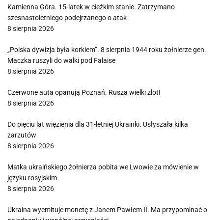
Kamienna Góra. 15-latek w cieżkim stanie. Zatrzymano
szesnastoletniego podejrzanego o atak
8 sierpnia 2026
„Polska dywizja była korkiem”. 8 sierpnia 1944 roku żołnierze gen.
Maczka ruszyli do walki pod Falaise
8 sierpnia 2026
Czerwone auta opanują Poznań. Rusza wielki zlot!
8 sierpnia 2026
Do pięciu lat więzienia dla 31-letniej Ukrainki. Usłyszała kilka
zarzutów
8 sierpnia 2026
Matka ukraińskiego żołnierza pobita we Lwowie za mówienie w
języku rosyjskim
8 sierpnia 2026
Ukraina wyemituje monetę z Janem Pawłem II. Ma przypominać o