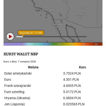
KURSY WALUT NBP
Kurs z dnia: 7 sierpnia 2026
Waluta
Kurs
Dolar amerykański
3.7324 PLN
Euro
4.301 PLN
Frank szwajcarski
4.6005 PLN
Funt szterling
5.0172 PLN
Hrywna (Ukraina)
0.0834 PLN
Jen (Japonia)
0.023565 PLN